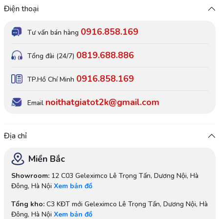
Điện thoại
0916.858.169
Tư vấn bán hàng
0819.688.886
Tổng đài (24/7)
0916.858.169
TP.Hồ Chí Minh
noithatgiatot2k@gmail.com
Email
Địa chỉ
Miền Bắc
Showroom:
12 C03 Geleximco Lê Trọng Tấn, Dương Nội, Hà
Đông, Hà Nội
Xem bản đồ
Tổng kho:
C3 KĐT mới Geleximco Lê Trọng Tấn, Dương Nội, Hà
Đông, Hà Nội
Xem bản đồ