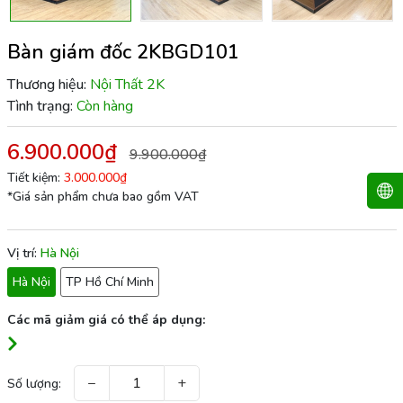
Bàn giám đốc 2KBGD101
Thương hiệu:
Nội Thất 2K
Tình trạng:
Còn hàng
6.900.000₫
9.900.000₫
Tiết kiệm:
3.000.000₫
*Giá sản phẩm chưa bao gồm VAT
Vị trí:
Hà Nội
Hà Nội
TP Hồ Chí Minh
Các mã giảm giá có thể áp dụng:
−
+
Số lượng: