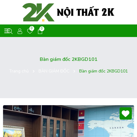
0
0
Bàn giám đốc 2KBGD101
Trang chủ
BÀN GIÁM ĐỐC
Bàn giám đốc 2KBGD101