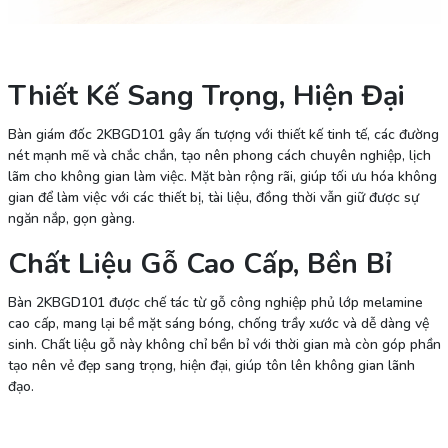
Thiết Kế Sang Trọng, Hiện Đại
Bàn giám đốc 2KBGD101 gây ấn tượng với thiết kế tinh tế, các đường
nét mạnh mẽ và chắc chắn, tạo nên phong cách chuyên nghiệp, lịch
lãm cho không gian làm việc. Mặt bàn rộng rãi, giúp tối ưu hóa không
gian để làm việc với các thiết bị, tài liệu, đồng thời vẫn giữ được sự
ngăn nắp, gọn gàng.
Chất Liệu Gỗ Cao Cấp, Bền Bỉ
Bàn 2KBGD101 được chế tác từ gỗ công nghiệp phủ lớp melamine
cao cấp, mang lại bề mặt sáng bóng, chống trầy xước và dễ dàng vệ
sinh. Chất liệu gỗ này không chỉ bền bỉ với thời gian mà còn góp phần
tạo nên vẻ đẹp sang trọng, hiện đại, giúp tôn lên không gian lãnh
đạo.