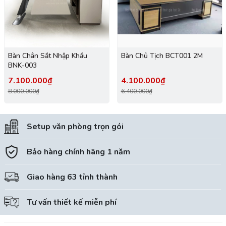
Bàn Chân Sắt Nhập Khẩu
Bàn Chủ Tịch BCT001 2M
BNK-003
7.100.000₫
4.100.000₫
8.000.000₫
6.400.000₫
Setup văn phòng trọn gói
Bảo hàng chính hãng 1 năm
Giao hàng 63 tỉnh thành
Tư vấn thiết kế miễn phí