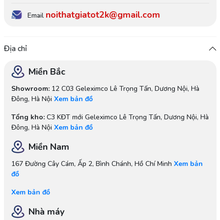
noithatgiatot2k@gmail.com
Email
Địa chỉ
Miền Bắc
Showroom:
12 C03 Geleximco Lê Trọng Tấn, Dương Nội, Hà
Đông, Hà Nội
Xem bản đồ
Tổng kho:
C3 KĐT mới Geleximco Lê Trọng Tấn, Dương Nội, Hà
Đông, Hà Nội
Xem bản đồ
Miền Nam
167 Đường Cây Cám, Ấp 2, Bình Chánh, Hồ Chí Minh
Xem bản
đồ
Xem bản đồ
Nhà máy