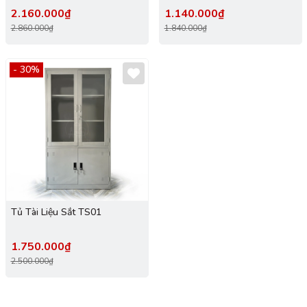
2.160.000₫
1.140.000₫
2.860.000₫
1.840.000₫
- 30%
Tủ Tài Liệu Sắt TS01
1.750.000₫
2.500.000₫