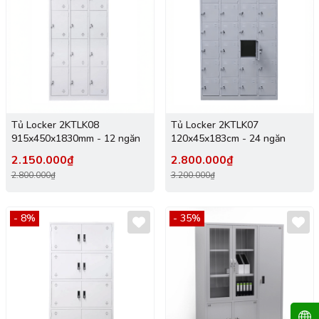
Tủ Locker 2KTLK08
Tủ Locker 2KTLK07
915x450x1830mm - 12 ngăn
120x45x183cm - 24 ngăn
2.150.000₫
2.800.000₫
2.800.000₫
3.200.000₫
- 8%
- 35%