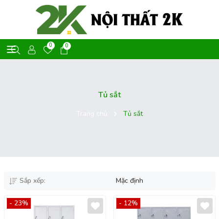
0
0
Tủ sắt
Trang chủ
Tủ sắt
Sắp xếp:
Mặc định
- 23%
- 12%