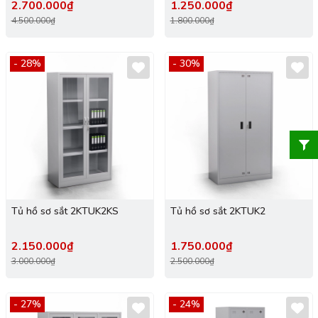
2.700.000₫
1.250.000₫
4.500.000₫
1.800.000₫
- 28%
- 30%
Tủ hồ sơ sắt 2KTUK2KS
Tủ hồ sơ sắt 2KTUK2
2.150.000₫
1.750.000₫
3.000.000₫
2.500.000₫
- 27%
- 24%