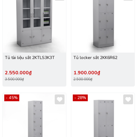
Tủ tài liệu sắt 2KTLS3K3T
Tủ locker sắt 2KK6R62
2.550.000₫
1.900.000₫
3.500.000₫
2.500.000₫
- 45%
- 28%