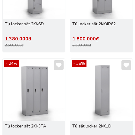
Tủ locker sắt 2KK6Đ
Tủ locker sắt 2KK4R62
1.380.000₫
1.800.000₫
2.500.000₫
2.500.000₫
- 24%
- 38%
Tủ locker sắt 2KK3TA
Tủ sắt locker 2KK1Đ