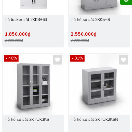
Tủ locker sắt 2KK8R63
Tủ hồ sơ sắt 2KK5HS
1.850.000₫
2.550.000₫
2.000.000₫
3.900.000₫
- 40%
- 31%
Tủ hồ sơ sắt 2KTUK3KS
Tủ hồ sơ sắt 2KTUK2KSN