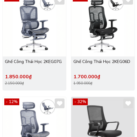
Ghế Công Thái Học 2KEG07G
Ghế Công Thái Học 2KEG06D
1.850.000₫
1.700.000₫
2.150.000₫
1.950.000₫
- 12%
- 32%