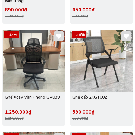
xám trắng
890.000₫
650.000₫
1.190.000₫
800.000₫
- 32%
- 38%
Ghế Xoay Văn Phòng GV039
Ghế gấp 2KGT002
1.250.000₫
590.000₫
1.850.000₫
950.000₫