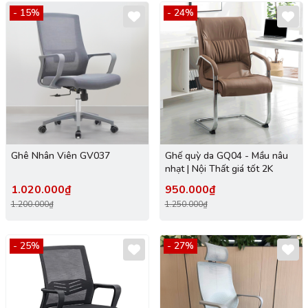
- 15%
- 24%
Ghê Nhân Viên GV037
Ghế quỳ da GQ04 - Mầu nâu
nhạt | Nội Thất giá tốt 2K
1.020.000₫
950.000₫
1.200.000₫
1.250.000₫
- 25%
- 27%