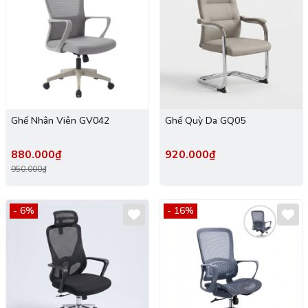
Ghế Nhân Viên GV042
Ghế Quỳ Da GQ05
880.000₫
920.000₫
950.000₫
- 6%
- 16%