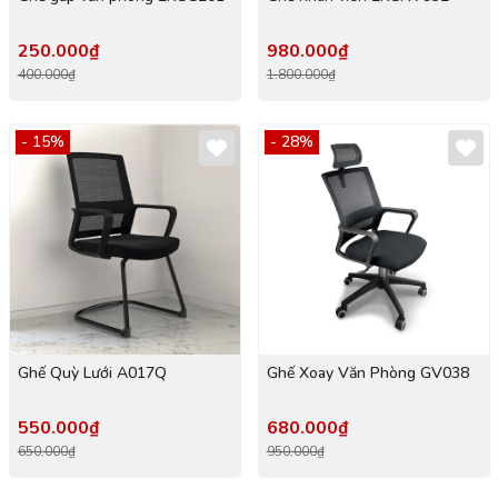
250.000₫
980.000₫
400.000₫
1.800.000₫
- 15%
- 28%
Ghế Quỳ Lưới A017Q
Ghế Xoay Văn Phòng GV038
550.000₫
680.000₫
650.000₫
950.000₫