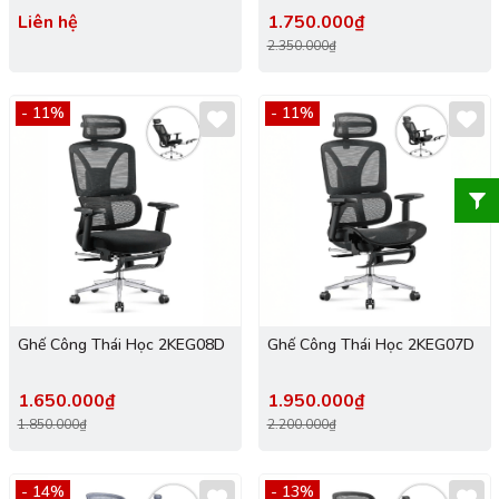
Liên hệ
1.750.000₫
2.350.000₫
- 11%
- 11%
Ghế Công Thái Học 2KEG08D
Ghế Công Thái Học 2KEG07D
1.650.000₫
1.950.000₫
1.850.000₫
2.200.000₫
- 14%
- 13%