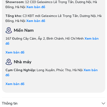
Showroom:
12 C03 Geleximco Lê Trọng Tấn, Dương Nội, Hà
Đông, Hà Nội
Xem bản đồ
Tổng kho:
C3 KĐT mới Geleximco Lê Trọng Tấn, Dương Nội, Hà
Đông, Hà Nội
Xem bản đồ
Miền Nam
167 Đường Cây Cám, Ấp 2, Bình Chánh, Hồ Chí Minh
Xem bản
đồ
Xem bản đồ
Nhà máy
Cụm Công Nghiệp:
Long Xuyên, Phúc Thọ, Hà Nội
Xem bản
đồ
Xem bản đồ
Thông tin