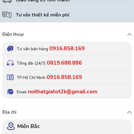
Giao hàng 63 tỉnh thành
Tư vấn thiết kế miễn phí
Điện thoại
0916.858.169
Tư vấn bán hàng
0819.688.886
Tổng đài (24/7)
0916.858.169
TP.Hồ Chí Minh
noithatgiatot2k@gmail.com
Email
Địa chỉ
Miền Bắc