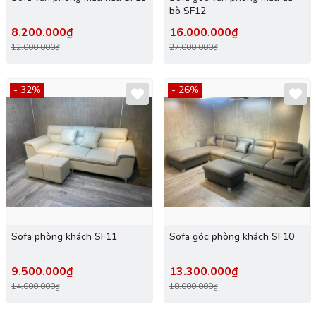
bò SF12
8.200.000₫
16.000.000₫
12.000.000₫
27.000.000₫
- 32%
- 26%
Sofa phòng khách SF11
Sofa góc phòng khách SF10
9.500.000₫
13.300.000₫
14.000.000₫
18.000.000₫