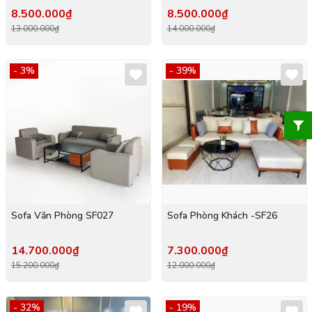
8.500.000₫
8.500.000₫
13.000.000₫
14.000.000₫
- 3%
- 39%
Sofa Văn Phòng SF027
Sofa Phòng Khách -SF26
14.700.000₫
7.300.000₫
15.200.000₫
12.000.000₫
- 32%
- 19%