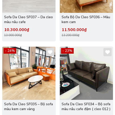
Sofa Da Cleo SF037 – Da cleo
Sofa Bộ Da Cleo SF036 – Màu
màu nâu cafe
kem cam
10.300.000₫
11.500.000₫
13.000.000₫
13.200.000₫
- 24%
- 23%
Sofa Da Cleo SF035 – Bộ sofa
Sofa Da Cleo SF034 – Bộ sofa
màu kem cam vàng
màu nâu cafe đậm ( cleo 012 )