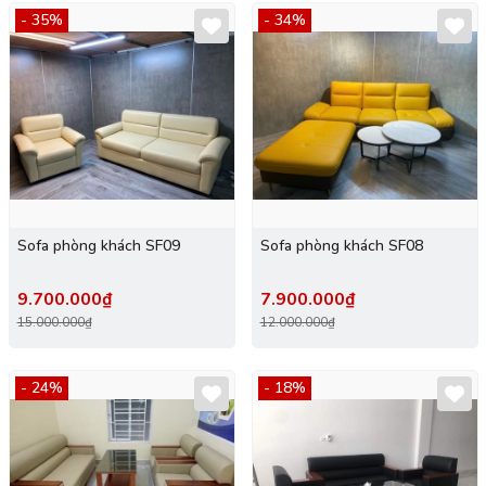
- 35%
- 34%
Sofa phòng khách SF09
Sofa phòng khách SF08
9.700.000₫
7.900.000₫
15.000.000₫
12.000.000₫
- 24%
- 18%