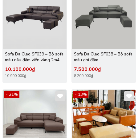
Sofa Da Cleo SF039 – Bộ sofa
Sofa Da Cleo SF038 – Bộ sofa
màu nâu đậm viền vàng 2m4
màu ghi đậm
10.100.000₫
7.500.000₫
10.900.000₫
8.200.000₫
- 21%
- 13%