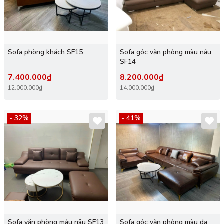
Sofa phòng khách SF15
Sofa góc văn phòng màu nâu
SF14
7.400.000₫
8.200.000₫
12.000.000₫
14.000.000₫
- 32%
- 41%
Sofa văn phòng màu nâu SF13
Sofa góc văn phòng màu da