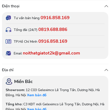
Điện thoại
0916.858.169
Tư vấn bán hàng
0819.688.886
Tổng đài (24/7)
0916.858.169
TP.Hồ Chí Minh
noithatgiatot2k@gmail.com
Email
Địa chỉ
Miền Bắc
Showroom:
12 C03 Geleximco Lê Trọng Tấn, Dương Nội, Hà
Đông, Hà Nội
Xem bản đồ
Tổng kho:
C3 KĐT mới Geleximco Lê Trọng Tấn, Dương Nội, Hà
Đông, Hà Nội
Xem bản đồ