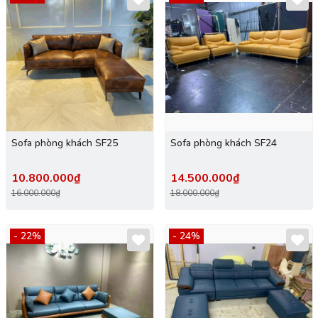
Sofa phòng khách SF25
Sofa phòng khách SF24
10.800.000₫
14.500.000₫
16.000.000₫
18.000.000₫
- 22%
- 24%