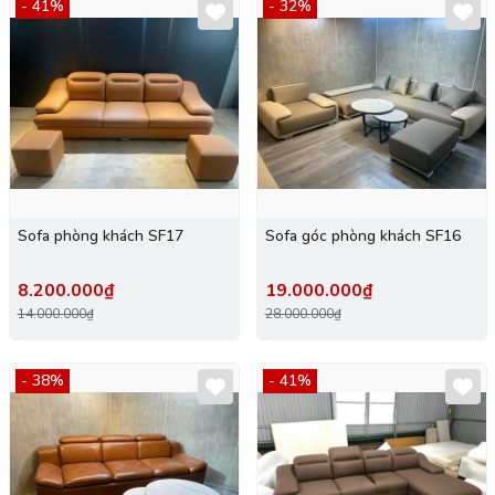
- 41%
- 32%
Sofa phòng khách SF17
Sofa góc phòng khách SF16
8.200.000₫
19.000.000₫
14.000.000₫
28.000.000₫
- 38%
- 41%