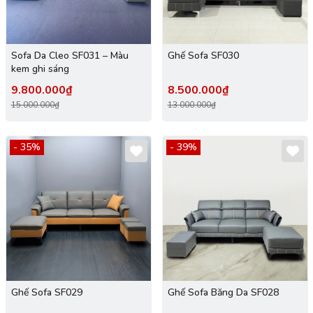
Sofa Da Cleo SF031 – Màu
Ghế Sofa SF030
kem ghi sáng
9.800.000₫
8.500.000₫
15.000.000₫
13.000.000₫
- 35%
- 39%
Ghế Sofa SF029
Ghế Sofa Băng Da SF028