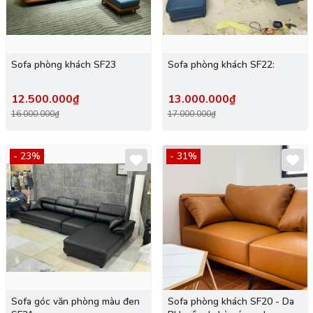
Sofa phòng khách SF23
Sofa phòng khách SF22:
12.500.000₫
13.000.000₫
16.000.000₫
17.000.000₫
- 23%
- 31%
Sofa góc văn phòng màu đen
Sofa phòng khách SF20 - Da