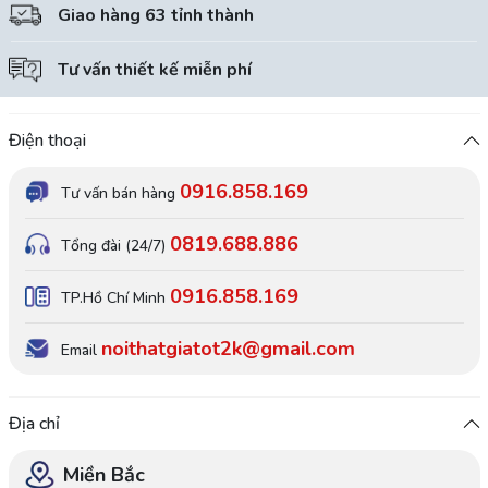
Giao hàng 63 tỉnh thành
Tư vấn thiết kế miễn phí
Điện thoại
0916.858.169
Tư vấn bán hàng
0819.688.886
Tổng đài (24/7)
0916.858.169
TP.Hồ Chí Minh
noithatgiatot2k@gmail.com
Email
Địa chỉ
Miền Bắc