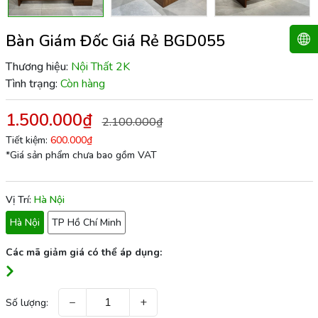
Bàn Giám Đốc Giá Rẻ BGD055
Thương hiệu:
Nội Thất 2K
Tình trạng:
Còn hàng
1.500.000₫
2.100.000₫
Tiết kiệm:
600.000₫
*Giá sản phẩm chưa bao gồm VAT
Vị Trí:
Hà Nội
Hà Nội
TP Hồ Chí Minh
Các mã giảm giá có thể áp dụng:
−
+
Số lượng: