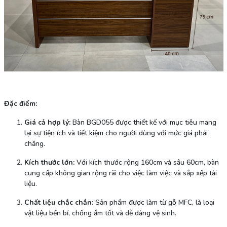
Đặc điểm:
Giá cả hợp lý:
Bàn BGD055 được thiết kế với mục tiêu mang
lại sự tiện ích và tiết kiệm cho người dùng với mức giá phải
chăng.
Kích thước lớn:
Với kích thước rộng 160cm và sâu 60cm, bàn
cung cấp không gian rộng rãi cho việc làm việc và sắp xếp tài
liệu.
Chất liệu chắc chắn:
Sản phẩm được làm từ gỗ MFC, là loại
vật liệu bền bỉ, chống ẩm tốt và dễ dàng vệ sinh.