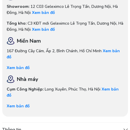
Showroom:
12 C03 Geleximco Lê Trọng Tấn, Dương Nội, Hà
Đông, Hà Nội
Xem bản đồ
Tổng kho:
C3 KĐT mới Geleximco Lê Trọng Tấn, Dương Nội, Hà
Đông, Hà Nội
Xem bản đồ
Miền Nam
167 Đường Cây Cám, Ấp 2, Bình Chánh, Hồ Chí Minh
Xem bản
đồ
Xem bản đồ
Nhà máy
Cụm Công Nghiệp:
Long Xuyên, Phúc Thọ, Hà Nội
Xem bản
đồ
Xem bản đồ
Thông tin