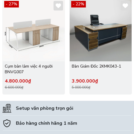
- 27%
- 22%
Cụm bàn làm việc 4 người
Bàn Giám Đốc 2KMK043-1
BNVG007
4.800.000₫
3.900.000₫
6.600.000₫
5.000.000₫
Setup văn phòng trọn gói
Bảo hàng chính hãng 1 năm