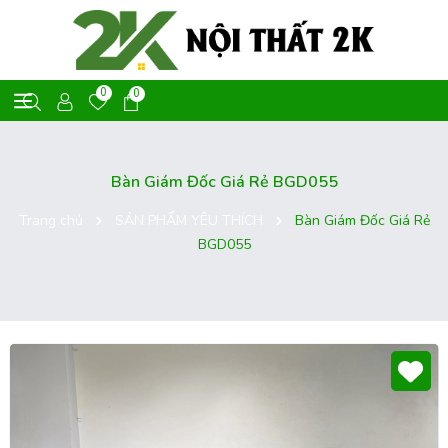
0
0
Bàn Giám Đốc Giá Rẻ BGD055
Trang chủ
SẢN PHẨM YÊU THÍCH
Bàn Giám Đốc Giá Rẻ
BGD055