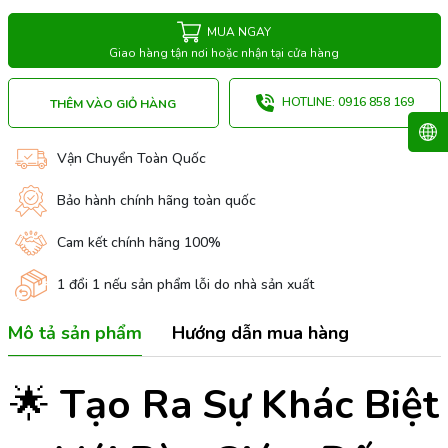
MUA NGAY
Giao hàng tận nơi hoặc nhận tại cửa hàng
HOTLINE: 0916 858 169
THÊM VÀO GIỎ HÀNG
Vận Chuyển Toàn Quốc
Bảo hành chính hãng toàn quốc
Cam kết chính hãng 100%
1 đổi 1 nếu sản phẩm lỗi do nhà sản xuất
Mô tả sản phẩm
Hướng dẫn mua hàng
🌟
Tạo Ra Sự Khác Biệt