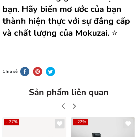
bạn. Hãy biến mơ ước của bạn
thành hiện thực với sự đẳng cấp
và chất lượng của Mokuzai.
⭐️
Chia sẻ
Sản phẩm liên quan
- 27%
- 22%