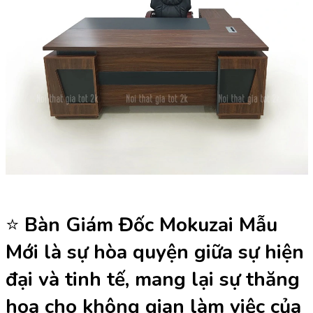
⭐️
Bàn Giám Đốc Mokuzai Mẫu
Mới là sự hòa quyện giữa sự hiện
đại và tinh tế, mang lại sự thăng
hoa cho không gian làm việc của