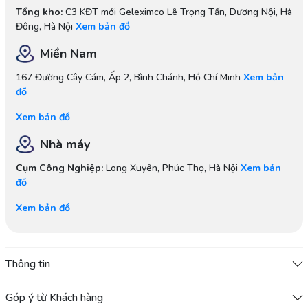
Tổng kho:
C3 KĐT mới Geleximco Lê Trọng Tấn, Dương Nội, Hà
Đông, Hà Nội
Xem bản đồ
Miền Nam
167 Đường Cây Cám, Ấp 2, Bình Chánh, Hồ Chí Minh
Xem bản
đồ
Xem bản đồ
Nhà máy
Cụm Công Nghiệp:
Long Xuyên, Phúc Thọ, Hà Nội
Xem bản
đồ
Xem bản đồ
Thông tin
Góp ý từ Khách hàng