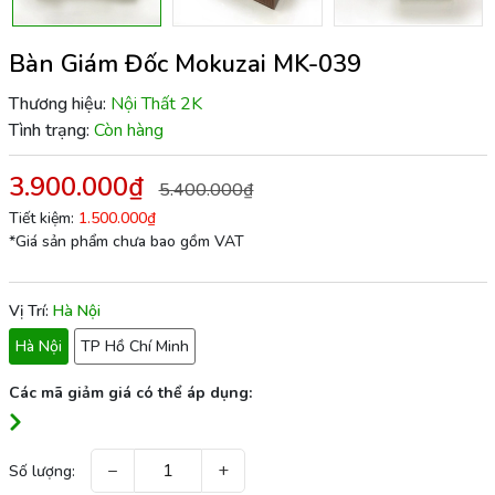
Bàn Giám Đốc Mokuzai MK-039
Thương hiệu:
Nội Thất 2K
Tình trạng:
Còn hàng
3.900.000₫
5.400.000₫
Tiết kiệm:
1.500.000₫
*Giá sản phẩm chưa bao gồm VAT
Vị Trí:
Hà Nội
Hà Nội
TP Hồ Chí Minh
Các mã giảm giá có thể áp dụng:
−
+
Số lượng: