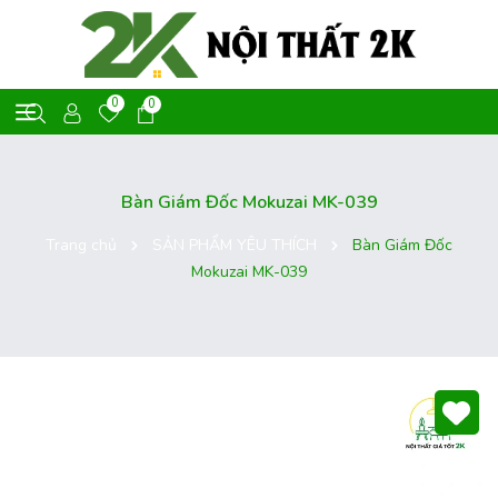
0
0
Bàn Giám Đốc Mokuzai MK-039
Trang chủ
SẢN PHẨM YÊU THÍCH
Bàn Giám Đốc
Mokuzai MK-039