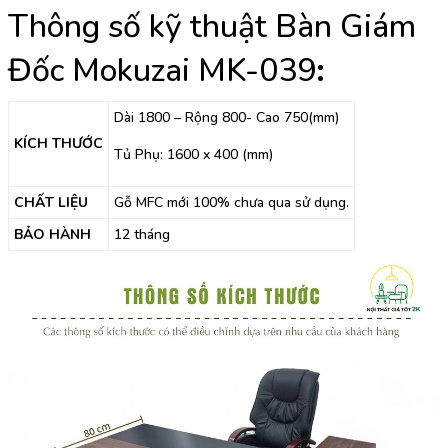
Thông số kỹ thuật Bàn Giám
Đốc Mokuzai MK-039
:
Dài 1800 – Rộng 800- Cao 750(mm)
KÍCH THƯỚC
Tủ Phụ: 1600 x 400 (mm)
CHẤT LIỆU
Gỗ MFC mới 100% chưa qua sử dụng.
BẢO HÀNH
12 tháng