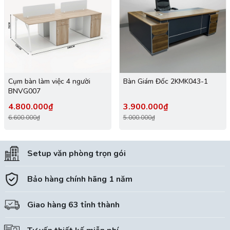
Cụm bàn làm việc 4 người
Bàn Giám Đốc 2KMK043-1
BNVG007
4.800.000₫
3.900.000₫
6.600.000₫
5.000.000₫
Setup văn phòng trọn gói
Bảo hàng chính hãng 1 năm
Giao hàng 63 tỉnh thành