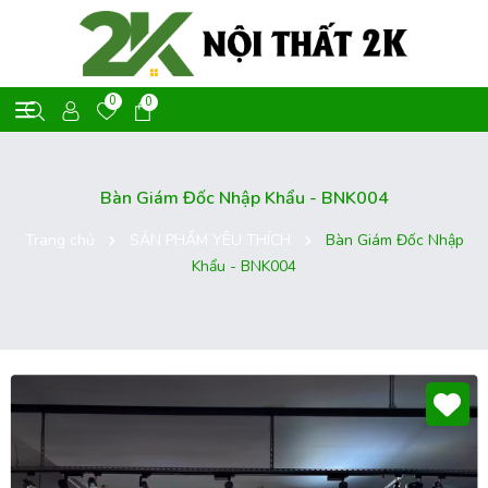
0
0
Bàn Giám Đốc Nhập Khẩu - BNK004
Trang chủ
SẢN PHẨM YÊU THÍCH
Bàn Giám Đốc Nhập
Khẩu - BNK004