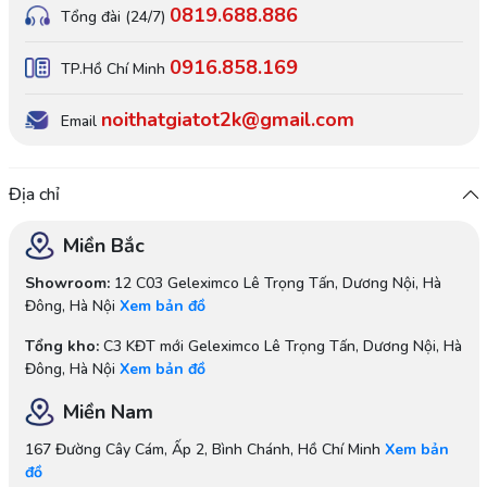
0819.688.886
Tổng đài (24/7)
0916.858.169
TP.Hồ Chí Minh
noithatgiatot2k@gmail.com
Email
Địa chỉ
Miền Bắc
Showroom:
12 C03 Geleximco Lê Trọng Tấn, Dương Nội, Hà
Đông, Hà Nội
Xem bản đồ
Tổng kho:
C3 KĐT mới Geleximco Lê Trọng Tấn, Dương Nội, Hà
Đông, Hà Nội
Xem bản đồ
Miền Nam
167 Đường Cây Cám, Ấp 2, Bình Chánh, Hồ Chí Minh
Xem bản
đồ