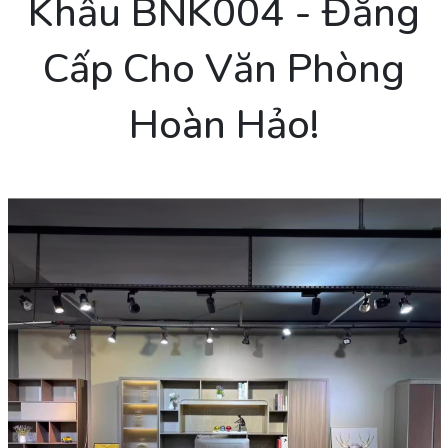
Khẩu BNK004 - Đẳng
Cấp Cho Văn Phòng
Hoàn Hảo!