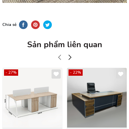
Chia sẻ
Sản phẩm liên quan
- 27%
- 22%