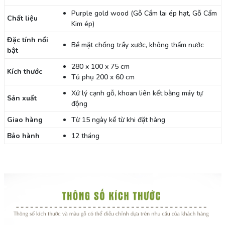
Purple gold wood (Gỗ Cẩm lai ép hạt, Gỗ Cẩm
Chất liệu
Kim ép)
Đặc tính nổi
Bề mặt chống trầy xước, không thấm nước
bật
280 x 100 x 75 cm
Kích thước
Tủ phụ 200 x 60 cm
Xử lý cạnh gỗ, khoan liên kết bằng máy tự
Sản xuất
động
Giao hàng
Từ 15 ngày kể từ khi đặt hàng
Bảo hành
12 tháng