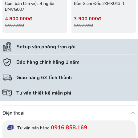
Cụm bàn làm việc 4 người
Bàn Giám Đốc 2KMK043-1
BNVG007
4.800.000₫
3.900.000₫
6.600.000₫
5.000.000₫
Setup văn phòng trọn gói
Bảo hàng chính hãng 1 năm
Giao hàng 63 tỉnh thành
Tư vấn thiết kế miễn phí
Điện thoại
0916.858.169
Tư vấn bán hàng