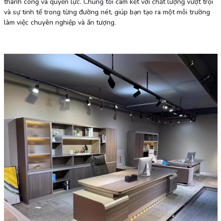
thành công và quyền lực. Chúng tôi cam kết với chất lượng vượt trội
và sự tinh tế trong từng đường nét, giúp bạn tạo ra một môi trường
làm việc chuyên nghiệp và ấn tượng.