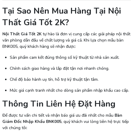
Tại Sao Nên Mua Hàng Tại Nội
Thất Giá Tốt 2K?
Nội Thất Giá Tốt 2K
tự hào là đơn vị cung cấp các giải pháp nội thất
văn phòng dẫn đầu về chất lượng và giá cả. Khi lựa chọn mẫu bàn
BNK005, quý khách hàng sẽ nhận được:
Sản phẩm cam kết đúng thông số kỹ thuật từ nhà sản xuất.
Chính sách giao hàng và lắp đặt tận nơi nhanh chóng.
Chế độ bảo hành uy tín, hỗ trợ kỹ thuật tận tâm.
Mức giá cạnh tranh nhất cho dòng sản phẩm nhập khẩu cao cấp.
Thông Tin Liên Hệ Đặt Hàng
Để được tư vấn chi tiết và nhận báo giá ưu đãi nhất cho mẫu
Bàn
Giám Đốc Nhập Khẩu BNK005
, quý khách vui lòng liên hệ trực tiếp
với chúng tôi: