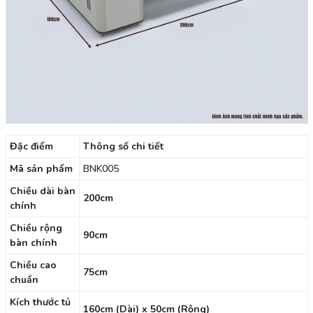
Đặc điểm
Thông số chi tiết
Mã sản phẩm
BNK005
Chiều dài bàn
200cm
chính
Chiều rộng
90cm
bàn chính
Chiều cao
75cm
chuẩn
Kích thước tủ
160cm (Dài) x 50cm (Rộng)