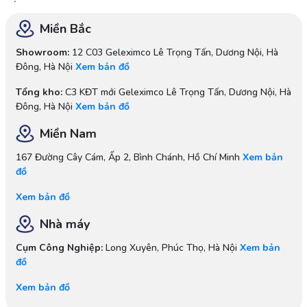
Miền Bắc
Showroom:
12 C03 Geleximco Lê Trọng Tấn, Dương Nội, Hà
Đông, Hà Nội
Xem bản đồ
Tổng kho:
C3 KĐT mới Geleximco Lê Trọng Tấn, Dương Nội, Hà
Đông, Hà Nội
Xem bản đồ
Miền Nam
167 Đường Cây Cám, Ấp 2, Bình Chánh, Hồ Chí Minh
Xem bản
đồ
Xem bản đồ
Nhà máy
Cụm Công Nghiệp:
Long Xuyên, Phúc Thọ, Hà Nội
Xem bản
đồ
Xem bản đồ