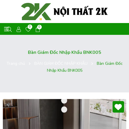
0
0
Bàn Giám Đốc Nhập Khẩu BNK005
Trang chủ
BÀN GIÁM ĐỐC NHẬP KHẨU
Bàn Giám Đốc
Nhập Khẩu BNK005