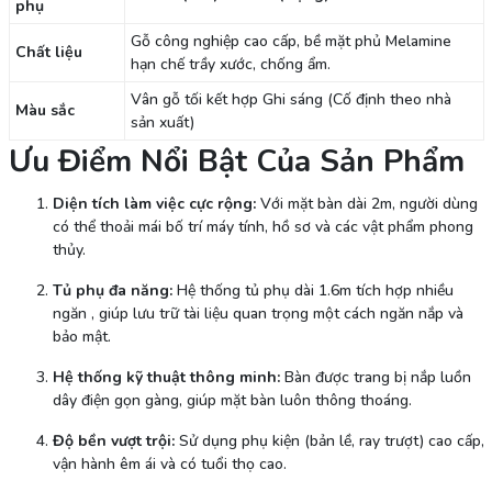
phụ
Gỗ công nghiệp cao cấp, bề mặt phủ Melamine
Chất liệu
hạn chế trầy xước, chống ẩm.
Vân gỗ tối kết hợp Ghi sáng (Cố định theo nhà
Màu sắc
sản xuất)
Ưu Điểm Nổi Bật Của Sản Phẩm
Diện tích làm việc cực rộng:
Với mặt bàn dài 2m, người dùng
có thể thoải mái bố trí máy tính, hồ sơ và các vật phẩm phong
thủy.
Tủ phụ đa năng:
Hệ thống tủ phụ dài 1.6m tích hợp nhiều
ngăn , giúp lưu trữ tài liệu quan trọng một cách ngăn nắp và
bảo mật.
Hệ thống kỹ thuật thông minh:
Bàn được trang bị nắp luồn
dây điện gọn gàng, giúp mặt bàn luôn thông thoáng.
Độ bền vượt trội:
Sử dụng phụ kiện (bản lề, ray trượt) cao cấp,
vận hành êm ái và có tuổi thọ cao.