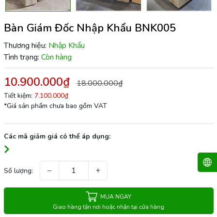
Bàn Giám Đốc Nhập Khẩu BNK005
Thương hiệu:
Nhập Khẩu
Tình trạng:
Còn hàng
10.900.000₫
18.000.000₫
Tiết kiệm:
7.100.000₫
*Giá sản phẩm chưa bao gồm VAT
Các mã giảm giá có thể áp dụng:
−
+
Số lượng:
MUA NGAY
Giao hàng tận nơi hoặc nhận tại cửa hàng