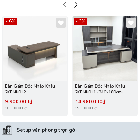
- 6%
- 3%
Bàn Giám Đốc Nhập Khẩu
Bàn Giám Đốc Nhập Khẩu
2KBNK012
2KBNK011 (240x180cm)
9.900.000₫
14.980.000₫
10.500.000₫
15.500.000₫
Setup văn phòng trọn gói