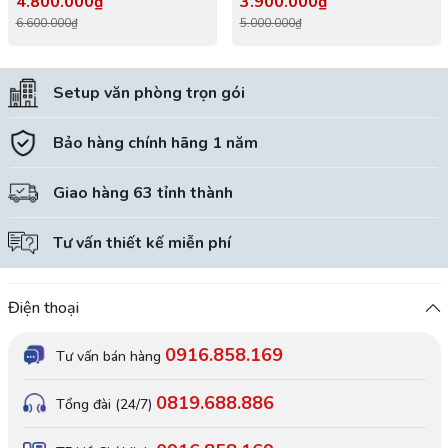
4.800.000₫
3.900.000₫
6.600.000₫
5.000.000₫
Setup văn phòng trọn gói
Bảo hàng chính hãng 1 năm
Giao hàng 63 tỉnh thành
Tư vấn thiết kế miễn phí
Điện thoại
0916.858.169
Tư vấn bán hàng
0819.688.886
Tổng đài (24/7)