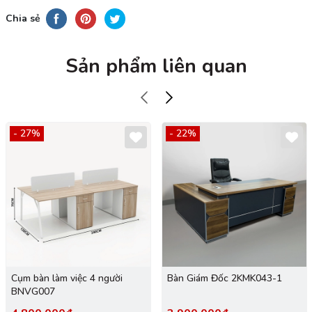
Chia sẻ
Sản phẩm liên quan
- 27%
- 22%
Cụm bàn làm việc 4 người
Bàn Giám Đốc 2KMK043-1
BNVG007