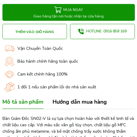
MUA NGAY
Giao hàng tận nơi hoặc nhận tại cửa hàng
HOTLINE: 0916 858 169
THÊM VÀO GIỎ HÀNG
Vận Chuyển Toàn Quốc
Bảo hành chính hãng toàn quốc
Cam kết chính hãng 100%
1 đổi 1 nếu sản phẩm lỗi do nhà sản xuất
Mô tả sản phẩm
Hướng dẫn mua hàng
Bàn Giám Đốc SN02-V là sự lựa chọn hoàn hảo với thiết kế tinh tế và
chất liệu cao cấp. Với màu sắc vân gỗ tùy chọn, chất liệu gỗ MFC
chống ẩm phủ melamine, và bề mặt chống trầy xước không thấm