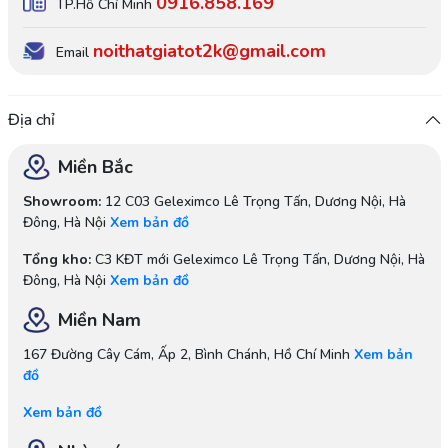
0916.858.169
TP.Hồ Chí Minh
noithatgiatot2k@gmail.com
Email
Địa chỉ
Miền Bắc
Showroom:
12 C03 Geleximco Lê Trọng Tấn, Dương Nội, Hà
Đông, Hà Nội
Xem bản đồ
Tổng kho:
C3 KĐT mới Geleximco Lê Trọng Tấn, Dương Nội, Hà
Đông, Hà Nội
Xem bản đồ
Miền Nam
167 Đường Cây Cám, Ấp 2, Bình Chánh, Hồ Chí Minh
Xem bản
đồ
Xem bản đồ