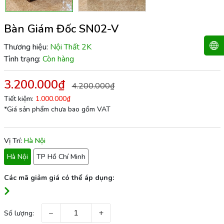
Bàn Giám Đốc SN02-V
Thương hiệu:
Nội Thất 2K
Tình trạng:
Còn hàng
3.200.000₫
4.200.000₫
Tiết kiệm:
1.000.000₫
*Giá sản phẩm chưa bao gồm VAT
Vị Trí:
Hà Nội
Hà Nội
TP Hồ Chí Minh
Các mã giảm giá có thể áp dụng:
−
+
Số lượng: