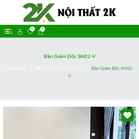
0
0
Bàn Giám Đốc SN02-V
Trang chủ
SẢN PHẨM YÊU THÍCH
Bàn Giám Đốc SN02-
V