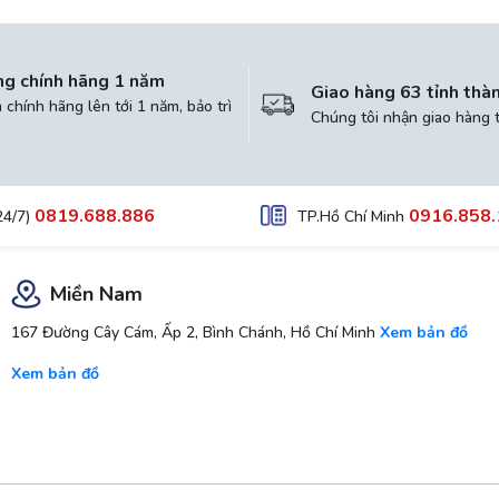
ng chính hãng 1 năm
Giao hàng 63 tỉnh thà
chính hãng lên tới 1 năm, bảo trì
Chúng tôi nhận giao hàng 
0819.688.886
0916.858.
24/7)
TP.Hồ Chí Minh
Miền Nam
167 Đường Cây Cám, Ấp 2, Bình Chánh, Hồ Chí Minh
Xem bản đồ
Xem bản đồ