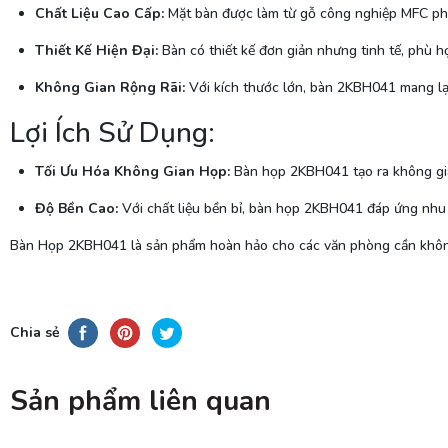
Chất Liệu Cao Cấp:
Mặt bàn được làm từ gỗ công nghiệp MFC phủ
Thiết Kế Hiện Đại:
Bàn có thiết kế đơn giản nhưng tinh tế, phù h
Không Gian Rộng Rãi:
Với kích thước lớn, bàn 2KBH041 mang lại 
Lợi Ích Sử Dụng:
Tối Ưu Hóa Không Gian Họp:
Bàn họp 2KBH041 tạo ra không gian
Độ Bền Cao:
Với chất liệu bền bỉ, bàn họp 2KBH041 đáp ứng nhu 
Bàn Họp 2KBH041 là sản phẩm hoàn hảo cho các văn phòng cần không g
Chia sẻ
Sản phẩm liên quan