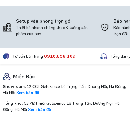
Setup văn phòng trọn gói
Bảo hà
Thiết kế nhanh chóng theo ý tưởng sản
Bảo hành 
phẩm của bạn
trọn đời
0916.858.169
Tư vấn bán hàng
Tổng đài (
Miền Bắc
Showroom:
12 C03 Geleximco Lê Trọng Tấn, Dương Nội, Hà Đông,
Hà Nội
Xem bản đồ
Tổng kho:
C3 KĐT mới Geleximco Lê Trọng Tấn, Dương Nội, Hà
Đông, Hà Nội
Xem bản đồ