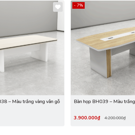
- 7%
38 – Màu trắng vàng vân gỗ
Bàn họp BH039 – Màu trắng
3.900.000₫
4.200.000₫