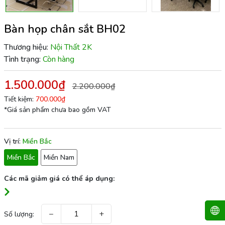
Bàn họp chân sắt BH02
Thương hiệu:
Nội Thất 2K
Tình trạng:
Còn hàng
1.500.000₫
2.200.000₫
Tiết kiệm:
700.000₫
*Giá sản phẩm chưa bao gồm VAT
Vị trí:
Miền Bắc
Miền Bắc
Miền Nam
Các mã giảm giá có thể áp dụng:
−
+
Số lượng: