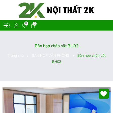
0
0
Bàn họp chân sắt BH02
Trang chủ
BÀN HỌP VĂN PHÒNG
Bàn họp chân sắt
BH02