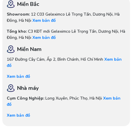
Miền Bắc
Showroom:
12 C03 Geleximco Lê Trọng Tấn, Dương Nội, Hà
Đông, Hà Nội
Xem bản đồ
Tổng kho:
C3 KĐT mới Geleximco Lê Trọng Tấn, Dương Nội, Hà
Đông, Hà Nội
Xem bản đồ
Miền Nam
167 Đường Cây Cám, Ấp 2, Bình Chánh, Hồ Chí Minh
Xem bản
đồ
Xem bản đồ
Nhà máy
Cụm Công Nghiệp:
Long Xuyên, Phúc Thọ, Hà Nội
Xem bản
đồ
Xem bản đồ