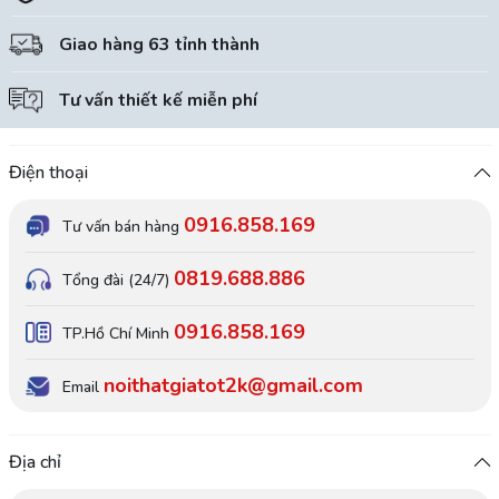
Giao hàng 63 tỉnh thành
Tư vấn thiết kế miễn phí
Điện thoại
0916.858.169
Tư vấn bán hàng
0819.688.886
Tổng đài (24/7)
0916.858.169
TP.Hồ Chí Minh
noithatgiatot2k@gmail.com
Email
Địa chỉ