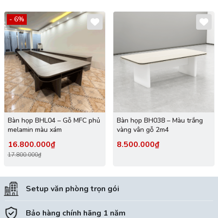
- 6%
Bàn họp BHL04 – Gỗ MFC phủ
Bàn họp BH038 – Màu trắng
melamin màu xám
vàng vân gỗ 2m4
16.800.000₫
8.500.000₫
17.800.000₫
Setup văn phòng trọn gói
Bảo hàng chính hãng 1 năm