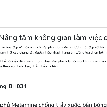
âng tầm không gian làm việc 
bàn họp đẹp và tiện nghi sẽ góp phần tạo nên ấn tượng tốt đẹp với khác
 nhất của chúng tôi, được nhiều khách hàng tin tưởng lựa chọn bởi n
ế với kiểu dáng sang trọng, hiện đại, phù hợp với mọi không gian vă
 thép sơn tĩnh điện, chắc chắn và bền bỉ.
òng BH034
phủ Melamine chống trầy xước, bền bóng