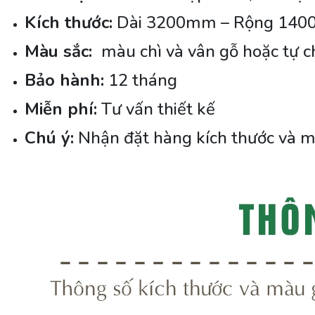
Kích thước:
Dài 3200mm – Rộng 140
Màu sắc:
màu chì và vân gỗ hoặc tự 
Bảo hành:
12 tháng
Miễn phí:
Tư vấn thiết kế
Chú ý:
Nhận đặt hàng kích thước và m