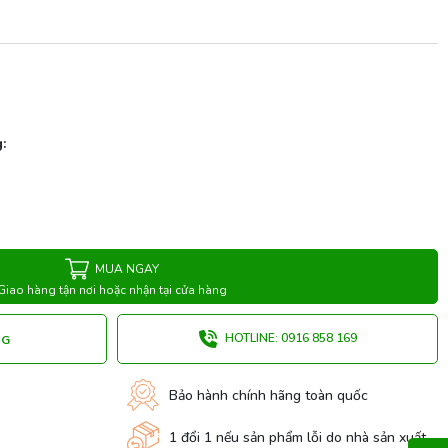
:
MUA NGAY
Giao hàng tận nơi hoặc nhận tại cửa hàng
HOTLINE: 0916 858 169
NG
Bảo hành chính hãng toàn quốc
1 đổi 1 nếu sản phẩm lỗi do nhà sản xuất