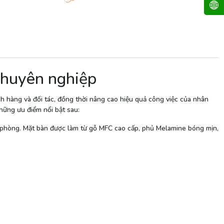
chuyên nghiệp
h hàng và đối tác, đồng thời nâng cao hiệu quả công việc của nhân
hững ưu điểm nổi bật sau:
n phòng. Mặt bàn được làm từ gỗ MFC cao cấp, phủ Melamine bóng mịn,