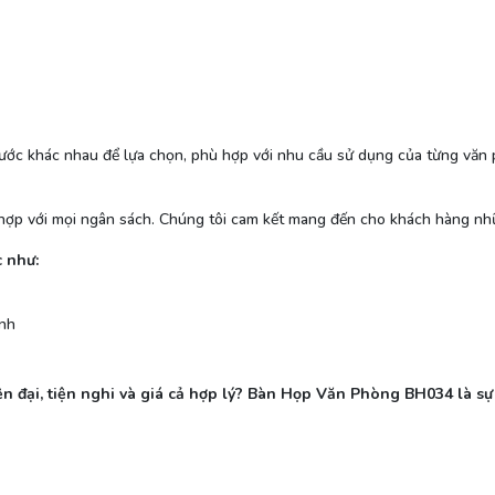
c khác nhau để lựa chọn, phù hợp với nhu cầu sử dụng của từng văn p
p với mọi ngân sách. Chúng tôi cam kết mang đến cho khách hàng nhữn
 như:
ỉnh
n đại, tiện nghi và giá cả hợp lý? Bàn Họp Văn Phòng BH034 là sự