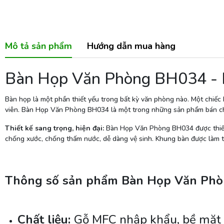
Mô tả sản phẩm
Hướng dẫn mua hàng
Bàn Họp Văn Phòng BH034 - N
Bàn họp là một phần thiết yếu trong bất kỳ văn phòng nào. Một chiếc 
viên. Bàn Họp Văn Phòng BH034 là một trong những sản phẩm bán chạy
Thiết kế sang trọng, hiện đại:
Bàn Họp Văn Phòng BH034 được thiết k
chống xước, chống thấm nước, dễ dàng vệ sinh. Khung bàn được làm từ
Thông số sản phẩm Bàn Họp Văn Ph
Chất liệu:
Gỗ MFC nhập khẩu, bề mặt 