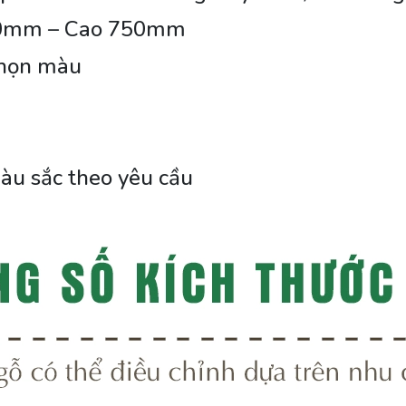
0mm – Cao 750mm
chọn màu
àu sắc theo yêu cầu