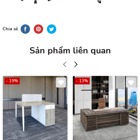
Chia sẻ
Sản phẩm liên quan
- 19%
- 13%