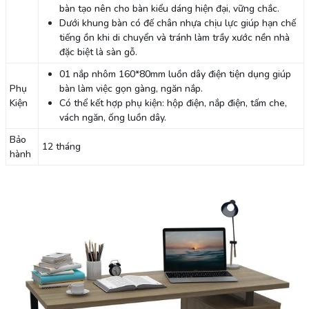
bàn tạo nên cho bàn kiểu dáng hiện đại, vững chắc.
Dưới khung bàn có đế chân nhựa chịu lực giúp hạn chế
tiếng ồn khi di chuyển và tránh làm trầy xước nền nhà
đặc biệt là sàn gỗ.
01 nắp nhôm 160*80mm luồn dây điện tiện dụng giúp
Phụ
bàn làm việc gọn gàng, ngăn nắp.
Kiện
Có thể kết hợp phụ kiện: hộp điện, nắp điện, tấm che,
vách ngăn, ống luồn dây.
Bảo
12 tháng
hành