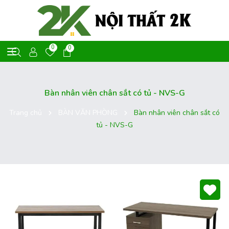
0
0
Bàn nhân viên chân sắt có tủ - NVS-G
Trang chủ
BÀN VĂN PHÒNG
Bàn nhân viên chân sắt có
tủ - NVS-G