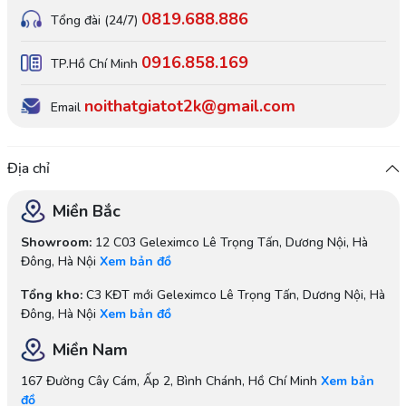
0819.688.886
Tổng đài (24/7)
0916.858.169
TP.Hồ Chí Minh
noithatgiatot2k@gmail.com
Email
Địa chỉ
Miền Bắc
Showroom:
12 C03 Geleximco Lê Trọng Tấn, Dương Nội, Hà
Đông, Hà Nội
Xem bản đồ
Tổng kho:
C3 KĐT mới Geleximco Lê Trọng Tấn, Dương Nội, Hà
Đông, Hà Nội
Xem bản đồ
Miền Nam
167 Đường Cây Cám, Ấp 2, Bình Chánh, Hồ Chí Minh
Xem bản
đồ