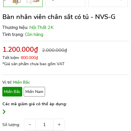
Bàn nhân viên chân sắt có tủ - NVS-G
Thương hiệu:
Nội Thất 2K
Tình trạng:
Còn hàng
1.200.000₫
2.000.000₫
Tiết kiệm:
800.000₫
*Giá sản phẩm chưa bao gồm VAT
Vị trí:
Miền Bắc
Miền Bắc
Miền Nam
Các mã giảm giá có thể áp dụng:
−
+
Số lượng: