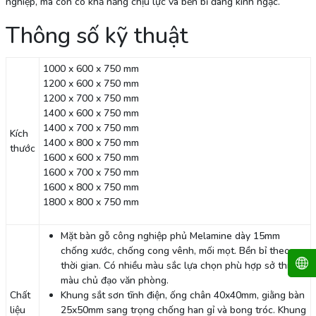
nghiệp, mà còn có khả năng chịu lực và bền bỉ đáng kinh ngạc.
Thông số kỹ thuật
1000 x 600 x 750 mm
1200 x 600 x 750 mm
1200 x 700 x 750 mm
1400 x 600 x 750 mm
1400 x 700 x 750 mm
Kích
1400 x 800 x 750 mm
thước
1600 x 600 x 750 mm
1600 x 700 x 750 mm
1600 x 800 x 750 mm
1800 x 800 x 750 mm
Mặt bàn gỗ công nghiệp phủ Melamine dày 15mm
chống xước, chống cong vênh, mối mọt. Bền bỉ theo
thời gian. Có nhiều màu sắc lựa chọn phù hợp sở thích,
màu chủ đạo văn phòng.
Chất
Khung sắt sơn tĩnh điện, ống chân 40x40mm, giằng bàn
liệu
25x50mm sang trọng chống han gỉ và bong tróc. Khung