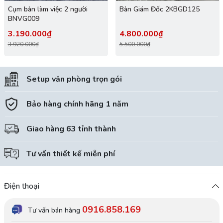
Cụm bàn làm việc 2 người
Bàn Giám Đốc 2KBGD125
BNVG009
3.190.000₫
4.800.000₫
3.920.000₫
5.500.000₫
Setup văn phòng trọn gói
Bảo hàng chính hãng 1 năm
Giao hàng 63 tỉnh thành
Tư vấn thiết kế miễn phí
Điện thoại
0916.858.169
Tư vấn bán hàng