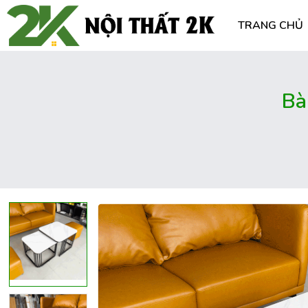
TRANG CHỦ
Bà