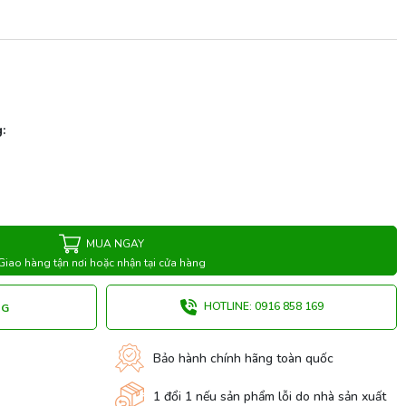
:
MUA NGAY
Giao hàng tận nơi hoặc nhận tại cửa hàng
HOTLINE: 0916 858 169
NG
Bảo hành chính hãng toàn quốc
1 đổi 1 nếu sản phẩm lỗi do nhà sản xuất