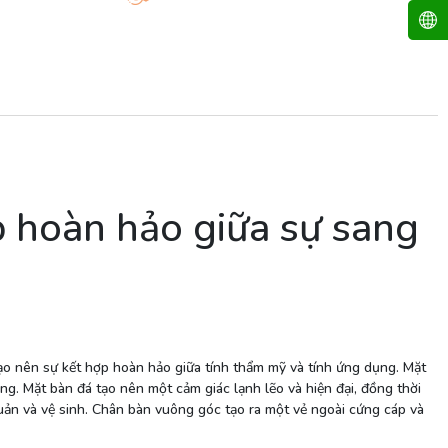
 hoàn hảo giữa sự sang
ạo nên sự kết hợp hoàn hảo giữa tính thẩm mỹ và tính ứng dụng. Mặt
g. Mặt bàn đá tạo nên một cảm giác lạnh lẽo và hiện đại, đồng thời
uản và vệ sinh. Chân bàn vuông góc tạo ra một vẻ ngoài cứng cáp và