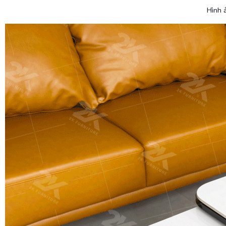
Hình ảnh sản phẩm t