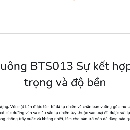
vuông BTS013 Sự kết hợp
trọng và độ bền
ượng. Với mặt bàn được làm từ đá tự nhiên và chân bàn vuông góc, nó t
có các đường vân và màu sắc tự nhiên tùy thuộc vào loại đá được sử dụn
ng chống trầy xước và kháng nhiệt, làm cho bàn trở nên dễ dàng bảo q