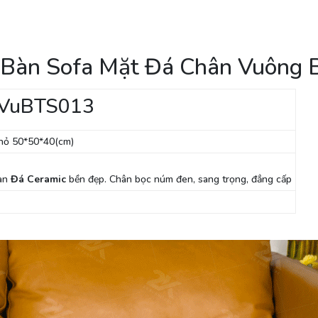
: Bàn Sofa Mặt Đá Chân Vuông
 VuBTS013
nhỏ 50*50*40(cm)
àn
Đá Ceramic
bền đẹp. Chân bọc núm đen, sang trọng, đẳng cấp