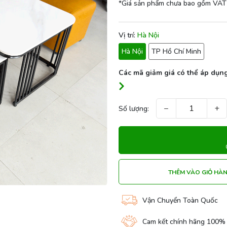
*Giá sản phẩm chưa bao gồm VAT
Vị trí:
Hà Nội
Hà Nội
TP Hồ Chí Minh
Các mã giảm giá có thể áp dụng
−
+
Số lượng:
THÊM VÀO GIỎ HÀ
Vận Chuyển Toàn Quốc
Cam kết chính hãng 100%