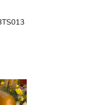
 BTS013