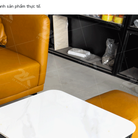
hực tế.