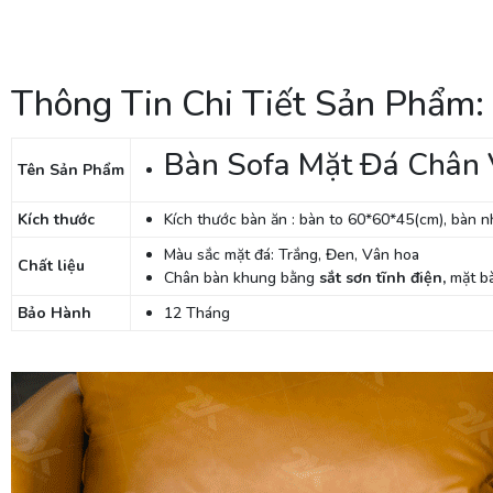
Thông Tin Chi Tiết Sản Phẩm
Bàn Sofa Mặt Đá Chân
Tên Sản Phẩm
Kích thước
Kích thước bàn ăn : bàn to 60*60*45(cm), bàn 
Màu sắc mặt đá: Trắng, Đen, Vân hoa
Chất liệu
Chân bàn khung bằng
sắt sơn tĩnh điện,
mặt b
Bảo Hành
12 Tháng