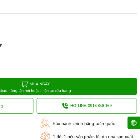
:
MUA NGAY
Giao hàng tận nơi hoặc nhận tại cửa hàng
HOTLINE: 0916 858 169
NG
Bảo hành chính hãng toàn quốc
1 đổi 1 nếu sản phẩm lỗi do nhà sản xuất