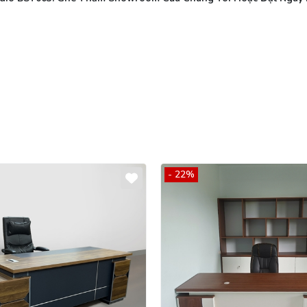
- 22%