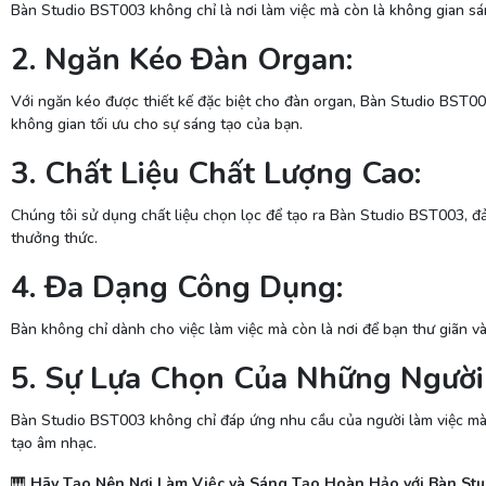
Bàn Studio BST003 không chỉ là nơi làm việc mà còn là không gian sáng
2. Ngăn Kéo Đàn Organ:
Với ngăn kéo được thiết kế đặc biệt cho đàn organ, Bàn Studio BST00
không gian tối ưu cho sự sáng tạo của bạn.
3. Chất Liệu Chất Lượng Cao:
Chúng tôi sử dụng chất liệu chọn lọc để tạo ra Bàn Studio BST003, đ
thưởng thức.
4. Đa Dạng Công Dụng:
Bàn không chỉ dành cho việc làm việc mà còn là nơi để bạn thư giãn v
5. Sự Lựa Chọn Của Những Người
Bàn Studio BST003 không chỉ đáp ứng nhu cầu của người làm việc mà 
tạo âm nhạc.
🎹
Hãy Tạo Nên Nơi Làm Việc và Sáng Tạo Hoàn Hảo với Bàn St