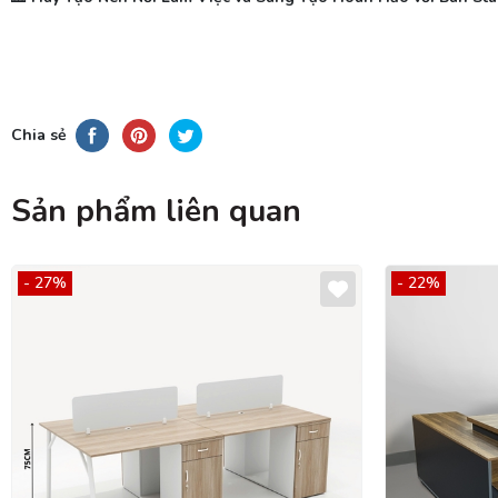
Chia sẻ
Sản phẩm liên quan
- 27%
- 22%