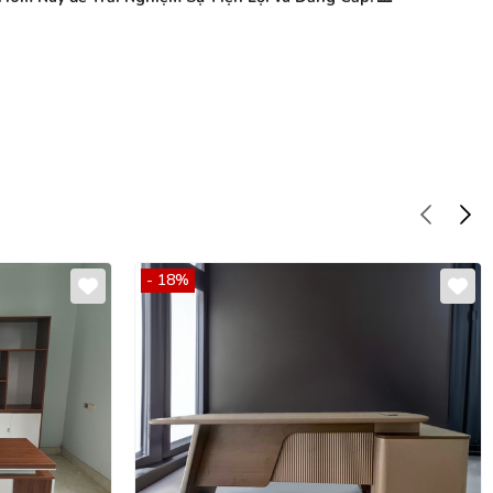
- 18%