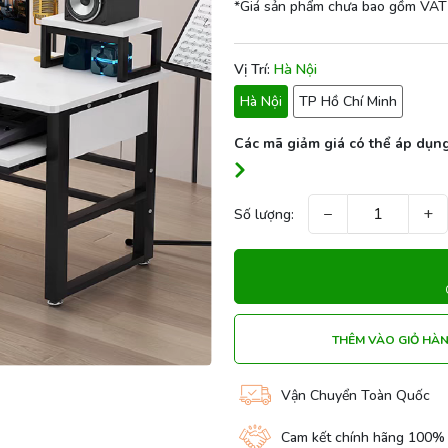
*Giá sản phẩm chưa bao gồm VAT
Vị Trí:
Hà Nội
Hà Nội
TP Hồ Chí Minh
Các mã giảm giá có thể áp dụng
−
+
Số lượng:
THÊM VÀO GIỎ HÀ
Vận Chuyển Toàn Quốc
Cam kết chính hãng 100%