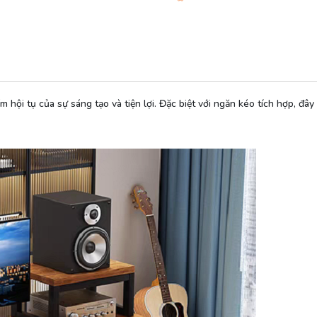
 hội tụ của sự sáng tạo và tiện lợi. Đặc biệt với ngăn kéo tích hợp, đ