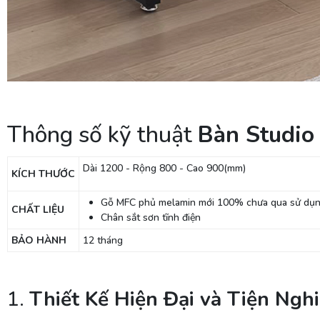
Thông số kỹ thuật
Bàn Studio
Dài 1200 - Rộng 800 - Cao 900(mm)
KÍCH THƯỚC
Gỗ MFC phủ melamin mới 100% chưa qua sử dụn
CHẤT LIỆU
Chân sắt sơn tĩnh điện
BẢO HÀNH
12 tháng
1.
Thiết Kế Hiện Đại và Tiện Nghi