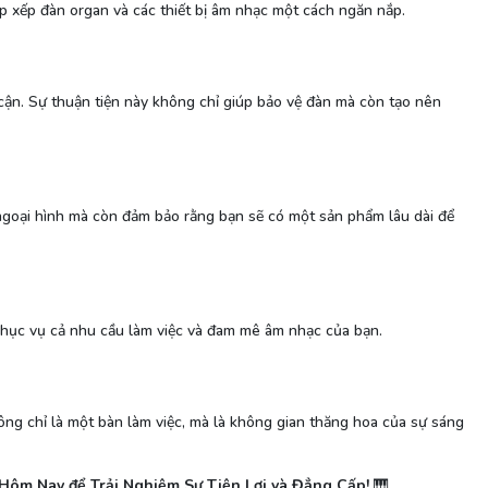
sắp xếp đàn organ và các thiết bị âm nhạc một cách ngăn nắp.
cận. Sự thuận tiện này không chỉ giúp bảo vệ đàn mà còn tạo nên
 ngoại hình mà còn đảm bảo rằng bạn sẽ có một sản phẩm lâu dài để
 phục vụ cả nhu cầu làm việc và đam mê âm nhạc của bạn.
g chỉ là một bàn làm việc, mà là không gian thăng hoa của sự sáng
ôm Nay để Trải Nghiệm Sự Tiện Lợi và Đẳng Cấp!
🎹