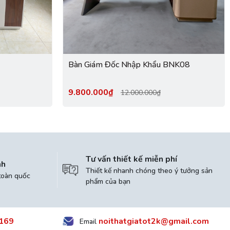
Bàn Giám Đốc Nhập Khẩu BNK08
9.800.000₫
12.000.000₫
Tư vấn thiết kế miễn phí
nh
Thiết kế nhanh chóng theo ý tưởng sản
toàn quốc
phẩm của bạn
169
noithatgiatot2k@gmail.com
Email