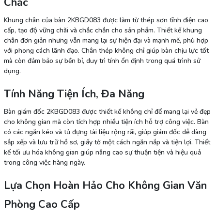
Chắc
Khung chân của bàn 2KBGD083 được làm từ thép sơn tĩnh điện cao
cấp, tạo độ vững chãi và chắc chắn cho sản phẩm. Thiết kế khung
chân đơn giản nhưng vẫn mang lại sự hiện đại và mạnh mẽ, phù hợp
với phong cách lãnh đạo. Chân thép không chỉ giúp bàn chịu lực tốt
mà còn đảm bảo sự bền bỉ, duy trì tính ổn định trong quá trình sử
dụng.
Tính Năng Tiện Ích, Đa Năng
Bàn giám đốc 2KBGD083 được thiết kế không chỉ để mang lại vẻ đẹp
cho không gian mà còn tích hợp nhiều tiện ích hỗ trợ công việc. Bàn
có các ngăn kéo và tủ đựng tài liệu rộng rãi, giúp giám đốc dễ dàng
sắp xếp và lưu trữ hồ sơ, giấy tờ một cách ngăn nắp và tiện lợi. Thiết
kế tối ưu hóa không gian giúp nâng cao sự thuận tiện và hiệu quả
trong công việc hàng ngày.
Lựa Chọn Hoàn Hảo Cho Không Gian Văn
Phòng Cao Cấp