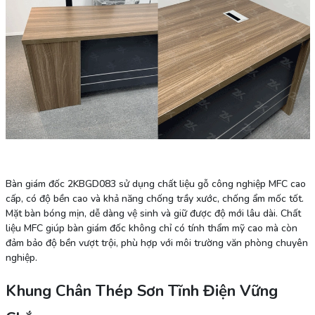
Bàn giám đốc 2KBGD083 sử dụng chất liệu gỗ công nghiệp MFC cao
cấp, có độ bền cao và khả năng chống trầy xước, chống ẩm mốc tốt.
Mặt bàn bóng mịn, dễ dàng vệ sinh và giữ được độ mới lâu dài. Chất
liệu MFC giúp bàn giám đốc không chỉ có tính thẩm mỹ cao mà còn
đảm bảo độ bền vượt trội, phù hợp với môi trường văn phòng chuyên
nghiệp.
Khung Chân Thép Sơn Tĩnh Điện Vững