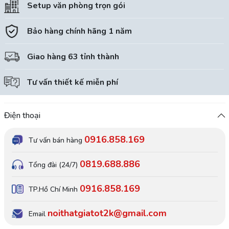
Setup văn phòng trọn gói
Bảo hàng chính hãng 1 năm
Giao hàng 63 tỉnh thành
Tư vấn thiết kế miễn phí
Điện thoại
0916.858.169
Tư vấn bán hàng
0819.688.886
Tổng đài (24/7)
0916.858.169
TP.Hồ Chí Minh
noithatgiatot2k@gmail.com
Email