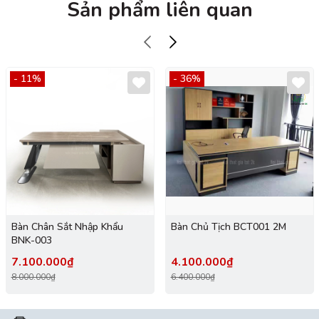
Sản phẩm liên quan
- 11%
- 36%
Bàn Chân Sắt Nhập Khẩu
Bàn Chủ Tịch BCT001 2M
BNK-003
7.100.000₫
4.100.000₫
8.000.000₫
6.400.000₫