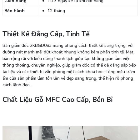
Giao hàng
Từ 3 ngày kể từ khi đặt hàng
Bảo hành
12 tháng
Thiết Kế Đẳng Cấp, Tinh Tế
Bàn giám đốc 2KBGD083 mang phong cách thiết kế sang trọng, với
đường nét mạnh mẽ, dứt khoát nhưng không kém phần tinh tế. Mặt
bàn rộng rãi với kiểu dáng thanh lịch giúp tạo không gian làm việc
thông thoáng, chuyên nghiệp, giúp giám đốc có thể dễ dàng sắp xếp
tài liệu và các thiết bị văn phòng một cách khoa học. Tông màu trầm
ấm của sản phẩm làm tôn lên vẻ đẹp sang trọng, thể hiện rõ phong
cách lãnh đạo.
Chất Liệu Gỗ MFC Cao Cấp, Bền Bỉ