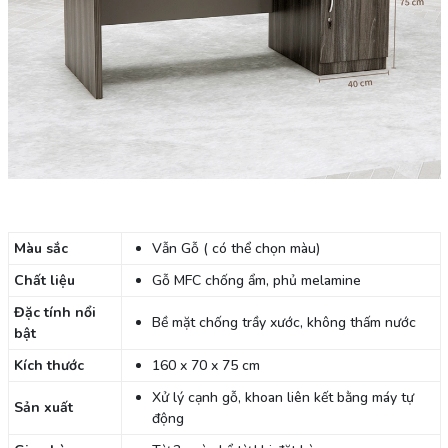
Màu sắc
Vẫn Gỗ ( có thể chọn màu)
Chất liệu
Gỗ MFC chống ẩm, phủ melamine
Đặc tính nổi
Bề mặt chống trầy xước, không thấm nước
bật
Kích thước
160 x 70 x 75 cm
Xử lý cạnh gỗ, khoan liên kết bằng máy tự
Sản xuất
động