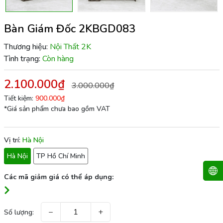
Bàn Giám Đốc 2KBGD083
Thương hiệu:
Nội Thất 2K
Tình trạng:
Còn hàng
2.100.000₫
3.000.000₫
Tiết kiệm:
900.000₫
*Giá sản phẩm chưa bao gồm VAT
Vị trí:
Hà Nội
Hà Nội
TP Hồ Chí Minh
Các mã giảm giá có thể áp dụng:
−
+
Số lượng: