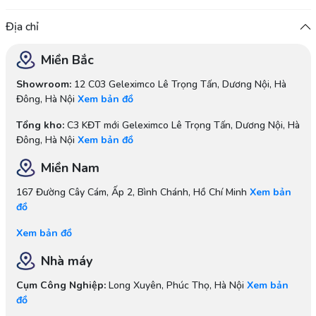
Địa chỉ
Miền Bắc
Showroom:
12 C03 Geleximco Lê Trọng Tấn, Dương Nội, Hà
Đông, Hà Nội
Xem bản đồ
Tổng kho:
C3 KĐT mới Geleximco Lê Trọng Tấn, Dương Nội, Hà
Đông, Hà Nội
Xem bản đồ
Miền Nam
167 Đường Cây Cám, Ấp 2, Bình Chánh, Hồ Chí Minh
Xem bản
đồ
Xem bản đồ
Nhà máy
Cụm Công Nghiệp:
Long Xuyên, Phúc Thọ, Hà Nội
Xem bản
đồ