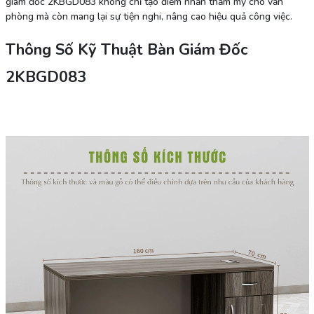
giám đốc 2KBGD083 không chỉ tạo điểm nhấn thẩm mỹ cho văn
phòng mà còn mang lại sự tiện nghi, nâng cao hiệu quả công việc.
Thông Số Kỹ Thuật Bàn Giám Đốc
2KBGD083