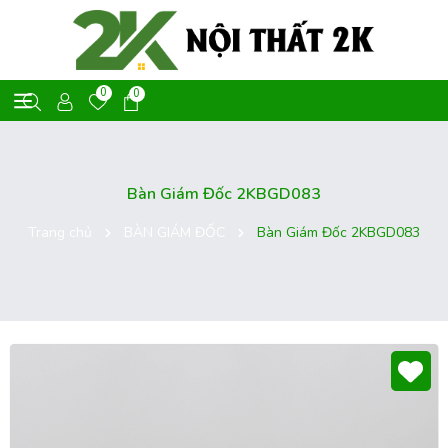
0
0
Bàn Giám Đốc 2KBGD083
Trang chủ
BÀN GIÁM ĐỐC
Bàn Giám Đốc 2KBGD083