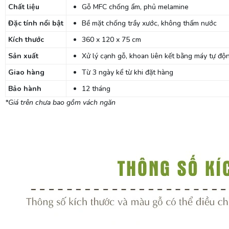
Chất liệu
Gỗ MFC chống ẩm, phủ melamine
Đặc tính nổi bật
Bề mặt chống trầy xước, không thấm nước
Kích thước
360 x 120 x 75 cm
Sản xuất
Xử lý cạnh gỗ, khoan liên kết bằng máy tự độ
Giao hàng
Từ 3 ngày kể từ khi đặt hàng
Bảo hành
12 tháng
*Giá trên chưa bao gồm vách ngăn