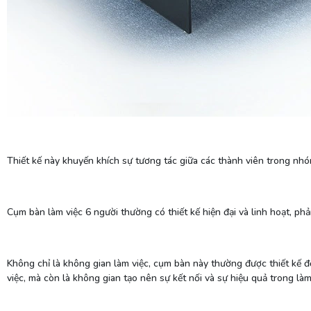
Thiết kế này khuyến khích sự tương tác giữa các thành viên trong nhóm
Cụm bàn làm việc 6 người thường có thiết kế hiện đại và linh hoạt, ph
Không chỉ là không gian làm việc, cụm bàn này thường được thiết kế đ
việc, mà còn là không gian tạo nên sự kết nối và sự hiệu quả trong là