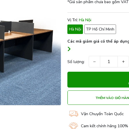
*Giá sản phẩm chưa bao gồm VAT
Vị Trí:
Hà Nội
Hà Nội
TP Hồ Chí Minh
Các mã giảm giá có thể áp dụng
−
+
Số lượng:
THÊM VÀO GIỎ HÀ
Vận Chuyển Toàn Quốc
Cam kết chính hãng 100%