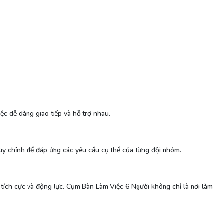
ệc dễ dàng giao tiếp và hỗ trợ nhau.
 tùy chỉnh để đáp ứng các yêu cầu cụ thể của từng đội nhóm.
 tích cực và động lực. Cụm Bàn Làm Việc 6 Người không chỉ là nơi làm