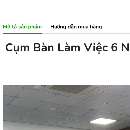
Mô tả sản phẩm
Hướng dẫn mua hàng
Cụm Bàn Làm Việc 6 N