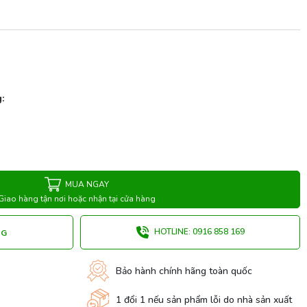
:
MUA NGAY
Giao hàng tận nơi hoặc nhận tại cửa hàng
HOTLINE: 0916 858 169
NG
Bảo hành chính hãng toàn quốc
1 đổi 1 nếu sản phẩm lỗi do nhà sản xuất