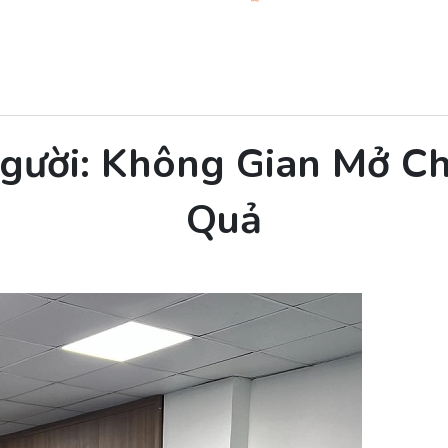
gười: Không Gian Mở Ch
Quả