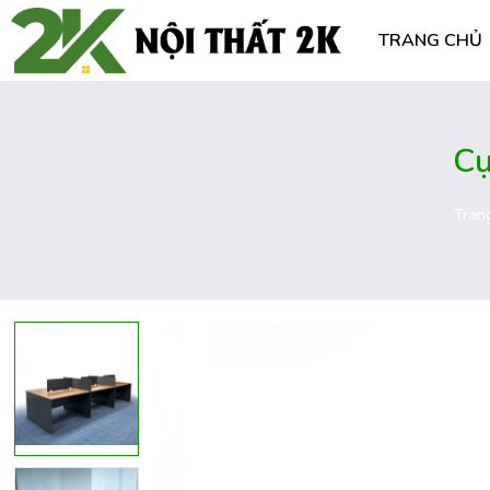
TRANG CHỦ
Cụ
Tran