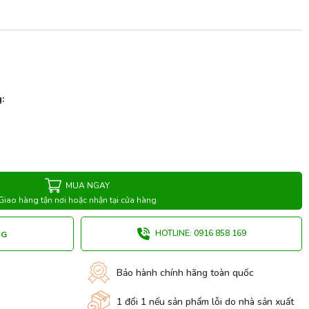
:
MUA NGAY
Giao hàng tận nơi hoặc nhận tại cửa hàng
HOTLINE: 0916 858 169
NG
Bảo hành chính hãng toàn quốc
1 đổi 1 nếu sản phẩm lỗi do nhà sản xuất