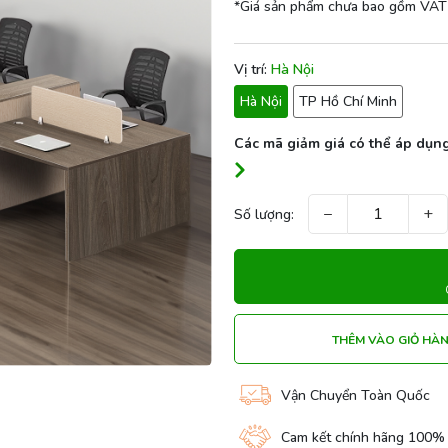
*Giá sản phẩm chưa bao gồm VAT
Vị trí:
Hà Nội
Hà Nội
TP Hồ Chí Minh
Các mã giảm giá có thể áp dụng
−
+
Số lượng:
THÊM VÀO GIỎ HÀ
Vận Chuyển Toàn Quốc
Cam kết chính hãng 100%