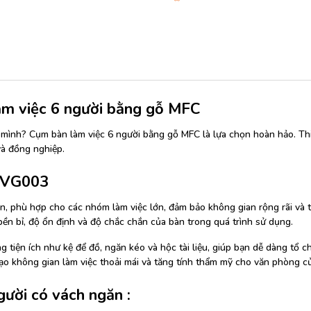
 làm việc 6 người bằng gỗ MFC
mình? Cụm bàn làm việc 6 người bằng gỗ MFC là lựa chọn hoàn hảo. Thiết
và đồng nghiệp.
BNVG003
ớn, phù hợp cho các nhóm làm việc lớn, đảm bảo không gian rộng rãi và
ền bỉ, độ ổn định và độ chắc chắn của bàn trong quá trình sử dụng.
tiện ích như kệ để đồ, ngăn kéo và hộc tài liệu, giúp bạn dễ dàng tổ ch
ạo không gian làm việc thoải mái và tăng tính thẩm mỹ cho văn phòng c
ười có vách ngăn :