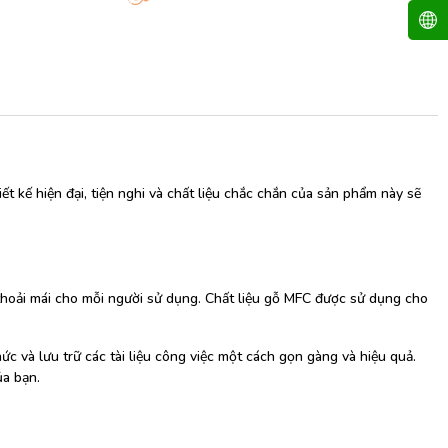
 kế hiện đại, tiện nghi và chất liệu chắc chắn của sản phẩm này sẽ
 thoải mái cho mỗi người sử dụng. Chất liệu gỗ MFC được sử dụng cho
ức và lưu trữ các tài liệu công việc một cách gọn gàng và hiệu quả.
ủa bạn.