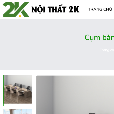
TRANG CHỦ
Cụm bàn
Trang c