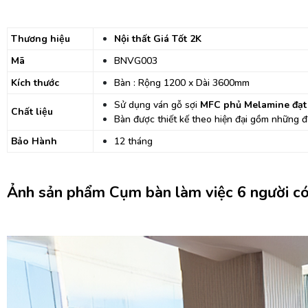
Thương hiệu
Nội thất Giá Tốt 2K
Mã
BNVG003
Kích thước
Bàn : Rộng 1200 x Dài 3600mm
Sử dụng ván gỗ sợi
MFC
phủ Melamine đ
ạt
Chất liệu
Bàn được thiết kế theo hiện đại gồm những đ
Bảo Hành
12 tháng
Ảnh sản phẩm Cụm bàn làm việc 6 người c