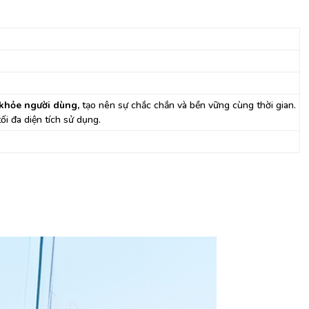
 khỏ
e ngư
ời dùng,
tạo nên sự chắc chắn và bền vững cùng thời gian.
ối đa diện tích sử dụng.