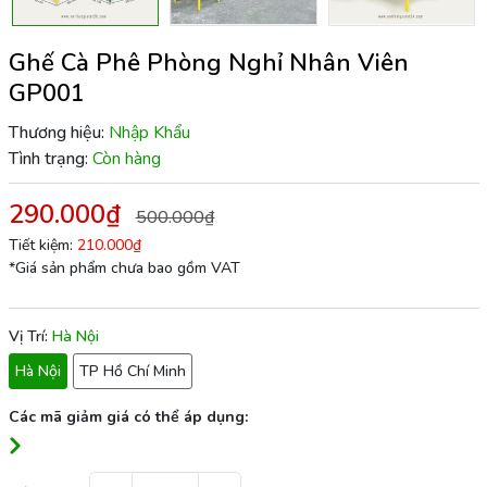
Ghế Cà Phê Phòng Nghỉ Nhân Viên
GP001
Thương hiệu:
Nhập Khẩu
Tình trạng:
Còn hàng
290.000₫
500.000₫
Tiết kiệm:
210.000₫
*Giá sản phẩm chưa bao gồm VAT
Vị Trí:
Hà Nội
Hà Nội
TP Hồ Chí Minh
Các mã giảm giá có thể áp dụng: