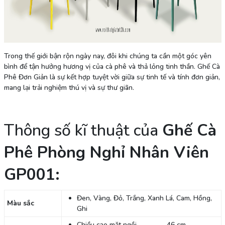
Trong thế giới bận rộn ngày nay, đôi khi chúng ta cần một góc yên
bình để tận hưởng hương vị của cà phê và thả lỏng tinh thần. Ghế Cà
Phê Đơn Giản là sự kết hợp tuyệt vời giữa sự tinh tế và tính đơn giản,
mang lại trải nghiệm thú vị và sự thư giãn.
Thông số kĩ thuật của
Ghế Cà
Phê Phòng Nghỉ Nhân Viên
GP001:
Đen, Vàng, Đỏ, Trắng, Xanh Lá, Cam, Hồng,
Màu sắc
Ghi
Chiều cao mặt ngồi 46 cm