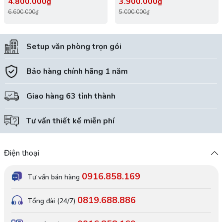
4.800.000₫
3.900.000₫
6.600.000₫
5.000.000₫
Setup văn phòng trọn gói
Bảo hàng chính hãng 1 năm
Giao hàng 63 tỉnh thành
Tư vấn thiết kế miễn phí
Điện thoại
0916.858.169
Tư vấn bán hàng
0819.688.886
Tổng đài (24/7)