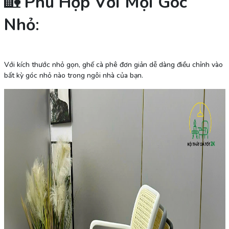
🏡
Phù Hợp Với Mọi Góc
Nhỏ
:
Với kích thước nhỏ gọn, ghế cà phê đơn giản dễ dàng điều chỉnh vào
bất kỳ góc nhỏ nào trong ngôi nhà của bạn.