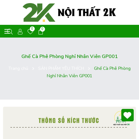
0
0
Ghế Cà Phê Phòng Nghỉ Nhân Viên GP001
Trang chủ
SẢN PHẨM YÊU THÍCH
Ghế Cà Phê Phòng
Nghỉ Nhân Viên GP001