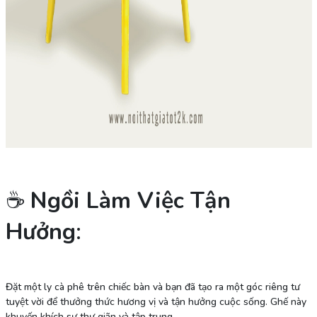
☕
Ngồi Làm Việc Tận
Hưởng
:
Đặt một ly cà phê trên chiếc bàn và bạn đã tạo ra một góc riêng tư
tuyệt vời để thưởng thức hương vị và tận hưởng cuộc sống. Ghế này
khuyến khích sự thư giãn và tập trung.