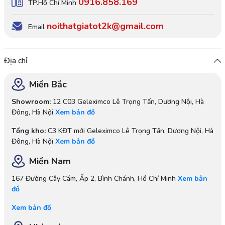
0916.858.169
TP.Hồ Chí Minh
noithatgiatot2k@gmail.com
Email
Địa chỉ
Miền Bắc
Showroom:
12 C03 Geleximco Lê Trọng Tấn, Dương Nội, Hà
Đông, Hà Nội
Xem bản đồ
Tổng kho:
C3 KĐT mới Geleximco Lê Trọng Tấn, Dương Nội, Hà
Đông, Hà Nội
Xem bản đồ
Miền Nam
167 Đường Cây Cám, Ấp 2, Bình Chánh, Hồ Chí Minh
Xem bản
đồ
Xem bản đồ