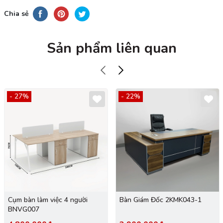
Chia sẻ
Sản phẩm liên quan
- 27%
- 22%
Cụm bàn làm việc 4 người
Bàn Giám Đốc 2KMK043-1
BNVG007