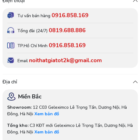
Điện thoại
0916.858.169
Tư vấn bán hàng
0819.688.886
Tổng đài (24/7)
0916.858.169
TP.Hồ Chí Minh
noithatgiatot2k@gmail.com
Email
Địa chỉ
Miền Bắc
Showroom:
12 C03 Geleximco Lê Trọng Tấn, Dương Nội, Hà
Đông, Hà Nội
Xem bản đồ
Tổng kho:
C3 KĐT mới Geleximco Lê Trọng Tấn, Dương Nội, Hà
Đông, Hà Nội
Xem bản đồ