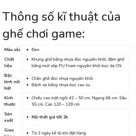
Thông số kĩ thuật của
ghế chơi game:
Màu sắc
Đen
Chất
Khung ghế bằng nhựa đúc nguyên khối, đệm ghế
liệu
bằng mút xốp PU Foam nguyên khối bọc da CN
Đặc
Chân ghế đúc nhựa nguyên khối
tính nổi
Bánh xe bằng nhựa bọc cao su
bật
Kích
Chiều cao mặt ngồi 42 – 50 cm, Ngang 66 cm, Sâu
thước
55 cm, Cao 120 – 128 cm
Sản
Nội thất giá tốt 2k
xuất
Giao
Từ 3 ngày kể từ khi đặt hàng