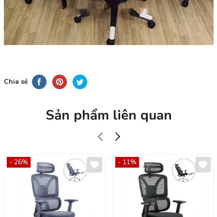
Chia sẻ
Sản phẩm liên quan
- 26%
- 11%