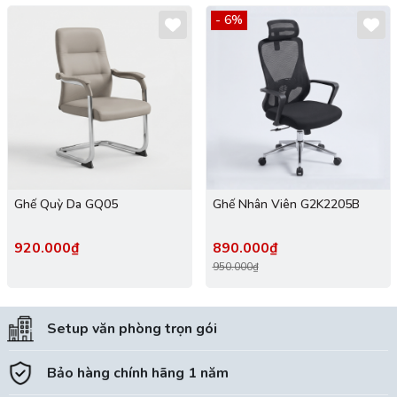
- 6%
Ghế Quỳ Da GQ05
Ghế Nhân Viên G2K2205B
920.000₫
890.000₫
950.000₫
Setup văn phòng trọn gói
Bảo hàng chính hãng 1 năm