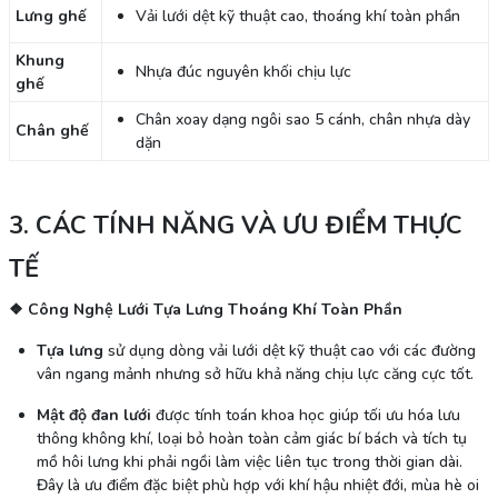
Lưng ghế
Vải lưới dệt kỹ thuật cao, thoáng khí toàn phần
Khung
Nhựa đúc nguyên khối chịu lực
ghế
Chân xoay dạng ngôi sao 5 cánh, chân nhựa dày
Chân ghế
dặn
3. CÁC TÍNH NĂNG VÀ ƯU ĐIỂM THỰC
TẾ
❖ Công Nghệ Lưới Tựa Lưng Thoáng Khí Toàn Phần
Tựa lưng
sử dụng dòng vải lưới dệt kỹ thuật cao với các đường
vân ngang mảnh nhưng sở hữu khả năng chịu lực căng cực tốt.
Mật độ đan lưới
được tính toán khoa học giúp tối ưu hóa lưu
thông không khí, loại bỏ hoàn toàn cảm giác bí bách và tích tụ
mồ hôi lưng khi phải ngồi làm việc liên tục trong thời gian dài.
Đây là ưu điểm đặc biệt phù hợp với khí hậu nhiệt đới, mùa hè oi