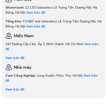
Showroom:
12 C03 Geleximco Lê Trọng Tấn, Dương Nội, Hà
Đông, Hà Nội
Xem bản đồ
Tổng kho:
C3 KĐT mới Geleximco Lê Trọng Tấn, Dương Nội, Hà
Đông, Hà Nội
Xem bản đồ
Miền Nam
167 Đường Cây Cám, Ấp 2, Bình Chánh, Hồ Chí Minh
Xem bản
đồ
Xem bản đồ
Nhà máy
Cụm Công Nghiệp:
Long Xuyên, Phúc Thọ, Hà Nội
Xem bản
đồ
Xem bản đồ