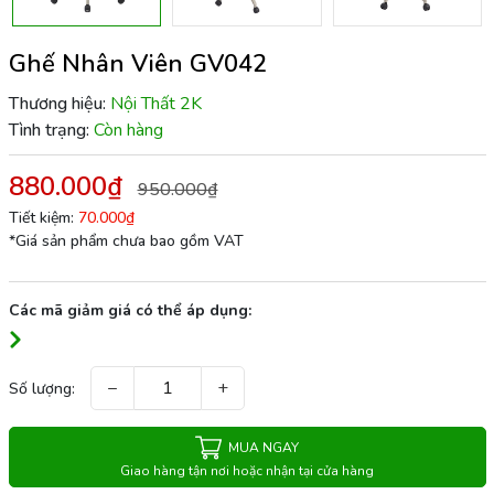
Ghế Nhân Viên GV042
Thương hiệu:
Nội Thất 2K
Tình trạng:
Còn hàng
880.000₫
950.000₫
Tiết kiệm:
70.000₫
*Giá sản phẩm chưa bao gồm VAT
Các mã giảm giá có thể áp dụng:
−
+
Số lượng:
MUA NGAY
Giao hàng tận nơi hoặc nhận tại cửa hàng