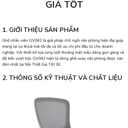
GIÁ TỐT
1. GIỚI THIỆU SẢN PHẨM
Ghế nhân viên GV042 là giải pháp chỗ ngồi văn phòng hiện đại giúp
mang lại sự thoải mái tối đa và tối ưu chi phí đầu tư cho doanh
nghiệp. Với thiết kế tựa lưng lưới thoáng mát, kiểu dáng gọn gàng và
độ bền vượt trội, GV042 hiện là dòng ghế xoay văn phòng được săn
đón nhất tại Nội Thất Giá Tốt 2K.
2. THÔNG SỐ KỸ THUẬT VÀ CHẤT LIỆU