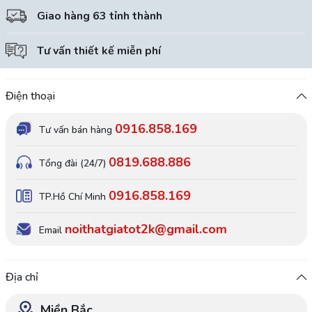
Giao hàng 63 tỉnh thành
Tư vấn thiết kế miễn phí
Điện thoại
0916.858.169
Tư vấn bán hàng
0819.688.886
Tổng đài (24/7)
0916.858.169
TP.Hồ Chí Minh
noithatgiatot2k@gmail.com
Email
Địa chỉ
Miền Bắc