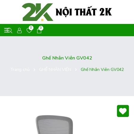
0
0
Ghế Nhân Viên GV042
Trang chủ
GHẾ NHÂN VIÊN
Ghế Nhân Viên GV042