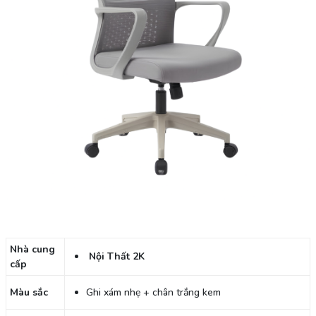
Nhà cung
Nội Thất 2K
cấp
Màu sắc
Ghi xám nhẹ + chân trắng kem