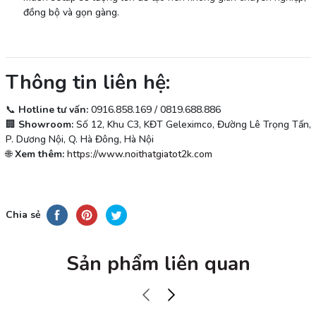
đồng bộ và gọn gàng.
Thông tin liên hệ:
📞
Hotline tư vấn:
0916.858.169 / 0819.688.886
🏢
Showroom:
Số 12, Khu C3, KĐT Geleximco, Đường Lê Trọng Tấn,
P. Dương Nội, Q. Hà Đông, Hà Nội
🌐
Xem thêm:
https://www.noithatgiatot2k.com
Chia sẻ
Sản phẩm liên quan