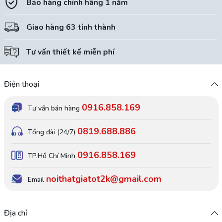
Bảo hàng chính hãng 1 năm
Giao hàng 63 tỉnh thành
Tư vấn thiết kế miễn phí
Điện thoại
0916.858.169
Tư vấn bán hàng
0819.688.886
Tổng đài (24/7)
0916.858.169
TP.Hồ Chí Minh
noithatgiatot2k@gmail.com
Email
Địa chỉ