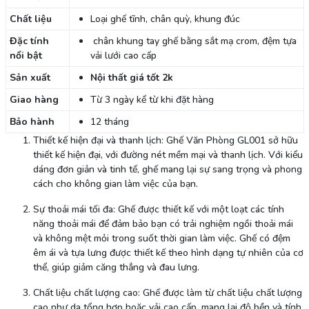
Chất liệu
Loại ghế tĩnh, chân quỳ, khung đúc
Đặc tính
chân khung tay ghế bằng sắt mạ crom, đệm tựa
nổi bật
vải lưới cao cấp
Sản xuất
Nội thất giá tốt 2k
Giao hàng
Từ 3 ngày kể từ khi đặt hàng
Bảo hành
12 tháng
Thiết kế hiện đại và thanh lịch: Ghế Văn Phòng GL001 sở hữu
thiết kế hiện đại, với đường nét mềm mại và thanh lịch. Với kiểu
dáng đơn giản và tinh tế, ghế mang lại sự sang trọng và phong
cách cho không gian làm việc của bạn.
Sự thoải mái tối đa: Ghế được thiết kế với một loạt các tính
năng thoải mái để đảm bảo bạn có trải nghiệm ngồi thoải mái
và không mệt mỏi trong suốt thời gian làm việc. Ghế có đệm
êm ái và tựa lưng được thiết kế theo hình dạng tự nhiên của cơ
thể, giúp giảm căng thẳng và đau lưng.
Chất liệu chất lượng cao: Ghế được làm từ chất liệu chất lượng
cao như da tổng hợp hoặc vải cao cấp, mang lại độ bền và tính