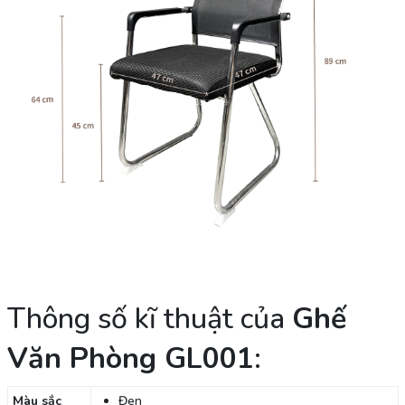
Thông số kĩ thuật của
Ghế
Văn Phòng GL001
:
Màu sắc
Đen