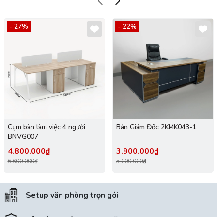
- 27%
- 22%
Cụm bàn làm việc 4 người
Bàn Giám Đốc 2KMK043-1
BNVG007
4.800.000₫
3.900.000₫
6.600.000₫
5.000.000₫
Setup văn phòng trọn gói