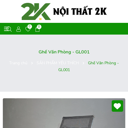
0
0
Ghế Văn Phòng - GL001
Trang chủ
SẢN PHẨM YÊU THÍCH
Ghế Văn Phòng -
GL001