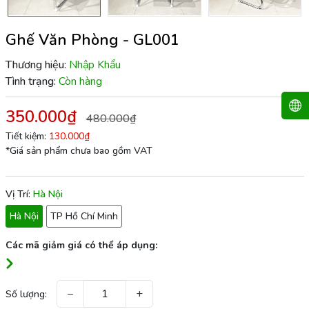
Ghế Văn Phòng - GL001
Thương hiệu:
Nhập Khẩu
Tình trạng:
Còn hàng
350.000₫
480.000₫
Tiết kiệm:
130.000₫
*Giá sản phẩm chưa bao gồm VAT
Vị Trí:
Hà Nội
Hà Nội
TP Hồ Chí Minh
Các mã giảm giá có thể áp dụng:
−
+
Số lượng: