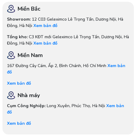
Miền Bắc
Showroom:
12 C03 Geleximco Lê Trọng Tấn, Dương Nội, Hà
Đông, Hà Nội
Xem bản đồ
Tổng kho:
C3 KĐT mới Geleximco Lê Trọng Tấn, Dương Nội, Hà
Đông, Hà Nội
Xem bản đồ
Miền Nam
167 Đường Cây Cám, Ấp 2, Bình Chánh, Hồ Chí Minh
Xem bản
đồ
Xem bản đồ
Nhà máy
Cụm Công Nghiệp:
Long Xuyên, Phúc Thọ, Hà Nội
Xem bản
đồ
Xem bản đồ