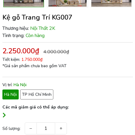
Kệ gỗ Trang Trí KG007
Thương hiệu:
Nội Thất 2K
Tình trạng:
Còn hàng
2.250.000₫
4.000.000₫
Tiết kiệm:
1.750.000₫
*Giá sản phẩm chưa bao gồm VAT
Vị trí:
Hà Nội
Hà Nội
TP Hồ Chí Minh
Các mã giảm giá có thể áp dụng:
−
+
Số lượng: