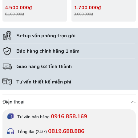
4.500.000₫
1.700.000₫
8.100.000₫
3.000.000₫
Setup văn phòng trọn gói
Bảo hàng chính hãng 1 năm
Giao hàng 63 tỉnh thành
Tư vấn thiết kế miễn phí
Điện thoại
0916.858.169
Tư vấn bán hàng
0819.688.886
Tổng đài (24/7)