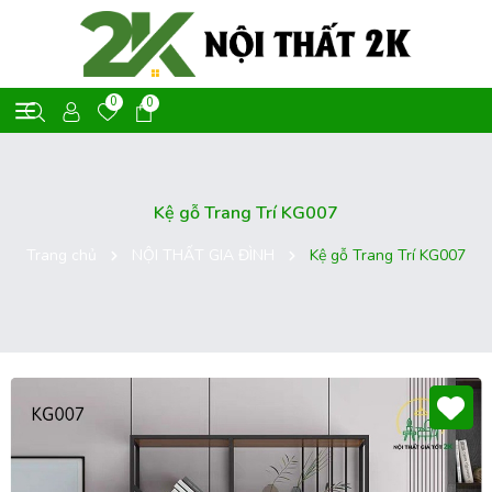
0
0
Kệ gỗ Trang Trí KG007
Trang chủ
NỘI THẤT GIA ĐÌNH
Kệ gỗ Trang Trí KG007