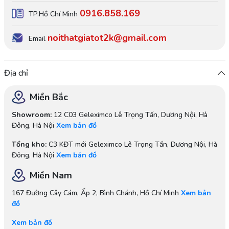
0916.858.169
TP.Hồ Chí Minh
noithatgiatot2k@gmail.com
Email
Địa chỉ
Miền Bắc
Showroom:
12 C03 Geleximco Lê Trọng Tấn, Dương Nội, Hà
Đông, Hà Nội
Xem bản đồ
Tổng kho:
C3 KĐT mới Geleximco Lê Trọng Tấn, Dương Nội, Hà
Đông, Hà Nội
Xem bản đồ
Miền Nam
167 Đường Cây Cám, Ấp 2, Bình Chánh, Hồ Chí Minh
Xem bản
đồ
Xem bản đồ