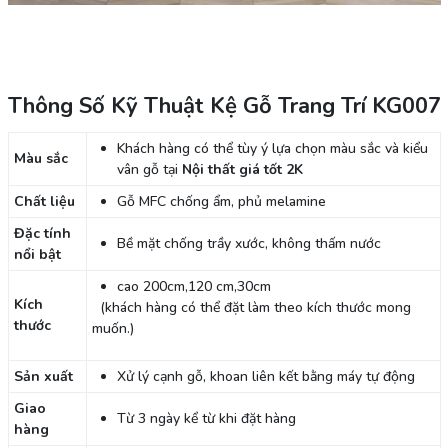
Thông Số Kỹ Thuật Kệ Gỗ Trang Trí KG007
Khách hàng có thể tùy ý lựa chọn màu sắc và kiểu
Màu sắc
vân gỗ tại
Nội thất giá tốt 2K
Chất liệu
Gỗ MFC chống ẩm, phủ melamine
Đặc tính
Bề mặt chống trầy xước, không thấm nước
nổi bật
cao 200cm,120 cm,30cm
Kích
(khách hàng có thể đặt làm theo kích thước mong
thước
muốn.)
Sản xuất
Xử lý cạnh gỗ, khoan liên kết bằng máy tự động
Giao
Từ 3 ngày kể từ khi đặt hàng
hàng