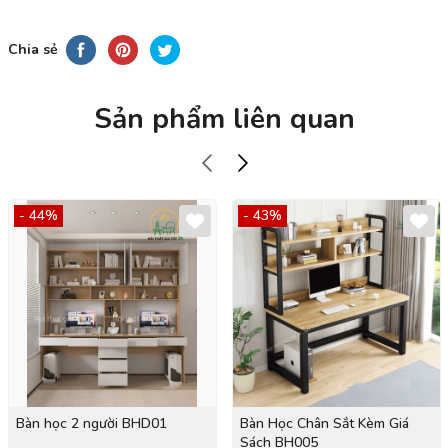
Chia sẻ
Sản phẩm liên quan
- 44%
- 43%
Bàn học 2 người BHD01
Bàn Học Chân Sắt Kèm Giá
Sách BH005