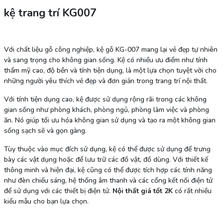
kệ trang trí KG007
Với chất liệu gỗ công nghiệp, kệ gỗ KG-007 mang lại vẻ đẹp tự nhiên
và sang trọng cho không gian sống. Kệ có nhiều ưu điểm như tính
thẩm mỹ cao, độ bền và tính tiện dụng, là một lựa chọn tuyệt vời cho
những người yêu thích vẻ đẹp và đơn giản trong trang trí nội thất.
Với tính tiện dụng cao, kệ được sử dụng rộng rãi trong các không
gian sống như phòng khách, phòng ngủ, phòng làm việc và phòng
ăn. Nó giúp tối ưu hóa không gian sử dụng và tạo ra một không gian
sống sạch sẽ và gọn gàng.
Tùy thuộc vào mục đích sử dụng, kệ có thể được sử dụng để trưng
bày các vật dụng hoặc để lưu trữ các đồ vật, đồ dùng. Với thiết kế
thông minh và hiện đại, kệ cũng có thể được tích hợp các tính năng
như đèn chiếu sáng, hệ thống âm thanh và các cổng kết nối điện tử
để sử dụng với các thiết bị điện tử.
Nội thất giá tốt 2K
có rất nhiều
kiểu mẫu cho bạn lựa chọn.