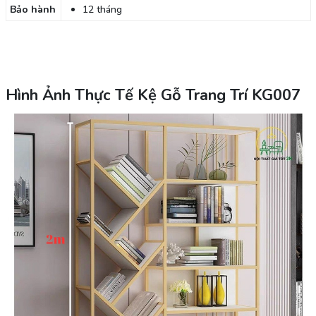
Bảo hành
12 tháng
Hình Ảnh Thực Tế Kệ Gỗ Trang Trí KG007