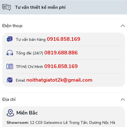
Tư vấn thiết kế miễn phí
Điện thoại
0916.858.169
Tư vấn bán hàng
0819.688.886
Tổng đài (24/7)
0916.858.169
TP.Hồ Chí Minh
noithatgiatot2k@gmail.com
Email
Địa chỉ
Miền Bắc
Showroom:
12 C03 Geleximco Lê Trọng Tấn, Dương Nội, Hà