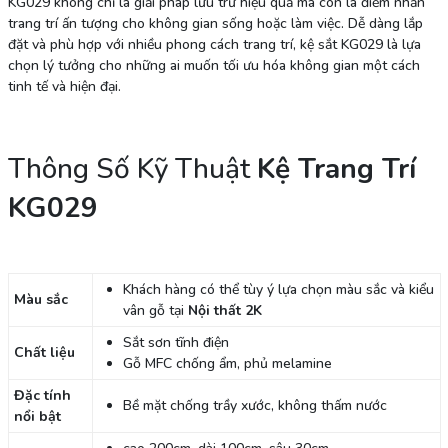
KG029 không chỉ là giải pháp lưu trữ hiệu quả mà còn là điểm nhấn
trang trí ấn tượng cho không gian sống hoặc làm việc. Dễ dàng lắp
đặt và phù hợp với nhiều phong cách trang trí, kệ sắt KG029 là lựa
chọn lý tưởng cho những ai muốn tối ưu hóa không gian một cách
tinh tế và hiện đại.
Thông Số Kỹ Thuật
Kệ Trang Trí
KG029
Khách hàng có thể tùy ý lựa chọn màu sắc và kiểu
Màu sắc
vân gỗ tại
Nội thất 2K
Sắt sơn tĩnh điện
Chất liệu
Gỗ MFC chống ẩm, phủ melamine
Đặc tính
Bề mặt chống trầy xước, không thấm nước
nổi bật