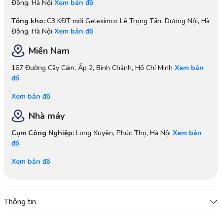
Đông, Hà Nội
Xem bản đồ
Tổng kho:
C3 KĐT mới Geleximco Lê Trọng Tấn, Dương Nội, Hà
Đông, Hà Nội
Xem bản đồ
Miền Nam
167 Đường Cây Cám, Ấp 2, Bình Chánh, Hồ Chí Minh
Xem bản
đồ
Xem bản đồ
Nhà máy
Cụm Công Nghiệp:
Long Xuyên, Phúc Thọ, Hà Nội
Xem bản
đồ
Xem bản đồ
Thông tin