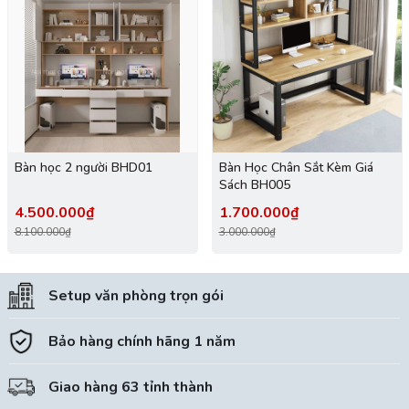
Bàn học 2 người BHD01
Bàn Học Chân Sắt Kèm Giá
Sách BH005
4.500.000₫
1.700.000₫
8.100.000₫
3.000.000₫
Setup văn phòng trọn gói
Bảo hàng chính hãng 1 năm
Giao hàng 63 tỉnh thành