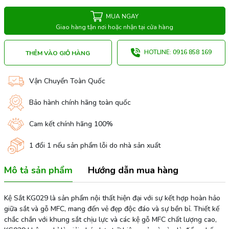
MUA NGAY
Giao hàng tận nơi hoặc nhận tại cửa hàng
HOTLINE: 0916 858 169
THÊM VÀO GIỎ HÀNG
Vận Chuyển Toàn Quốc
Bảo hành chính hãng toàn quốc
Cam kết chính hãng 100%
1 đổi 1 nếu sản phẩm lỗi do nhà sản xuất
Mô tả sản phẩm
Hướng dẫn mua hàng
Kệ Sắt KG029 là sản phẩm nội thất hiện đại với sự kết hợp hoàn hảo
giữa sắt và gỗ MFC, mang đến vẻ đẹp độc đáo và sự bền bỉ. Thiết kế
chắc chắn với khung sắt chịu lực và các kệ gỗ MFC chất lượng cao,