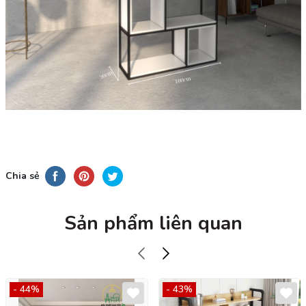
Chia sẻ
Sản phẩm liên quan
- 44%
- 43%