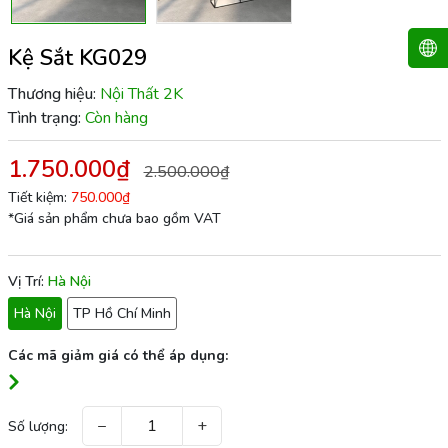
Kệ Sắt KG029
Thương hiệu:
Nội Thất 2K
Tình trạng:
Còn hàng
1.750.000₫
2.500.000₫
Tiết kiệm:
750.000₫
*Giá sản phẩm chưa bao gồm VAT
Vị Trí:
Hà Nội
Hà Nội
TP Hồ Chí Minh
Các mã giảm giá có thể áp dụng:
−
+
Số lượng: