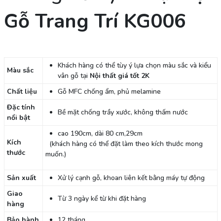
Gỗ Trang Trí KG006
Khách hàng có thể tùy ý lựa chọn màu sắc và kiểu
Màu sắc
vân gỗ tại
Nội thất giá tốt 2K
Chất liệu
Gỗ MFC chống ẩm, phủ melamine
Đặc tính
Bề mặt chống trầy xước, không thấm nước
nổi bật
cao 190cm, dài 80 cm,29cm
Kích
(khách hàng có thể đặt làm theo kích thước mong
thước
muốn.)
Sản xuất
Xử lý cạnh gỗ, khoan liên kết bằng máy tự động
Giao
Từ 3 ngày kể từ khi đặt hàng
hàng
Bảo hành
12 tháng