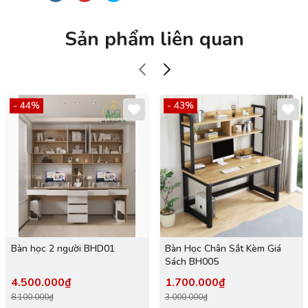
Sản phẩm liên quan
- 44%
- 43%
Bàn học 2 người BHD01
Bàn Học Chân Sắt Kèm Giá
Sách BH005
4.500.000₫
1.700.000₫
8.100.000₫
3.000.000₫