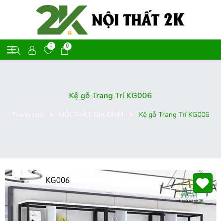
0
0
Kệ gỗ Trang Trí KG006
Trang chủ
NỘI THẤT GIA ĐÌNH
Kệ gỗ Trang Trí KG006