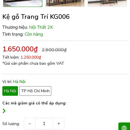
Kệ gỗ Trang Trí KG006
Thương hiệu:
Nội Thất 2K
Tình trạng:
Còn hàng
1.650.000₫
2.900.000₫
Tiết kiệm:
1.250.000₫
*Giá sản phẩm chưa bao gồm VAT
Vị trí:
Hà Nội
Hà Nội
TP Hồ Chí Minh
Các mã giảm giá có thể áp dụng:
−
+
Số lượng: