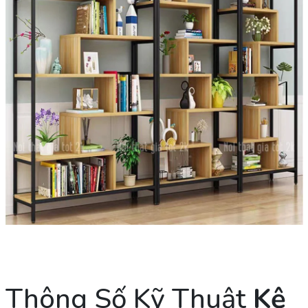
Thông Số Kỹ Thuật
Kệ