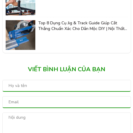
Top 8 Dụng Cụ Jig & Track Guide Giúp Cắt
Thẳng Chuẩn Xác Cho Dân Mộc DIY | Nội Thất
Giá Tốt 2K
VIẾT BÌNH LUẬN CỦA BẠN