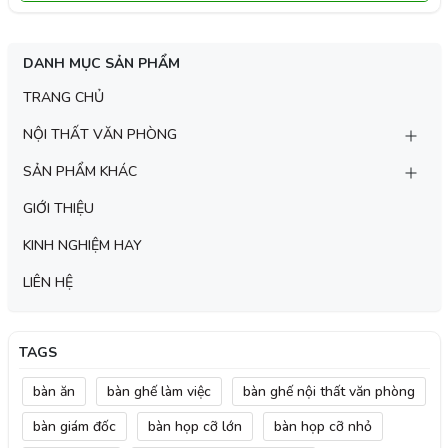
DANH MỤC SẢN PHẨM
TRANG CHỦ
NỘI THẤT VĂN PHÒNG
SẢN PHẨM KHÁC
GIỚI THIỆU
KINH NGHIỆM HAY
LIÊN HỆ
TAGS
bàn ăn
bàn ghế làm việc
bàn ghế nội thất văn phòng
bàn giám đốc
bàn họp cỡ lớn
bàn họp cỡ nhỏ