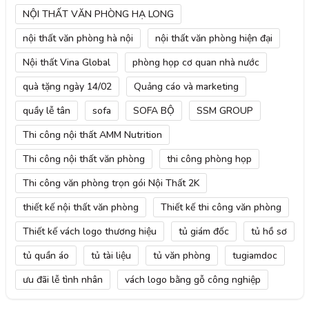
NỘI THẤT VĂN PHÒNG HẠ LONG
nội thất văn phòng hà nội
nội thất văn phòng hiện đại
Nội thất Vina Global
phòng họp cơ quan nhà nước
quà tặng ngày 14/02
Quảng cáo và marketing
quầy lễ tân
sofa
SOFA BỘ
SSM GROUP
Thi công nội thất AMM Nutrition
Thi công nội thất văn phòng
thi công phòng họp
Thi công văn phòng trọn gói Nội Thất 2K
thiết kế nội thất văn phòng
Thiết kế thi công văn phòng
Thiết kế vách logo thương hiệu
tủ giám đốc
tủ hồ sơ
tủ quần áo
tủ tài liệu
tủ văn phòng
tugiamdoc
ưu đãi lễ tình nhân
vách logo bằng gỗ công nghiệp