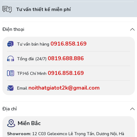
Tư vấn thiết kế miễn phí
Điện thoại
0916.858.169
Tư vấn bán hàng
0819.688.886
Tổng đài (24/7)
0916.858.169
TP.Hồ Chí Minh
noithatgiatot2k@gmail.com
Email
Địa chỉ
Miền Bắc
Showroom:
12 C03 Geleximco Lê Trọng Tấn, Dương Nội, Hà