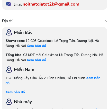
noithatgiatot2k@gmail.com
Email
Địa chỉ
Miền Bắc
Showroom:
12 C03 Geleximco Lê Trọng Tấn, Dương Nội, Hà
Đông, Hà Nội
Xem bản đồ
Tổng kho:
C3 KĐT mới Geleximco Lê Trọng Tấn, Dương Nội, Hà
Đông, Hà Nội
Xem bản đồ
Miền Nam
167 Đường Cây Cám, Ấp 2, Bình Chánh, Hồ Chí Minh
Xem bản
đồ
Xem bản đồ
Nhà máy