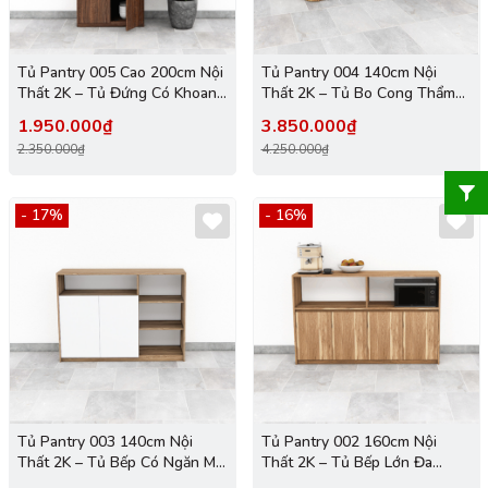
Tủ Pantry 005 Cao 200cm Nội
Tủ Pantry 004 140cm Nội
Thất 2K – Tủ Đứng Có Khoang
Thất 2K – Tủ Bo Cong Thẩm
Lò Vi Sóng
Mỹ
1.950.000₫
3.850.000₫
2.350.000₫
4.250.000₫
- 17%
- 16%
Tủ Pantry 003 140cm Nội
Tủ Pantry 002 160cm Nội
Thất 2K – Tủ Bếp Có Ngăn Mở
Thất 2K – Tủ Bếp Lớn Đa
Tiện Lợi
Năng, Hiện Đại