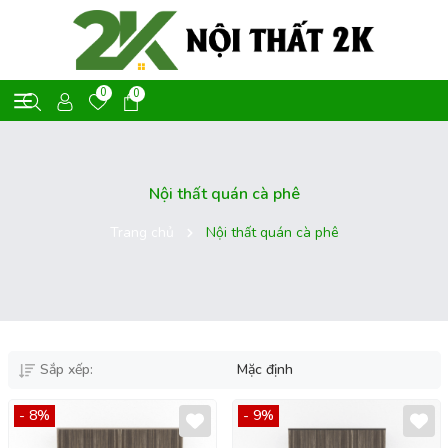
0
0
Nội thất quán cà phê
Trang chủ
Nội thất quán cà phê
Sắp xếp:
Mặc định
- 8%
- 9%