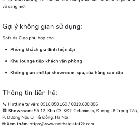
vẻ sang mới.
Gợi ý không gian sử dụng:
Sofa da Cleo phù hợp cho:
Phòng khách gia đình hiện đại
Khu lounge tiếp khách văn phòng
Không gian chờ tại showroom, spa, cửa hàng cao cấp
Thông tin liên hệ:
📞
Hotline tư vấn:
0916.858.169 / 0819.688.886
🏢
Showroom:
Số 12, Khu C3, KĐT Geleximco, Đường Lê Trọng Tấn,
P. Dương Nội, Q. Hà Đông, Hà Nội
🌐
Xem thêm:
https://www.noithatgiatot2k.com