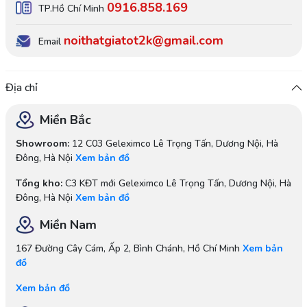
0916.858.169
TP.Hồ Chí Minh
noithatgiatot2k@gmail.com
Email
Địa chỉ
Miền Bắc
Showroom:
12 C03 Geleximco Lê Trọng Tấn, Dương Nội, Hà
Đông, Hà Nội
Xem bản đồ
Tổng kho:
C3 KĐT mới Geleximco Lê Trọng Tấn, Dương Nội, Hà
Đông, Hà Nội
Xem bản đồ
Miền Nam
167 Đường Cây Cám, Ấp 2, Bình Chánh, Hồ Chí Minh
Xem bản
đồ
Xem bản đồ