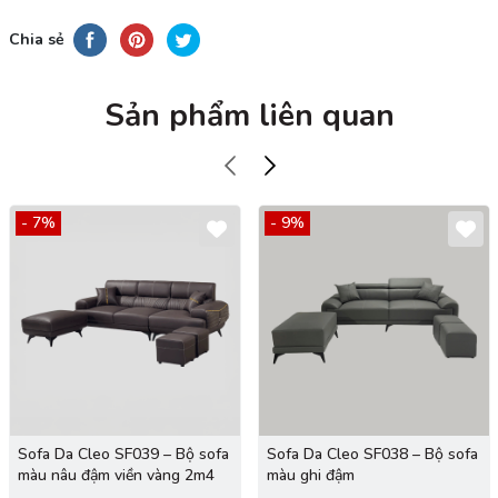
Chia sẻ
Sản phẩm liên quan
- 7%
- 9%
Sofa Da Cleo SF039 – Bộ sofa
Sofa Da Cleo SF038 – Bộ sofa
màu nâu đậm viền vàng 2m4
màu ghi đậm