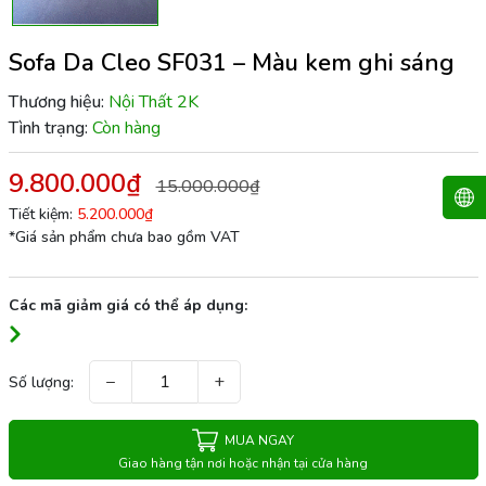
Sofa Da Cleo SF031 – Màu kem ghi sáng
Thương hiệu:
Nội Thất 2K
Tình trạng:
Còn hàng
9.800.000₫
15.000.000₫
Tiết kiệm:
5.200.000₫
*Giá sản phẩm chưa bao gồm VAT
Các mã giảm giá có thể áp dụng:
−
+
Số lượng:
MUA NGAY
Giao hàng tận nơi hoặc nhận tại cửa hàng