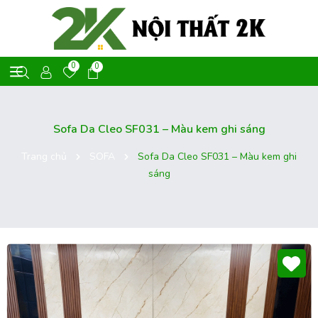
0
0
Sofa Da Cleo SF031 – Màu kem ghi sáng
Trang chủ
SOFA
Sofa Da Cleo SF031 – Màu kem ghi
sáng