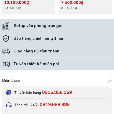
10.100.000₫
7.500.000₫
10.900.000₫
8.200.000₫
Setup văn phòng trọn gói
Bảo hàng chính hãng 1 năm
Giao hàng 63 tỉnh thành
Tư vấn thiết kế miễn phí
Điện thoại
0916.858.169
Tư vấn bán hàng
0819.688.886
Tổng đài (24/7)