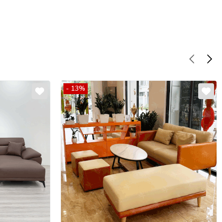
- 13%