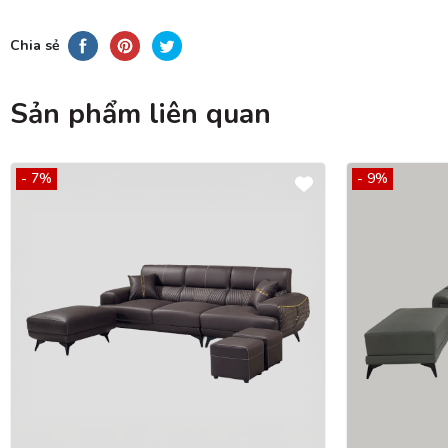
Chia sẻ
Sản phẩm liên quan
- 7%
- 9%