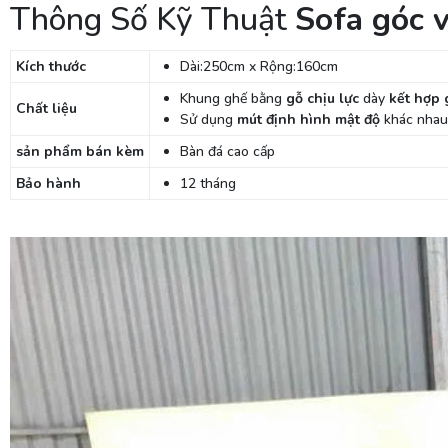
Thông Số Kỹ Thuật
Sofa góc 
Kích thước
Dài:250cm x Rộng:160cm
Khung ghế bằng
gỗ chịu lực
dày
kết hợp 
Chất liệu
Sử dụng
mút định hình mật độ
khác nhau 
sản phẩm bán kèm
Bàn đá cao cấp
Bảo hành
12 tháng