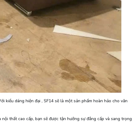
 Với kiểu dáng hiện đại , SF14 sẽ là một sản phẩm hoàn hảo cho văn
ệu nội thất cao cấp, bạn sẽ được tận hưởng sự đẳng cấp và sang trọng