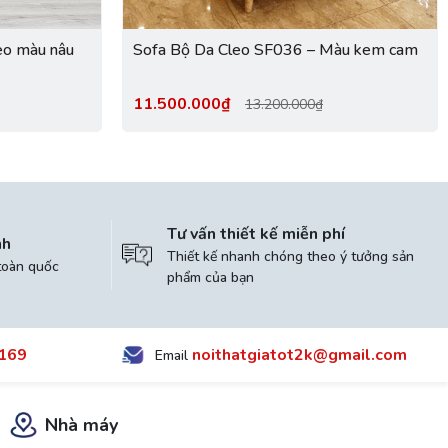
eo màu nâu
Sofa Bộ Da Cleo SF036 – Màu kem cam
11.500.000₫
13.200.000₫
Tư vấn thiết kế miễn phí
nh
Thiết kế nhanh chóng theo ý tưởng sản
toàn quốc
phẩm của bạn
169
noithatgiatot2k@gmail.com
Email
Nhà máy