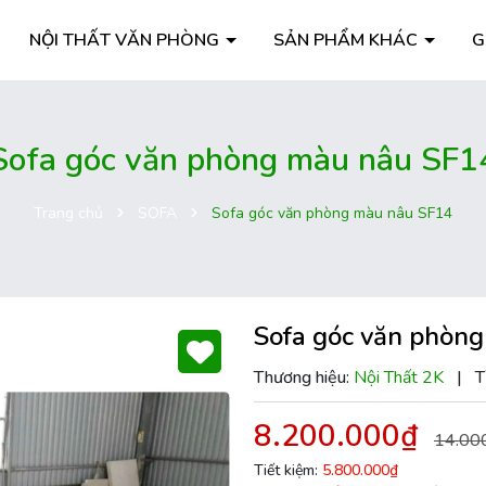
NỘI THẤT VĂN PHÒNG
SẢN PHẨM KHÁC
G
Sofa góc văn phòng màu nâu SF1
Trang chủ
SOFA
Sofa góc văn phòng màu nâu SF14
Sofa góc văn phòn
Thương hiệu:
Nội Thất 2K
|
T
8.200.000₫
14.00
Tiết kiệm:
5.800.000₫