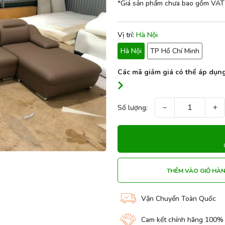
*Giá sản phẩm chưa bao gồm VAT
Vị trí:
Hà Nội
Hà Nội
TP Hồ Chí Minh
Các mã giảm giá có thể áp dụng
−
+
Số lượng:
THÊM VÀO GIỎ HÀ
Vận Chuyển Toàn Quốc
Cam kết chính hãng 100%