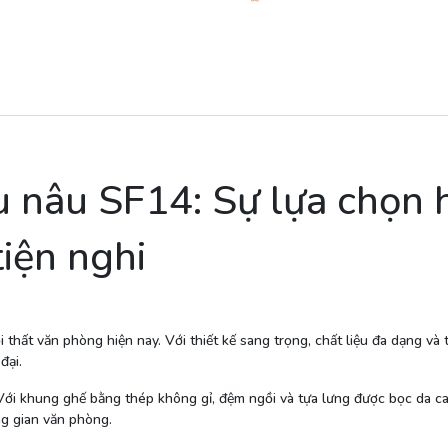
 nâu SF14: Sự lựa chọn 
iện nghi
thất văn phòng hiện nay. Với thiết kế sang trọng, chất liệu đa dạng và 
đại.
Với khung ghế bằng thép không gỉ, đệm ngồi và tựa lưng được bọc da ca
g gian văn phòng.