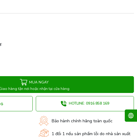
:
MUA NGAY
Giao hàng tận nơi hoặc nhận tại cửa hàng
HOTLINE: 0916 858 169
NG
Bảo hành chính hãng toàn quốc
1 đổi 1 nếu sản phẩm lỗi do nhà sản xuất