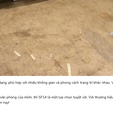
 dạng, phù hợp với nhiều không gian và phong cách trang trí khác nhau.
 văn phòng của mình, thì SF14 là một lựa chọn tuyệt vời. Với thương hi
m nay!