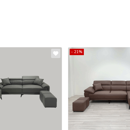
- 21%