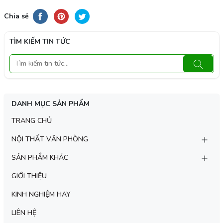
Chia sẻ
TÌM KIẾM TIN TỨC
DANH MỤC SẢN PHẨM
TRANG CHỦ
NỘI THẤT VĂN PHÒNG
SẢN PHẨM KHÁC
GIỚI THIỆU
KINH NGHIỆM HAY
LIÊN HỆ