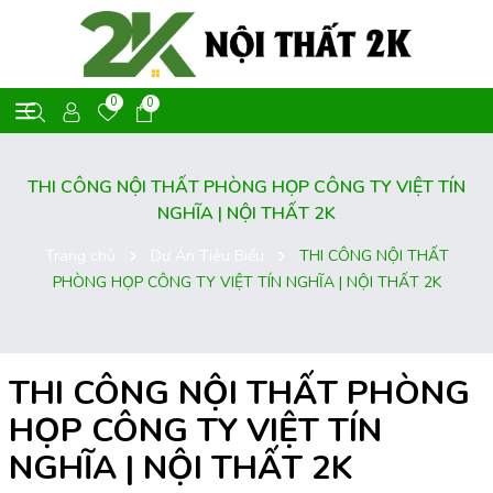
0
0
THI CÔNG NỘI THẤT PHÒNG HỌP CÔNG TY VIỆT TÍN
NGHĨA | NỘI THẤT 2K
Trang chủ
Dự Án Tiêu Biểu
THI CÔNG NỘI THẤT
PHÒNG HỌP CÔNG TY VIỆT TÍN NGHĨA | NỘI THẤT 2K
THI CÔNG NỘI THẤT PHÒNG
HỌP CÔNG TY VIỆT TÍN
NGHĨA | NỘI THẤT 2K