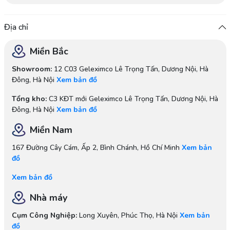
Địa chỉ
Miền Bắc
Showroom:
12 C03 Geleximco Lê Trọng Tấn, Dương Nội, Hà
Đông, Hà Nội
Xem bản đồ
Tổng kho:
C3 KĐT mới Geleximco Lê Trọng Tấn, Dương Nội, Hà
Đông, Hà Nội
Xem bản đồ
Miền Nam
167 Đường Cây Cám, Ấp 2, Bình Chánh, Hồ Chí Minh
Xem bản
đồ
Xem bản đồ
Nhà máy
Cụm Công Nghiệp:
Long Xuyên, Phúc Thọ, Hà Nội
Xem bản
đồ