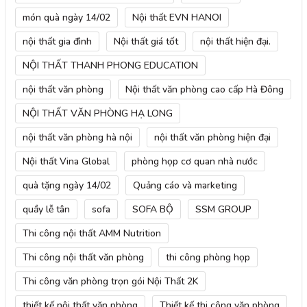
món quà ngày 14/02
Nội thất EVN HANOI
nội thất gia đình
Nội thất giá tốt
nội thất hiện đại.
NỘI THẤT THANH PHONG EDUCATION
nội thất văn phòng
Nội thất văn phòng cao cấp Hà Đông
NỘI THẤT VĂN PHÒNG HẠ LONG
nội thất văn phòng hà nội
nội thất văn phòng hiện đại
Nội thất Vina Global
phòng họp cơ quan nhà nước
quà tặng ngày 14/02
Quảng cáo và marketing
quầy lễ tân
sofa
SOFA BỘ
SSM GROUP
Thi công nội thất AMM Nutrition
Thi công nội thất văn phòng
thi công phòng họp
Thi công văn phòng trọn gói Nội Thất 2K
thiết kế nội thất văn phòng
Thiết kế thi công văn phòng