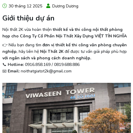
30 tháng 12 2025
Dương Dương
Giới thiệu dự án
Nội thất 2K vừa hoàn thiện
thiết kế và thi công nội thất phòng
họp cho Công Ty Cổ Phần Nội Thất Xây Dựng VIỆT TÍN NGHĨA
👉 Nếu bạn đang tìm
đơn vị thiết kế thi công văn phòng chuyên
nghiệp
, hãy liên hệ
Nội Thất 2K
để được tư vấn giải pháp phù hợp
với ngân sách và phong cách doanh nghiệp.
📞
Hotline:
0916.858.169 / 0819.688.886
📧
Email:
noithatgiatot2k@gmail.com