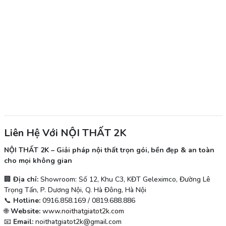
Liên Hệ Với NỘI THẤT 2K
NỘI THẤT 2K – Giải pháp nội thất trọn gói, bền đẹp & an toàn
cho mọi không gian
🏢
Địa chỉ:
Showroom: Số 12, Khu C3, KĐT Geleximco, Đường Lê
Trọng Tấn, P. Dương Nội, Q. Hà Đông, Hà Nội
📞
Hotline:
0916.858.169 / 0819.688.886
🌐
Website:
www.noithatgiatot2k.com
📧
Email:
noithatgiatot2k@gmail.com