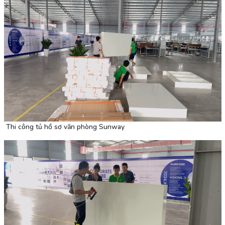
Thi công tủ hồ sơ văn phòng Sunway