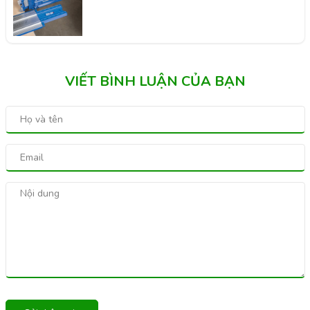
VIẾT BÌNH LUẬN CỦA BẠN