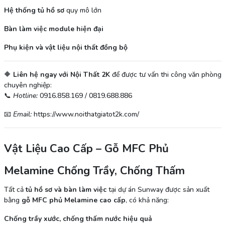
Hệ thống tủ hồ sơ
quy mô lớn
Bàn làm việc module hiện đại
Phụ kiện và vật liệu nội thất đồng bộ
🔶
Liên hệ ngay với Nội Thất 2K
để được tư vấn thi công văn phòng
chuyên nghiệp:
📞
Hotline:
0916.858.169 / 0819.688.886
📧
Email:
https://www.noithatgiatot2k.com/
Vật Liệu Cao Cấp – Gỗ MFC Phủ
Melamine Chống Trầy, Chống Thấm
Tất cả
tủ hồ sơ và bàn làm việc
tại dự án Sunway được sản xuất
bằng
gỗ MFC phủ Melamine cao cấp
, có khả năng:
Chống trầy xước, chống thấm nước hiệu quả