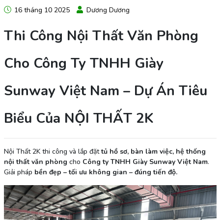
16 tháng 10 2025
Dương Dương
Thi Công Nội Thất Văn Phòng
Cho Công Ty TNHH Giày
Sunway Việt Nam – Dự Án Tiêu
Biểu Của NỘI THẤT 2K
Nội Thất 2K thi công và lắp đặt
tủ hồ sơ, bàn làm việc, hệ thống
nội thất văn phòng
cho
Công ty TNHH Giày Sunway Việt Nam
.
Giải pháp
bền đẹp – tối ưu không gian – đúng tiến độ.