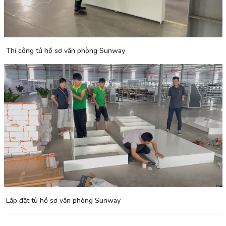
Thi công tủ hồ sơ văn phòng Sunway
Lắp đặt tủ hồ sơ văn phòng Sunway