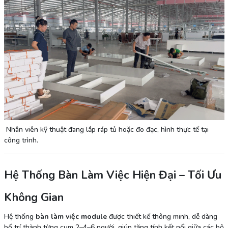
Nhân viên kỹ thuật đang lắp ráp tủ hoặc đo đạc, hình thực tế tại
công trình.
Hệ Thống Bàn Làm Việc Hiện Đại – Tối Ưu
Không Gian
Hệ thống
bàn làm việc module
được thiết kế thông minh, dễ dàng
bố trí thành từng cụm 2–4–6 người, giúp tăng tính kết nối giữa các bộ