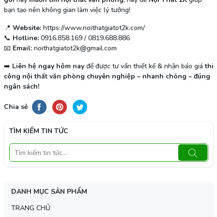
bạn tạo nên không gian làm việc lý tưởng!
📍
Website:
https://www.noithatgiatot2k.com/
📞
Hotline:
0916.858.169 / 0819.688.886
📧
Email:
noithatgiatot2k@gmail.com
➡️
Liên hệ ngay hôm nay
để được tư vấn thiết kế & nhận báo giá
thi
công nội thất văn phòng chuyên nghiệp – nhanh chóng – đúng
ngân sách!
Chia sẻ
TÌM KIẾM TIN TỨC
DANH MỤC SẢN PHẨM
TRANG CHỦ