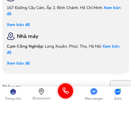
167 Đường Cây Cám, Ấp 2, Bình Chánh, Hồ Chí Minh
Xem bản
đồ
Xem bản đồ
Nhà máy
Cụm Công Nghiệp:
Long Xuyên, Phúc Thọ, Hà Nội
Xem bản
đồ
Xem bản đồ
Thông tin
Showroom
Trang chủ
Messenger
Zalo
Góp ý từ Khách hàng
Thông tin khác