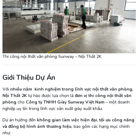
Thi công nội thất văn phòng Sunway – Nội Thất 2K
Giới Thiệu Dự Án
Với
nhiều năm
kinh nghiệm trong lĩnh vực nội thất văn phòng
,
Nội Thất 2K
tự hào được lựa chọn là
đơn vị thi công nội thất văn
phòng
cho
Công ty TNHH Giày Sunway Việt Nam
– một doanh
nghiệp uy tín trong lĩnh vực sản xuất giày xuất khẩu.
Dự án hướng đến
không gian làm việc hiện đại, tối ưu công năng
và đồng bộ hình ảnh thương hiệu
, bao gồm các hạng mục chính
như: