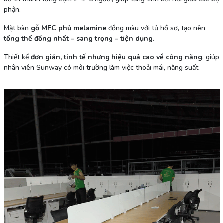
phận.
Mặt bàn
gỗ MFC phủ melamine
đồng màu với tủ hồ sơ, tạo nên
tổng thể đồng nhất – sang trọng – tiện dụng.
Thiết kế
đơn giản, tinh tế nhưng hiệu quả cao về công năng
, giúp
nhân viên Sunway có môi trường làm việc thoải mái, năng suất.