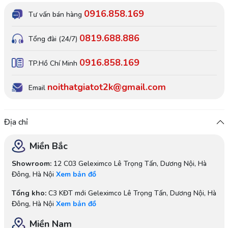
0916.858.169
Tư vấn bán hàng
0819.688.886
Tổng đài (24/7)
0916.858.169
TP.Hồ Chí Minh
noithatgiatot2k@gmail.com
Email
Địa chỉ
Miền Bắc
Showroom:
12 C03 Geleximco Lê Trọng Tấn, Dương Nội, Hà
Đông, Hà Nội
Xem bản đồ
Tổng kho:
C3 KĐT mới Geleximco Lê Trọng Tấn, Dương Nội, Hà
Đông, Hà Nội
Xem bản đồ
Miền Nam