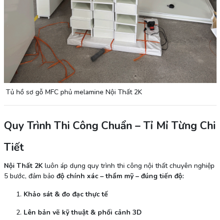
Tủ hồ sơ gỗ MFC phủ melamine Nội Thất 2K
Quy Trình Thi Công Chuẩn – Tỉ Mỉ Từng Chi
Tiết
Nội Thất 2K
luôn áp dụng quy trình thi công nội thất chuyên nghiệp
5 bước, đảm bảo
độ chính xác – thẩm mỹ – đúng tiến độ:
Khảo sát & đo đạc thực tế
Lên bản vẽ kỹ thuật & phối cảnh 3D