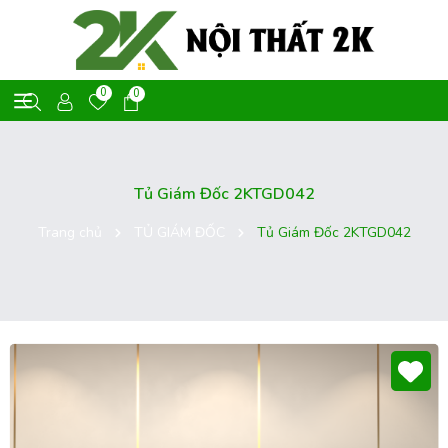
0
0
Tủ Giám Đốc 2KTGD042
Trang chủ
TỦ GIÁM ĐỐC
Tủ Giám Đốc 2KTGD042