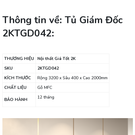
Thông tin về: Tủ Giám Đốc
2KTGD042:
THƯƠNG HIỆU
Nội thất Giá Tốt 2K
SKU
2KTGD042
KÍCH THƯỚC
Rộng 3200 x Sâu 400 x Cao 2000mm
CHẤT LIỆU
Gỗ MFC
12 tháng
BẢO HÀNH