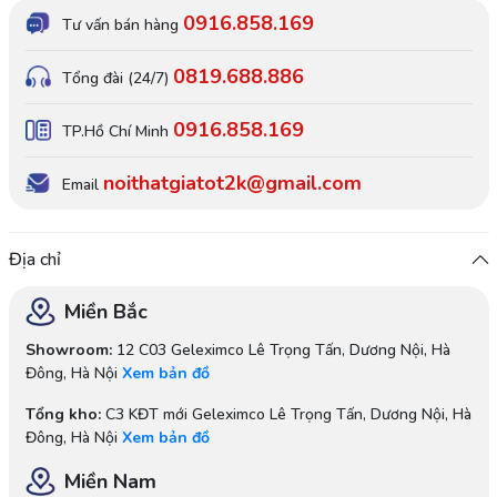
0916.858.169
Tư vấn bán hàng
0819.688.886
Tổng đài (24/7)
0916.858.169
TP.Hồ Chí Minh
noithatgiatot2k@gmail.com
Email
Địa chỉ
Miền Bắc
Showroom:
12 C03 Geleximco Lê Trọng Tấn, Dương Nội, Hà
Đông, Hà Nội
Xem bản đồ
Tổng kho:
C3 KĐT mới Geleximco Lê Trọng Tấn, Dương Nội, Hà
Đông, Hà Nội
Xem bản đồ
Miền Nam