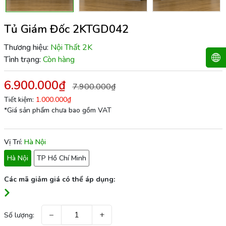
Tủ Giám Đốc 2KTGD042
Thương hiệu:
Nội Thất 2K
Tình trạng:
Còn hàng
6.900.000₫
7.900.000₫
Tiết kiệm:
1.000.000₫
*Giá sản phẩm chưa bao gồm VAT
Vị Trí:
Hà Nội
Hà Nội
TP Hồ Chí Minh
Các mã giảm giá có thể áp dụng:
−
+
Số lượng: