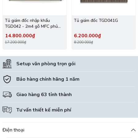
Tủ giám đốc nhập khẩu
Tủ giám đốc TGD041G
TGD042 - 2m4 gỗ MFC phủ
melamin
14.800.000₫
6.200.000₫
17.200.000₫
8.200.000₫
Setup văn phòng trọn gói
Bảo hàng chính hãng 1 năm
Giao hàng 63 tỉnh thành
Tư vấn thiết kế miễn phí
Điện thoại