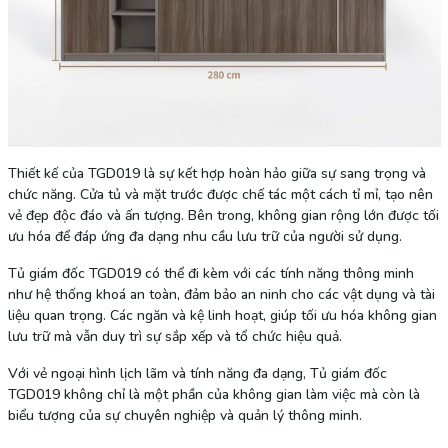
Thiết kế của TGD019 là sự kết hợp hoàn hảo giữa sự sang trọng và
chức năng. Cửa tủ và mặt trước được chế tác một cách tỉ mỉ, tạo nên
vẻ đẹp độc đáo và ấn tượng. Bên trong, không gian rộng lớn được tối
ưu hóa để đáp ứng đa dạng nhu cầu lưu trữ của người sử dụng.
Tủ giám đốc TGD019 có thể đi kèm với các tính năng thông minh
như hệ thống khoá an toàn, đảm bảo an ninh cho các vật dụng và tài
liệu quan trọng. Các ngăn và kệ linh hoạt, giúp tối ưu hóa không gian
lưu trữ mà vẫn duy trì sự sắp xếp và tổ chức hiệu quả.
Với vẻ ngoại hình lịch lãm và tính năng đa dạng, Tủ giám đốc
TGD019 không chỉ là một phần của không gian làm việc mà còn là
biểu tượng của sự chuyên nghiệp và quản lý thông minh.