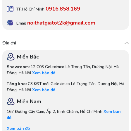
0916.858.169
TP.Hồ Chí Minh
noithatgiatot2k@gmail.com
Email
Địa chỉ
Miền Bắc
Showroom:
12 C03 Geleximco Lê Trọng Tấn, Dương Nội, Hà
Đông, Hà Nội
Xem bản đồ
Tổng kho:
C3 KĐT mới Geleximco Lê Trọng Tấn, Dương Nội, Hà
Đông, Hà Nội
Xem bản đồ
Miền Nam
167 Đường Cây Cám, Ấp 2, Bình Chánh, Hồ Chí Minh
Xem bản
đồ
Xem bản đồ