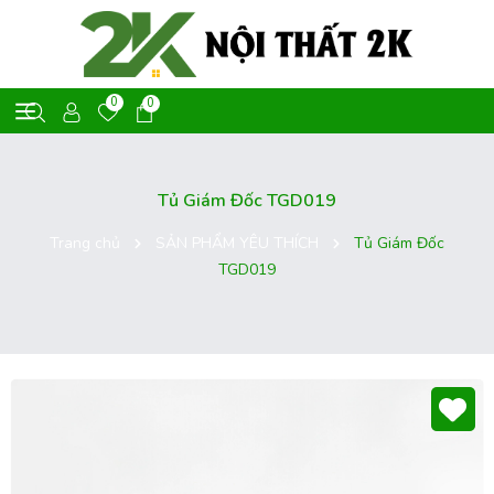
0
0
Tủ Giám Đốc TGD019
Trang chủ
SẢN PHẨM YÊU THÍCH
Tủ Giám Đốc
TGD019