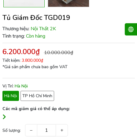
Tủ Giám Đốc TGD019
Thương hiệu:
Nội Thất 2K
Tình trạng:
Còn hàng
6.200.000₫
10.000.000₫
Tiết kiệm:
3.800.000₫
*Giá sản phẩm chưa bao gồm VAT
Vị Trí:
Hà Nội
Hà Nội
TP Hồ Chí Minh
Các mã giảm giá có thể áp dụng:
−
+
Số lượng: