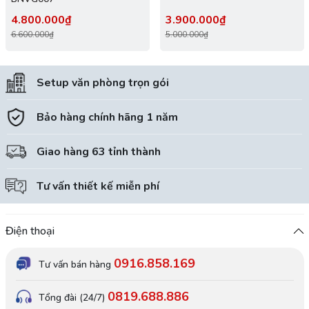
4.800.000₫
3.900.000₫
6.600.000₫
5.000.000₫
Setup văn phòng trọn gói
Bảo hàng chính hãng 1 năm
Giao hàng 63 tỉnh thành
Tư vấn thiết kế miễn phí
Điện thoại
0916.858.169
Tư vấn bán hàng
0819.688.886
Tổng đài (24/7)