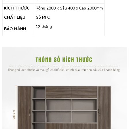
KÍCH THƯỚC
Rộng 2800 x Sâu 400 x Cao 2000mm
CHẤT LIỆU
Gỗ MFC
12 tháng
BẢO HÀNH