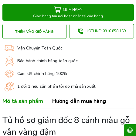
MUA NGAY
Giao hàng tận nơi hoặc nhận tại cửa hàng
HOTLINE: 0916 858 169
THÊM VÀO GIỎ HÀNG
Vận Chuyển Toàn Quốc
Bảo hành chính hãng toàn quốc
Cam kết chính hãng 100%
1 đổi 1 nếu sản phẩm lỗi do nhà sản xuất
Mô tả sản phẩm
Hướng dẫn mua hàng
Tủ hồ sơ giám đốc 8 cánh màu gỗ
vân vàng đậm