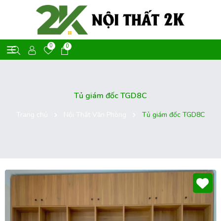
0
0
Tủ giám đốc TGD8C
Trang chủ
Nội Thất Văn Phòng
Tủ giám đốc TGD8C