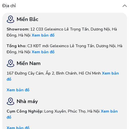
Địa chỉ
Miền Bắc
Showroom:
12 C03 Geleximco Lê Trọng Tấn, Dương Nội, Hà
Đông, Hà Nội
Xem bản đồ
Tổng kho:
C3 KĐT mới Geleximco Lê Trọng Tấn, Dương Nội, Hà
Đông, Hà Nội
Xem bản đồ
Miền Nam
167 Đường Cây Cám, Ấp 2, Bình Chánh, Hồ Chí Minh
Xem bản
đồ
Xem bản đồ
Nhà máy
Cụm Công Nghiệp:
Long Xuyên, Phúc Thọ, Hà Nội
Xem bản
đồ
Xem bản đồ