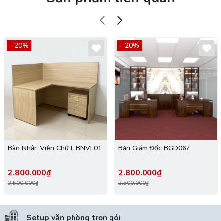
- 20%
- 20%
Bàn Nhân Viên Chữ L BNVL01
Bàn Giám Đốc BGD067
2.800.000₫
2.800.000₫
3.500.000₫
3.500.000₫
Setup văn phòng trọn gói