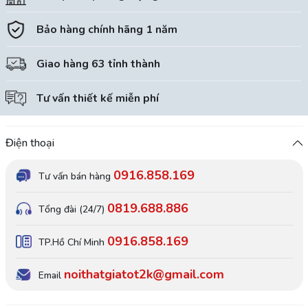
Bảo hàng chính hãng 1 năm
Giao hàng 63 tỉnh thành
Tư vấn thiết kế miễn phí
Điện thoại
0916.858.169
Tư vấn bán hàng
0819.688.886
Tổng đài (24/7)
0916.858.169
TP.Hồ Chí Minh
noithatgiatot2k@gmail.com
Email