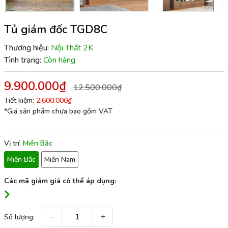
Tủ giám đốc TGD8C
Thương hiệu:
Nội Thất 2K
Tình trạng:
Còn hàng
9.900.000₫
12.500.000₫
Tiết kiệm:
2.600.000₫
*Giá sản phẩm chưa bao gồm VAT
Vị trí:
Miền Bắc
Miền Bắc
Miền Nam
Các mã giảm giá có thể áp dụng:
−
+
Số lượng: