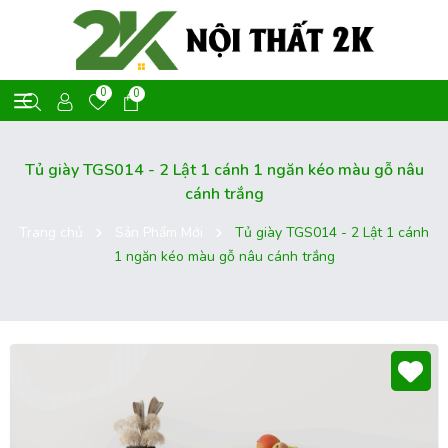
0
0
Tủ giày TGS014 - 2 Lật 1 cánh 1 ngăn kéo màu gỗ nâu
cánh trắng
Trang chủ
Sản Phẩm Mới
Tủ giày TGS014 - 2 Lật 1 cánh
1 ngăn kéo màu gỗ nâu cánh trắng