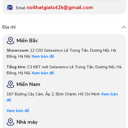
noithatgiatot2k@gmail.com
Email
Địa chỉ
Miền Bắc
Showroom:
12 C03 Geleximco Lê Trọng Tấn, Dương Nội, Hà
Đông, Hà Nội
Xem bản đồ
Tổng kho:
C3 KĐT mới Geleximco Lê Trọng Tấn, Dương Nội, Hà
Đông, Hà Nội
Xem bản đồ
Miền Nam
167 Đường Cây Cám, Ấp 2, Bình Chánh, Hồ Chí Minh
Xem bản
đồ
Xem bản đồ
Nhà máy