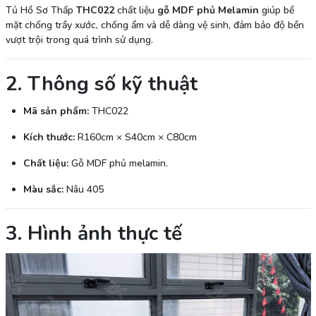
Tủ Hồ Sơ Thấp
THC022
chất liệu
gỗ MDF phủ Melamin
giúp bề
mặt chống trầy xước, chống ẩm và dễ dàng vệ sinh, đảm bảo độ bền
vượt trội trong quá trình sử dụng.
2. Thông số kỹ thuật
Mã sản phẩm:
THC022
Kích thước:
R160cm × S40cm × C80cm
Chất liệu:
Gỗ MDF phủ melamin.
Màu sắc:
Nâu 405
3. Hình ảnh thực tế