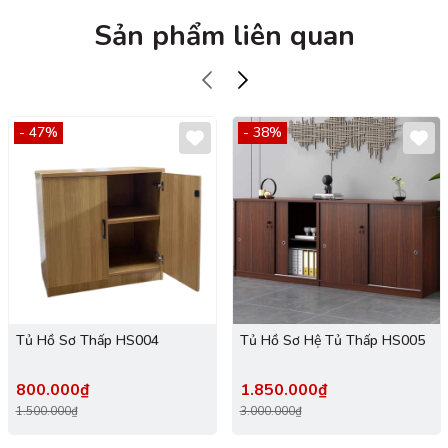
Sản phẩm liên quan
- 47%
- 38%
Tủ Hồ Sơ Thấp HS004
Tủ Hồ Sơ Hệ Tủ Thấp HS005
800.000₫
1.850.000₫
1.500.000₫
3.000.000₫