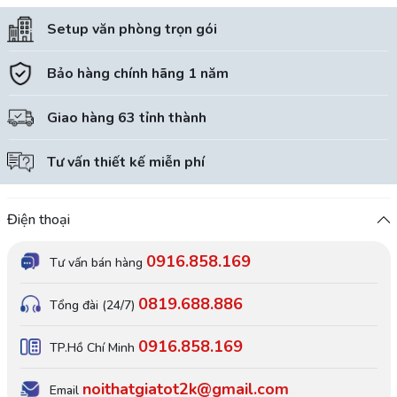
Setup văn phòng trọn gói
Bảo hàng chính hãng 1 năm
Giao hàng 63 tỉnh thành
Tư vấn thiết kế miễn phí
Điện thoại
0916.858.169
Tư vấn bán hàng
0819.688.886
Tổng đài (24/7)
0916.858.169
TP.Hồ Chí Minh
noithatgiatot2k@gmail.com
Email