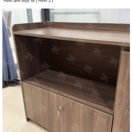
Hình ảnh thực tế ( Hình 2 )