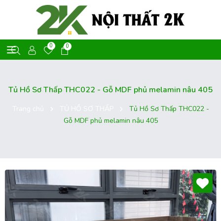
0
0
Tủ Hồ Sơ Thấp THC022 - Gỗ MDF phủ melamin nâu 405
Trang chủ
TỦ HỒ SƠ THẤP
Tủ Hồ Sơ Thấp THC022 -
Gỗ MDF phủ melamin nâu 405