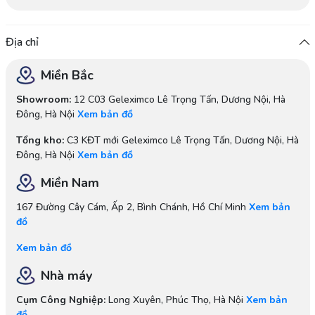
Địa chỉ
Miền Bắc
Showroom:
12 C03 Geleximco Lê Trọng Tấn, Dương Nội, Hà
Đông, Hà Nội
Xem bản đồ
Tổng kho:
C3 KĐT mới Geleximco Lê Trọng Tấn, Dương Nội, Hà
Đông, Hà Nội
Xem bản đồ
Miền Nam
167 Đường Cây Cám, Ấp 2, Bình Chánh, Hồ Chí Minh
Xem bản
đồ
Xem bản đồ
Nhà máy
Cụm Công Nghiệp:
Long Xuyên, Phúc Thọ, Hà Nội
Xem bản
đồ