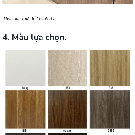
Hình ảnh thực tế ( Hình 3 )
4. Màu lựa chọn.