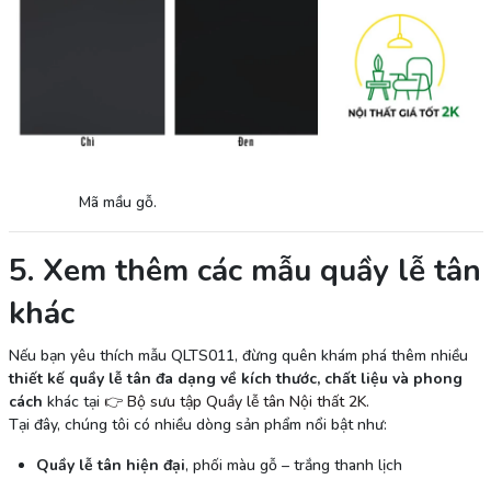
Mã mầu gỗ.
5. Xem thêm các mẫu quầy lễ tân
khác
Nếu bạn yêu thích mẫu QLTS011, đừng quên khám phá thêm nhiều
thiết kế quầy lễ tân đa dạng về kích thước, chất liệu và phong
cách
khác tại
👉 Bộ sưu tập Quầy lễ tân Nội thất 2K
.
Tại đây, chúng tôi có nhiều dòng sản phẩm nổi bật như:
Quầy lễ tân hiện đại
, phối màu gỗ – trắng thanh lịch