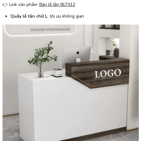
👉
Link sản phẩm:
Bàn lễ tân BLT012
Quầy lễ tân chữ L
, tối ưu không gian