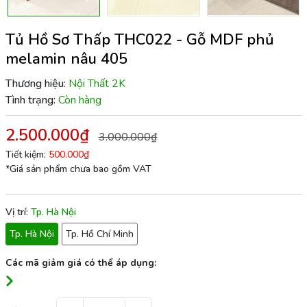
Tủ Hồ Sơ Thấp THC022 - Gỗ MDF phủ
melamin nâu 405
Thương hiệu:
Nội Thất 2K
Tình trạng:
Còn hàng
2.500.000₫
3.000.000₫
Tiết kiệm:
500.000₫
*Giá sản phẩm chưa bao gồm VAT
Vị trí:
Tp. Hà Nội
Tp. Hà Nội
Tp. Hồ Chí Minh
Các mã giảm giá có thể áp dụng: