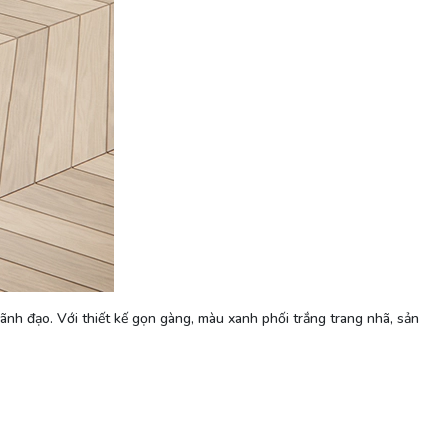
lãnh đạo. Với thiết kế gọn gàng, màu xanh phối trắng trang nhã, sản