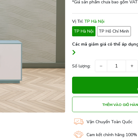
*Giá sản phẩm chưa bao gồm VAT
Vị Trí:
TP Hà Nội
TP Hà Nội
TP Hồ Chí Minh
Các mã giảm giá có thể áp dụng
−
+
Số lượng:
THÊM VÀO GIỎ HÀ
Vận Chuyển Toàn Quốc
Cam kết chính hãng 100%