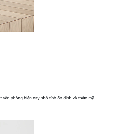
hất văn phòng hiện nay nhờ tính ổn định và thẩm mỹ.