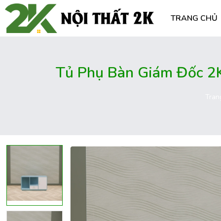
TRANG CHỦ
Tủ Phụ Bàn Giám Đốc 2
Tran