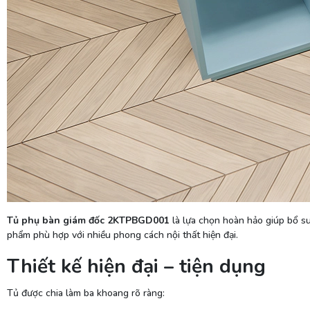
Tủ phụ bàn giám đốc 2KTPBGD001
là lựa chọn hoàn hảo giúp bổ sun
phẩm phù hợp với nhiều phong cách nội thất hiện đại.
Thiết kế hiện đại – tiện dụng
Tủ được chia làm ba khoang rõ ràng: