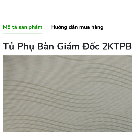
Mô tả sản phẩm
Hướng dẫn mua hàng
Tủ Phụ Bàn Giám Đốc 2KTPBG