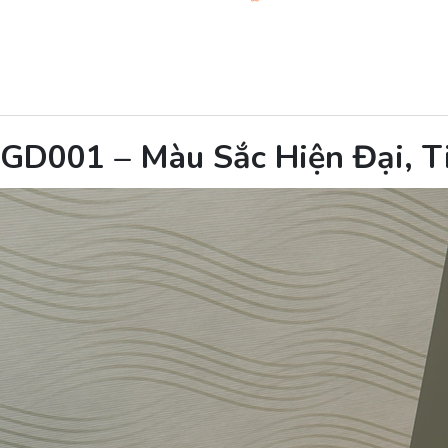
D001 – Màu Sắc Hiện Đại, T