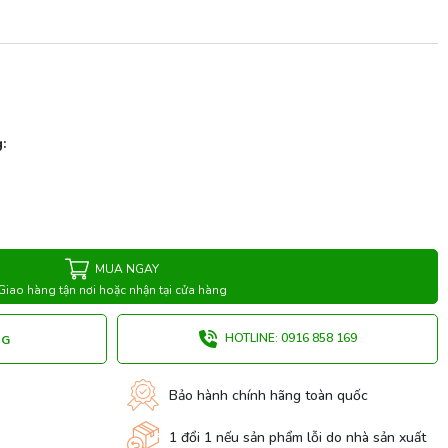
:
MUA NGAY
Giao hàng tận nơi hoặc nhận tại cửa hàng
HOTLINE: 0916 858 169
NG
Bảo hành chính hãng toàn quốc
1 đổi 1 nếu sản phẩm lỗi do nhà sản xuất