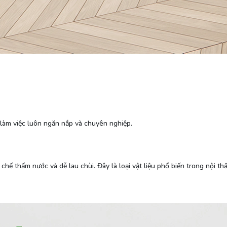
n làm việc luôn ngăn nắp và chuyên nghiệp.
 chế thấm nước và dễ lau chùi. Đây là loại vật liệu phổ biến trong nội t