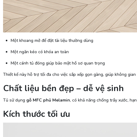
Một khoang mở để đặt tài liệu thường dùng
Một ngăn kéo có khóa an toàn
Một cánh tủ đóng giúp bảo mật hồ sơ quan trọng
Thiết kế này hỗ trợ tối đa cho việc sắp xếp gọn gàng, giúp không gia
Chất liệu bền đẹp – dễ vệ sinh
Tủ sử dụng
gỗ MFC phủ Melamin
, có khả năng chống trầy xước, hạn
Kích thước tối ưu