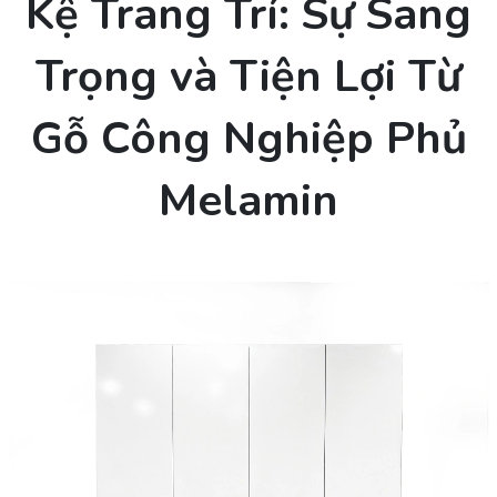
Kệ Trang Trí: Sự Sang
Trọng và Tiện Lợi Từ
Gỗ Công Nghiệp Phủ
Melamin