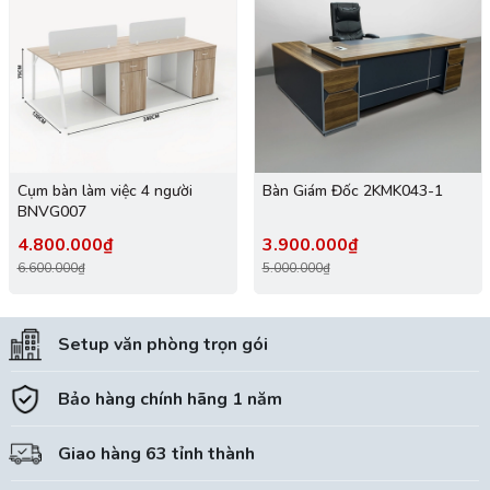
Cụm bàn làm việc 4 người
Bàn Giám Đốc 2KMK043-1
BNVG007
4.800.000₫
3.900.000₫
6.600.000₫
5.000.000₫
Setup văn phòng trọn gói
Bảo hàng chính hãng 1 năm
Giao hàng 63 tỉnh thành