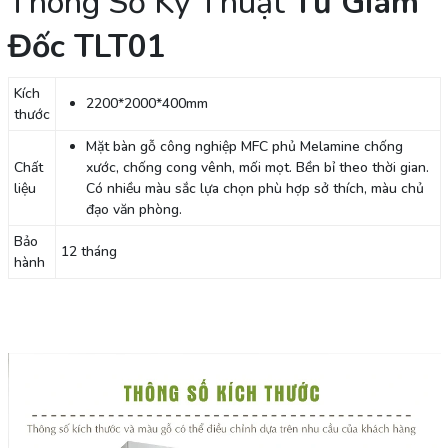
Thông Số Kỹ Thuật
Tủ Giám
Đốc TLT01
Kích
2200*2000*400mm
thước
Mặt bàn gỗ công nghiệp MFC phủ Melamine chống
Chất
xước, chống cong vênh, mối mọt. Bền bỉ theo thời gian.
liệu
Có nhiều màu sắc lựa chọn phù hợp sở thích, màu chủ
đạo văn phòng.
Bảo
12 tháng
hành