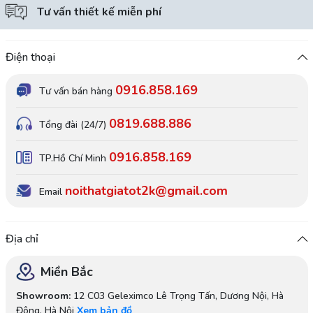
Tư vấn thiết kế miễn phí
Điện thoại
0916.858.169
Tư vấn bán hàng
0819.688.886
Tổng đài (24/7)
0916.858.169
TP.Hồ Chí Minh
noithatgiatot2k@gmail.com
Email
Địa chỉ
Miền Bắc
Showroom:
12 C03 Geleximco Lê Trọng Tấn, Dương Nội, Hà
Đông, Hà Nội
Xem bản đồ