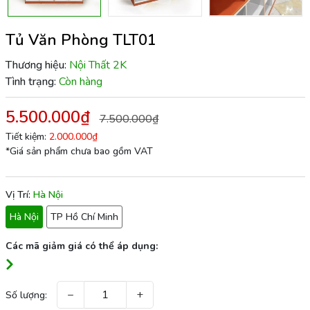
Tủ Văn Phòng TLT01
Thương hiệu:
Nội Thất 2K
Tình trạng:
Còn hàng
5.500.000₫
7.500.000₫
Tiết kiệm:
2.000.000₫
*Giá sản phẩm chưa bao gồm VAT
Vị Trí:
Hà Nội
Hà Nội
TP Hồ Chí Minh
Các mã giảm giá có thể áp dụng:
−
+
Số lượng: