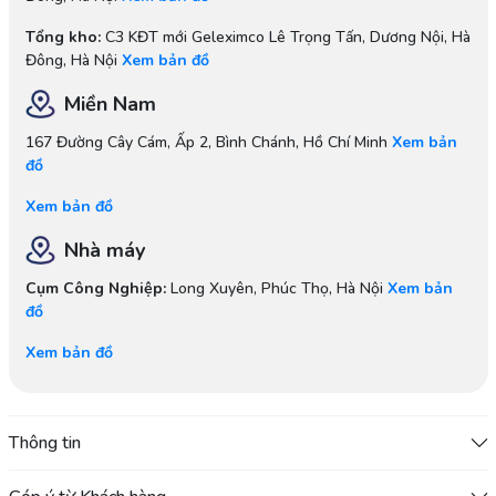
Tổng kho:
C3 KĐT mới Geleximco Lê Trọng Tấn, Dương Nội, Hà
Đông, Hà Nội
Xem bản đồ
Miền Nam
167 Đường Cây Cám, Ấp 2, Bình Chánh, Hồ Chí Minh
Xem bản
đồ
Xem bản đồ
Nhà máy
Cụm Công Nghiệp:
Long Xuyên, Phúc Thọ, Hà Nội
Xem bản
đồ
Xem bản đồ
Thông tin