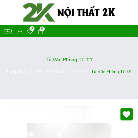
0
0
Tủ Văn Phòng TLT01
Trang chủ
SẢN PHẨM YÊU THÍCH
Tủ Văn Phòng TLT01