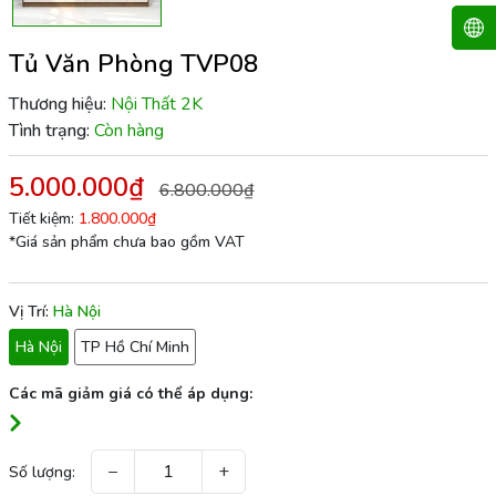
Tủ Văn Phòng TVP08
Thương hiệu:
Nội Thất 2K
Tình trạng:
Còn hàng
5.000.000₫
6.800.000₫
Tiết kiệm:
1.800.000₫
*Giá sản phẩm chưa bao gồm VAT
Vị Trí:
Hà Nội
Hà Nội
TP Hồ Chí Minh
Các mã giảm giá có thể áp dụng:
−
+
Số lượng: