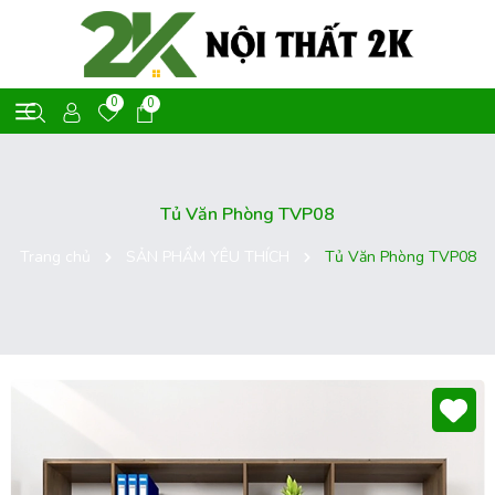
0
0
Tủ Văn Phòng TVP08
Trang chủ
SẢN PHẨM YÊU THÍCH
Tủ Văn Phòng TVP08