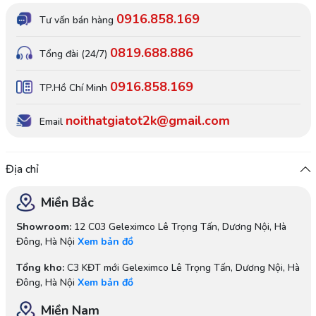
0916.858.169
Tư vấn bán hàng
0819.688.886
Tổng đài (24/7)
0916.858.169
TP.Hồ Chí Minh
noithatgiatot2k@gmail.com
Email
Địa chỉ
Miền Bắc
Showroom:
12 C03 Geleximco Lê Trọng Tấn, Dương Nội, Hà
Đông, Hà Nội
Xem bản đồ
Tổng kho:
C3 KĐT mới Geleximco Lê Trọng Tấn, Dương Nội, Hà
Đông, Hà Nội
Xem bản đồ
Miền Nam