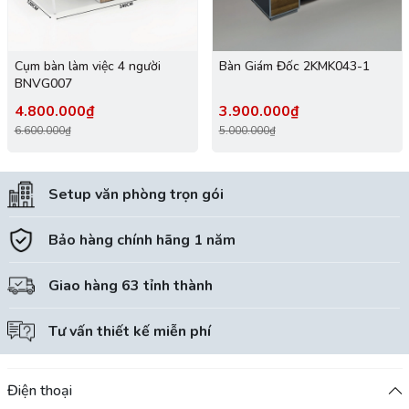
Cụm bàn làm việc 4 người
Bàn Giám Đốc 2KMK043-1
BNVG007
4.800.000₫
3.900.000₫
6.600.000₫
5.000.000₫
Setup văn phòng trọn gói
Bảo hàng chính hãng 1 năm
Giao hàng 63 tỉnh thành
Tư vấn thiết kế miễn phí
Điện thoại