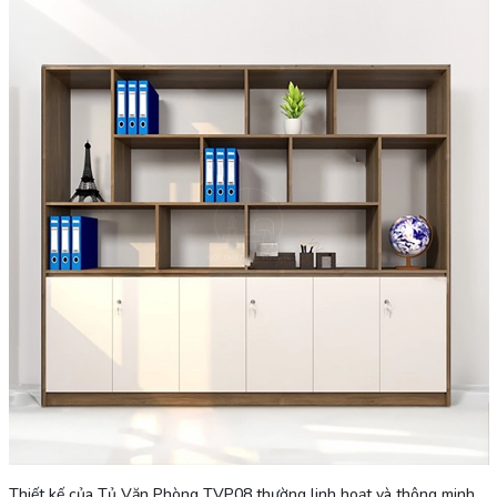
Thiết kế của Tủ Văn Phòng TVP08 thường linh hoạt và thông minh,