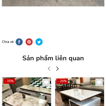
Chia sẻ
Sản phẩm liên quan
- 35%
- 26%