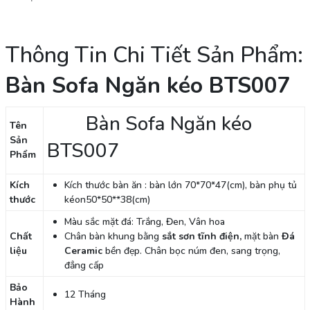
Thông Tin Chi Tiết Sản Phẩm:
Bàn Sofa Ngăn kéo BTS007
Bàn Sofa Ngăn kéo
Tên
Sản
BTS007
Phẩm
Kích
Kích thước bàn ăn : bàn lớn 70*70*47(cm), bàn phụ tủ
thước
kéon50*50**38(cm)
Màu sắc mặt đá: Trắng, Đen, Vân hoa
Chất
Chân bàn khung bằng
sắt sơn tĩnh điện,
mặt bàn
Đá
liệu
Ceramic
bền đẹp. Chân bọc núm đen, sang trọng,
đẳng cấp
Bảo
12 Tháng
Hành