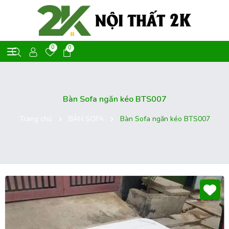
0
0
Bàn Sofa ngăn kéo BTS007
Trang chủ
BÀN SOFA
Bàn Sofa ngăn kéo BTS007