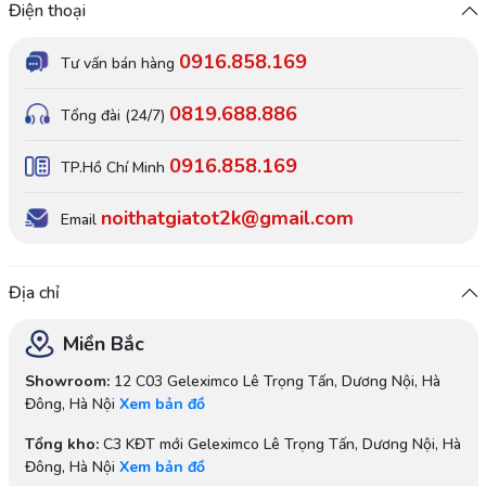
Điện thoại
0916.858.169
Tư vấn bán hàng
0819.688.886
Tổng đài (24/7)
0916.858.169
TP.Hồ Chí Minh
noithatgiatot2k@gmail.com
Email
Địa chỉ
Miền Bắc
Showroom:
12 C03 Geleximco Lê Trọng Tấn, Dương Nội, Hà
Đông, Hà Nội
Xem bản đồ
Tổng kho:
C3 KĐT mới Geleximco Lê Trọng Tấn, Dương Nội, Hà
Đông, Hà Nội
Xem bản đồ