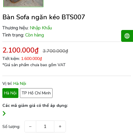
Bàn Sofa ngăn kéo BTS007
Thương hiệu:
Nhập Khẩu
Tình trạng:
Còn hàng
2.100.000₫
3.700.000₫
Tiết kiệm:
1.600.000₫
*Giá sản phẩm chưa bao gồm VAT
Vị trí:
Hà Nội
Hà Nội
TP Hồ Chí Minh
Các mã giảm giá có thể áp dụng:
−
+
Số lượng: