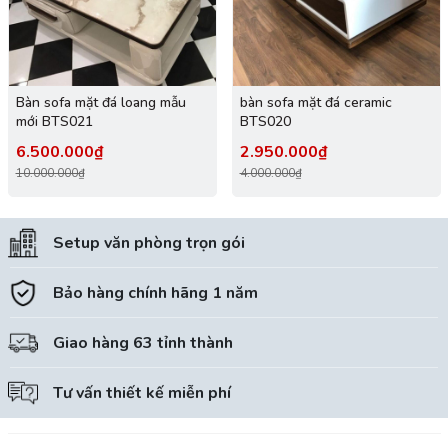
Bàn sofa mặt đá loang mẫu
bàn sofa mặt đá ceramic
mới BTS021
BTS020
6.500.000₫
2.950.000₫
10.000.000₫
4.000.000₫
Setup văn phòng trọn gói
Bảo hàng chính hãng 1 năm
Giao hàng 63 tỉnh thành
Tư vấn thiết kế miễn phí