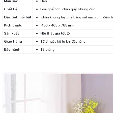
Màu sắc
Đen
Chất liệu
Loại ghế tĩnh, chân quỳ, khung đúc
Đặc tính nổi bật
chân khung tay ghế bằng sắt mạ crom, đệm tựa
Kích thước
450 x 465 x 785 mm
Sản xuất
Nội thất giá tốt 2k
Giao hàng
Từ 3 ngày kể từ khi đặt hàng
Bảo hành
12 tháng