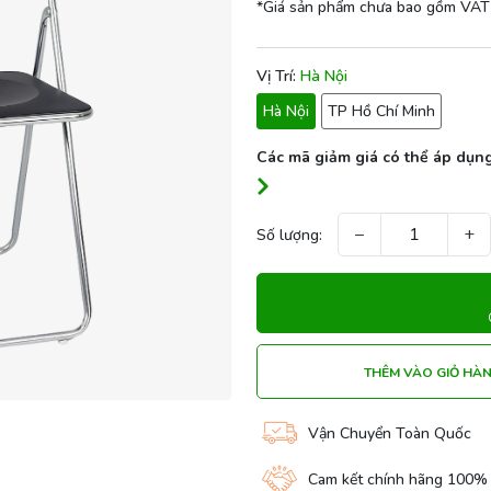
*Giá sản phẩm chưa bao gồm VAT
Vị Trí:
Hà Nội
Hà Nội
TP Hồ Chí Minh
Các mã giảm giá có thể áp dụng
−
+
Số lượng:
THÊM VÀO GIỎ HÀ
Vận Chuyển Toàn Quốc
Cam kết chính hãng 100%