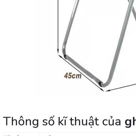
Thông số kĩ thuật của
gh