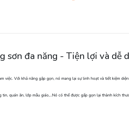
 sơn đa năng - Tiện lợi và dễ 
àm việc. Với khả năng gập gọn, nó mang lại sự linh hoạt và tiết kiệm diệ
tin, quán ăn, lớp mẫu giáo,…Nó có thể được gấp gọn lại thành kích thước