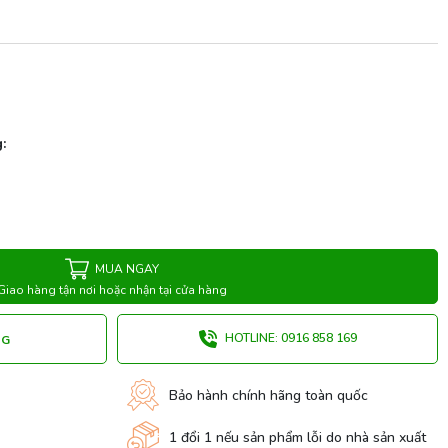
:
MUA NGAY
Giao hàng tận nơi hoặc nhận tại cửa hàng
HOTLINE: 0916 858 169
NG
Bảo hành chính hãng toàn quốc
1 đổi 1 nếu sản phẩm lỗi do nhà sản xuất