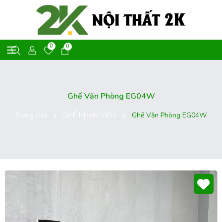
0
0
Ghế Văn Phòng EG04W
Trang chủ
GHẾ NHÂN VIÊN
Ghế Văn Phòng EG04W