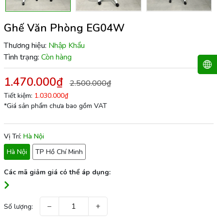
Ghế Văn Phòng EG04W
Thương hiệu:
Nhập Khẩu
Tình trạng:
Còn hàng
1.470.000₫
2.500.000₫
Tiết kiệm:
1.030.000₫
*Giá sản phẩm chưa bao gồm VAT
Vị Trí:
Hà Nội
Hà Nội
TP Hồ Chí Minh
Các mã giảm giá có thể áp dụng:
−
+
Số lượng: