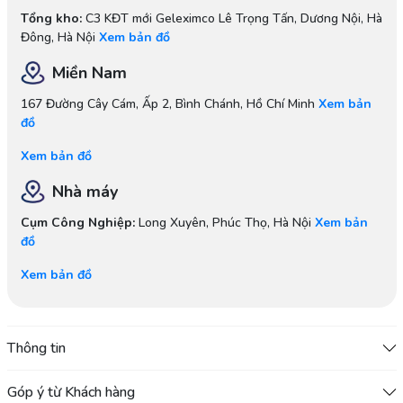
Tổng kho:
C3 KĐT mới Geleximco Lê Trọng Tấn, Dương Nội, Hà
Đông, Hà Nội
Xem bản đồ
Miền Nam
167 Đường Cây Cám, Ấp 2, Bình Chánh, Hồ Chí Minh
Xem bản
đồ
Xem bản đồ
Nhà máy
Cụm Công Nghiệp:
Long Xuyên, Phúc Thọ, Hà Nội
Xem bản
đồ
Xem bản đồ
Thông tin
Góp ý từ Khách hàng