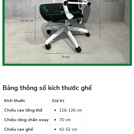
Bảng thông số kích thước ghế
Kích thước
Giá trị
Chiều cao tổng thể
116-126 cm
Chiều rộng chân xoay
70 cm
Chiều cao ghế
42-52 cm