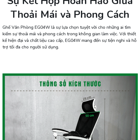
Sự Kết Hợp Hoàn Hảo Giữa
Thoải Mái và Phong Cách
Ghế Văn Phòng EG04W là sự lựa chọn tuyệt vời cho những ai tìm
kiếm sự thoải mái và phong cách trong không gian làm việc. Với thiết
kế hiện đại và chất liệu cao cấp, EG04W mang đến sự tiện nghi và hỗ
trợ tối đa cho người sử dụng.