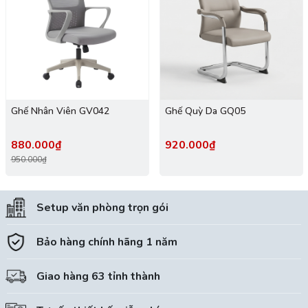
Ghế Nhân Viên GV042
Ghế Quỳ Da GQ05
880.000₫
920.000₫
950.000₫
Setup văn phòng trọn gói
Bảo hàng chính hãng 1 năm
Giao hàng 63 tỉnh thành