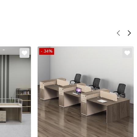
- 34%