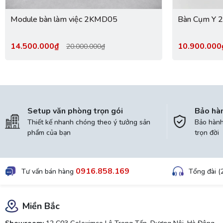
Module bàn làm việc 2KMD05
Bàn Cụm Y 
14.500.000₫
10.900.00
20.000.000₫
Setup văn phòng trọn gói
Bảo hà
Thiết kế nhanh chóng theo ý tưởng sản
Bảo hành 
phẩm của bạn
trọn đời
0916.858.169
Tư vấn bán hàng
Tổng đài (
Miền Bắc