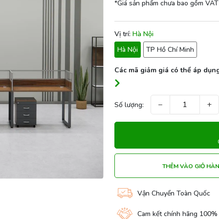
*Giá sản phẩm chưa bao gồm VAT
Vị trí:
Hà Nội
Hà Nội
TP Hồ Chí Minh
Các mã giảm giá có thể áp dụng
−
+
Số lượng:
THÊM VÀO GIỎ HÀ
Vận Chuyển Toàn Quốc
Cam kết chính hãng 100%