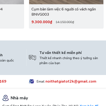
04
Cụm bàn làm việc 6 người có vách ngăn
BNVG003
9.300.000₫
14.150.000₫
Tư vấn thiết kế miễn phí
nh
Thiết kế nhanh chóng theo ý tưởng sản
toàn quốc
phẩm của bạn
169
noithatgiatot2k@gmail.com
Email
Nhà máy