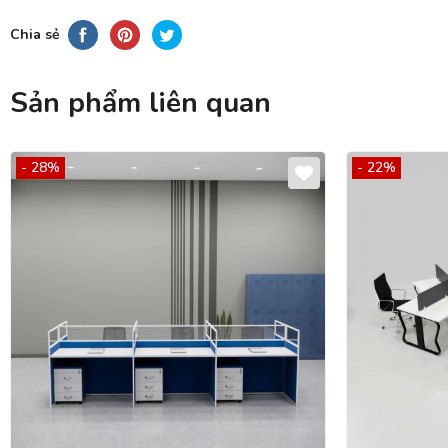
Chia sẻ
Sản phẩm liên quan
- 28%
- 22%