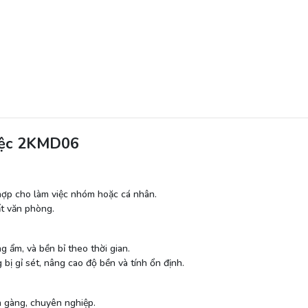
iệc 2KMD06
 hợp cho làm việc nhóm hoặc cá nhân.
ất văn phòng.
 ẩm, và bền bỉ theo thời gian.
 bị gỉ sét, nâng cao độ bền và tính ổn định.
n gàng, chuyên nghiệp.