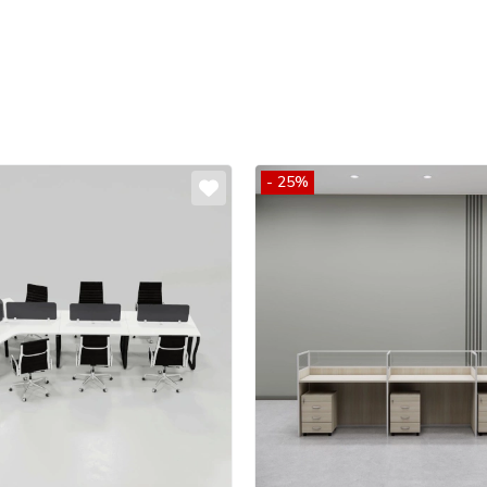
- 25%