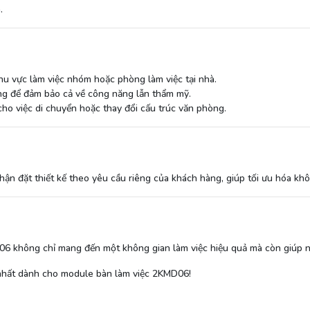
.
hu vực làm việc nhóm hoặc phòng làm việc tại nhà.
ưỡng để đảm bảo cả về công năng lẫn thẩm mỹ.
 cho việc di chuyển hoặc thay đổi cấu trúc văn phòng.
ận đặt thiết kế theo yêu cầu riêng của khách hàng, giúp tối ưu hóa kh
KMD06 không chỉ mang đến một không gian làm việc hiệu quả mà còn giúp
 nhất dành cho module bàn làm việc 2KMD06!