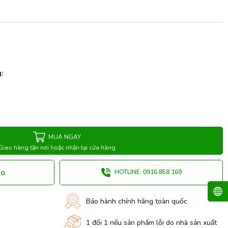
:
MUA NGAY
Giao hàng tận nơi hoặc nhận tại cửa hàng
HOTLINE: 0916 858 169
NG
Bảo hành chính hãng toàn quốc
1 đổi 1 nếu sản phẩm lỗi do nhà sản xuất