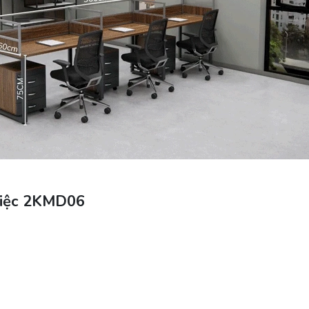
Việc 2KMD06