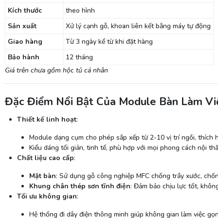
Kích thước
theo hình
Sản xuất
Xử lý cạnh gỗ, khoan liên kết bằng máy tự động
Giao hàng
Từ 3 ngày kể từ khi đặt hàng
Bảo hành
12 tháng
Giá trên chưa gồm hộc tủ cá nhân
Đặc Điểm Nổi Bật Của Module Bàn Làm V
Thiết kế linh hoạt
:
Module dạng cụm cho phép sắp xếp từ 2-10 vị trí ngồi, thích
Kiểu dáng tối giản, tinh tế, phù hợp với mọi phong cách nội th
Chất liệu cao cấp
:
Mặt bàn
: Sử dụng gỗ công nghiệp MFC chống trầy xước, chống
Khung chân thép sơn tĩnh điện
: Đảm bảo chịu lực tốt, không
Tối ưu không gian
:
Hệ thống đi dây điện thông minh giúp không gian làm việc gọ