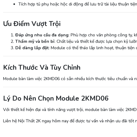
Tích hợp tủ phụ hoặc hộc di động để lưu trữ tài liệu thuận tiện
Ưu Điểm Vượt Trội
Đáp ứng nhu cầu đa dạng
: Phù hợp cho văn phòng công ty, k
Thẩm mỹ và bền bỉ
: Chất liệu và thiết kế được lựa chọn kỹ l
Dễ dàng lắp đặt
: Module có thể tháo lắp linh hoạt, thuận tiện
Kích Thước Và Tùy Chỉnh
Module bàn làm việc 2KMD06 có sẵn nhiều kích thước tiêu chuẩn và nh
Lý Do Nên Chọn Module 2KMD06
Với thiết kế hiện đại và tính năng vượt trội, module bàn làm việc 2
Liên hệ Nội Thất 2K ngay hôm nay để được tư vấn và nhận ưu đãi tốt