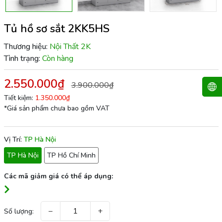
Tủ hồ sơ sắt 2KK5HS
Thương hiệu:
Nội Thất 2K
Tình trạng:
Còn hàng
2.550.000₫
3.900.000₫
Tiết kiệm:
1.350.000₫
*Giá sản phẩm chưa bao gồm VAT
Vị Trí:
TP Hà Nội
TP Hà Nội
TP Hồ Chí Minh
Các mã giảm giá có thể áp dụng:
−
+
Số lượng: