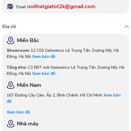
noithatgiatot2k@gmail.com
Email
Địa chỉ
Miền Bắc
Showroom:
12 C03 Geleximco Lê Trọng Tấn, Dương Nội, Hà
Đông, Hà Nội
Xem bản đồ
Tổng kho:
C3 KĐT mới Geleximco Lê Trọng Tấn, Dương Nội, Hà
Đông, Hà Nội
Xem bản đồ
Miền Nam
167 Đường Cây Cám, Ấp 2, Bình Chánh, Hồ Chí Minh
Xem bản
đồ
Xem bản đồ
Nhà máy