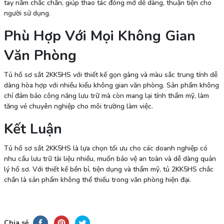
tay nắm chắc chắn, giúp thao tác đóng mở dễ dàng, thuận tiện cho
người sử dụng.
Phù Hợp Với Mọi Không Gian
Văn Phòng
Tủ hồ sơ sắt 2KK5HS với thiết kế gọn gàng và màu sắc trung tính dễ
dàng hòa hợp với nhiều kiểu không gian văn phòng. Sản phẩm không
chỉ đảm bảo công năng lưu trữ mà còn mang lại tính thẩm mỹ, làm
tăng vẻ chuyên nghiệp cho môi trường làm việc.
Kết Luận
Tủ hồ sơ sắt 2KK5HS là lựa chọn tối ưu cho các doanh nghiệp có
nhu cầu lưu trữ tài liệu nhiều, muốn bảo vệ an toàn và dễ dàng quản
lý hồ sơ. Với thiết kế bền bỉ, tiện dụng và thẩm mỹ, tủ 2KK5HS chắc
chắn là sản phẩm không thể thiếu trong văn phòng hiện đại.
Chia sẻ