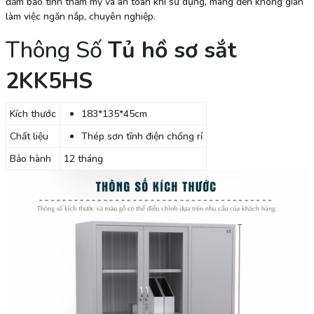
đảm bảo tính thẩm mỹ và an toàn khi sử dụng, mang đến không gian
làm việc ngăn nắp, chuyên nghiệp.
Thông Số
Tủ hồ sơ sắt
2KK5HS
Kích thước
183*135*45cm
Chất liệu
Thép sơn tĩnh điện chống rỉ
Bảo hành
12 tháng