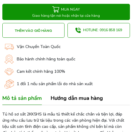
MUA NGAY
Giao hàng tận nơi hoặc nhận tại cửa hàng
HOTLINE: 0916 858 169
THÊM VÀO GIỎ HÀNG
Vận Chuyển Toàn Quốc
Bảo hành chính hãng toàn quốc
Cam kết chính hãng 100%
1 đổi 1 nếu sản phẩm lỗi do nhà sản xuất
Mô tả sản phẩm
Hướng dẫn mua hàng
Tủ hồ sơ sắt 2KK5HS là mẫu tủ thiết kế chắc chắn và tiện lợi, đáp
ứng nhu cầu lưu trữ tài liệu trong các văn phòng hiện đại. Với chất
liệu sắt sơn tĩnh điện cao cấp, sản phẩm không chỉ bền bỉ mà còn