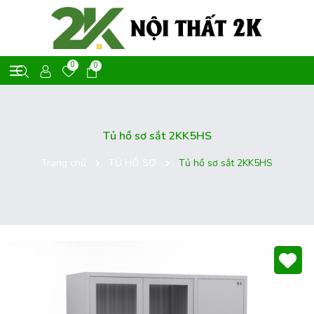
0
0
Tủ hồ sơ sắt 2KK5HS
Trang chủ
TỦ HỒ SƠ
Tủ hồ sơ sắt 2KK5HS