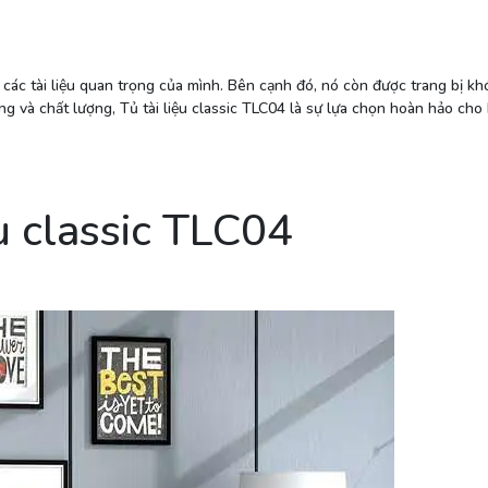
ữ các tài liệu quan trọng của mình. Bên cạnh đó, nó còn được trang bị k
ng và chất lượng, Tủ tài liệu classic TLC04 là sự lựa chọn hoàn hảo cho
u classic TLC04