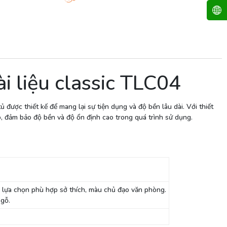
i liệu classic TLC04
 được thiết kế để mang lại sự tiện dụng và độ bền lâu dài. Với thiết
ấp, đảm bảo độ bền và độ ổn định cao trong quá trình sử dụng.
 lựa chọn phù hợp sở thích, màu chủ đạo văn phòng.
 gỗ.