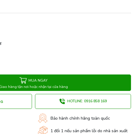
:
MUA NGAY
Giao hàng tận nơi hoặc nhận tại cửa hàng
HOTLINE: 0916 858 169
NG
Bảo hành chính hãng toàn quốc
1 đổi 1 nếu sản phẩm lỗi do nhà sản xuất