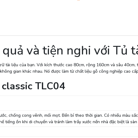
uả và tiện nghi với Tủ tà
trữ tài liệu của bạn. Với kích thước cao 80cm, rộng 160cm và sâu 40cm, tủ
 và không gian khác nhau. Nó được làm từ chất liệu gỗ công nghiệp cao c
u classic TLC04
c, chống cong vênh, mối mọt. Bền bỉ theo thời gian. Có nhiều màu sắc
 tiếng ồn khi di chuyển và tránh làm trầy xước nền nhà đặc biệt là sàn