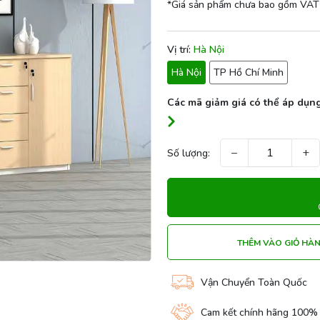
*Giá sản phẩm chưa bao gồm VAT
Vị trí:
Hà Nội
Hà Nội
TP Hồ Chí Minh
Các mã giảm giá có thể áp dụng
−
+
Số lượng:
THÊM VÀO GIỎ HÀ
Vận Chuyển Toàn Quốc
Cam kết chính hãng 100%