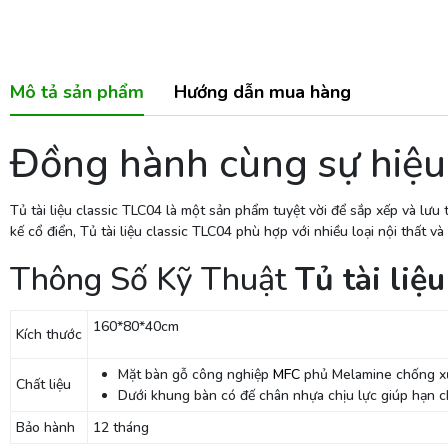
Mô tả sản phẩm
Hướng dẫn mua hàng
Đồng hành cùng sự hiệu q
Tủ tài liệu classic TLC04 là một sản phẩm tuyệt vời để sắp xếp và lưu 
kế cổ điển, Tủ tài liệu classic TLC04 phù hợp với nhiều loại nội thất
Thông Số Kỹ Thuật
Tủ tài liệ
160*80*40cm
Kích thước
Mặt bàn gỗ công nghiệp
MFC
phủ Melamine chống xướ
Chất liệu
Dưới khung bàn có đế chân nhựa chịu lực giúp hạn chế
Bảo hành
12 tháng