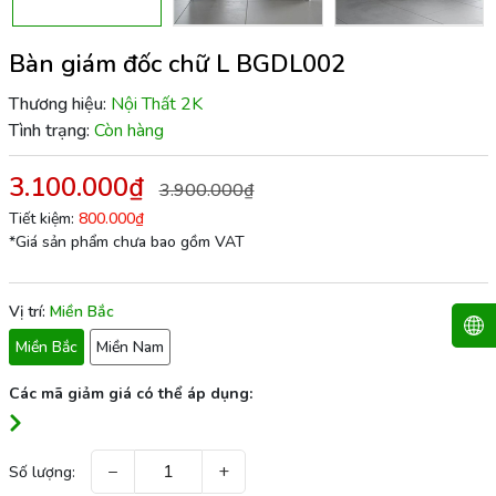
Bàn giám đốc chữ L BGDL002
Thương hiệu:
Nội Thất 2K
Tình trạng:
Còn hàng
3.100.000₫
3.900.000₫
Tiết kiệm:
800.000₫
*Giá sản phẩm chưa bao gồm VAT
Vị trí:
Miền Bắc
Miền Bắc
Miền Nam
Các mã giảm giá có thể áp dụng:
−
+
Số lượng: