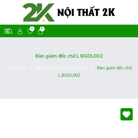
0
0
Bàn giám đốc chữ L BGDL002
Trang chủ
BÀN LÀM VIỆC GiÁM ĐỐC
Bàn giám đốc chữ
L BGDL002