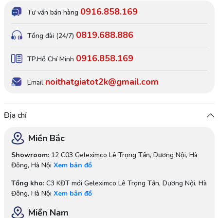
0916.858.169
Tư vấn bán hàng
0819.688.886
Tổng đài (24/7)
0916.858.169
TP.Hồ Chí Minh
noithatgiatot2k@gmail.com
Email
Địa chỉ
Miền Bắc
Showroom:
12 C03 Geleximco Lê Trọng Tấn, Dương Nội, Hà
Đông, Hà Nội
Xem bản đồ
Tổng kho:
C3 KĐT mới Geleximco Lê Trọng Tấn, Dương Nội, Hà
Đông, Hà Nội
Xem bản đồ
Miền Nam