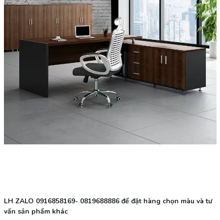
LH ZALO 0916858169- 0819688886 để đặt hàng chọn màu và tư
vấn sản phẩm khác