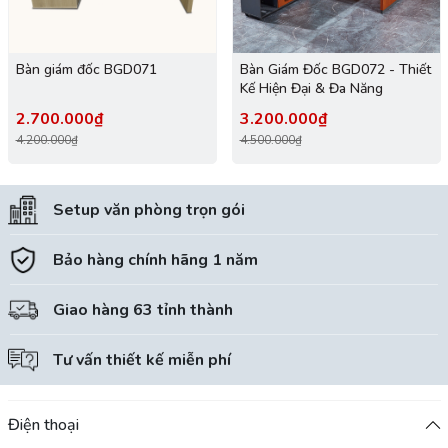
Bàn giám đốc BGD071
Bàn Giám Đốc BGD072 - Thiết
Kế Hiện Đại & Đa Năng
2.700.000₫
3.200.000₫
4.200.000₫
4.500.000₫
Setup văn phòng trọn gói
Bảo hàng chính hãng 1 năm
Giao hàng 63 tỉnh thành
Tư vấn thiết kế miễn phí
Điện thoại