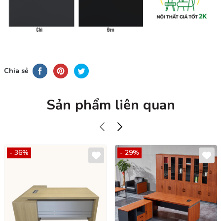
Chia sẻ
Sản phẩm liên quan
- 36%
- 29%