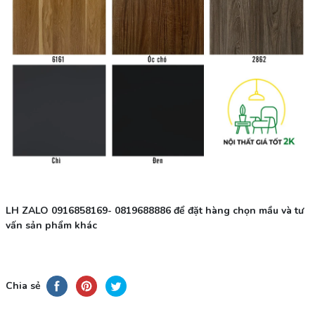
LH ZALO 0916858169- 0819688886 để đặt hàng chọn mầu và tư
vấn sản phẩm khác
Chia sẻ