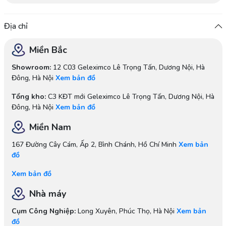
Địa chỉ
Miền Bắc
Showroom:
12 C03 Geleximco Lê Trọng Tấn, Dương Nội, Hà
Đông, Hà Nội
Xem bản đồ
Tổng kho:
C3 KĐT mới Geleximco Lê Trọng Tấn, Dương Nội, Hà
Đông, Hà Nội
Xem bản đồ
Miền Nam
167 Đường Cây Cám, Ấp 2, Bình Chánh, Hồ Chí Minh
Xem bản
đồ
Xem bản đồ
Nhà máy
Cụm Công Nghiệp:
Long Xuyên, Phúc Thọ, Hà Nội
Xem bản
đồ