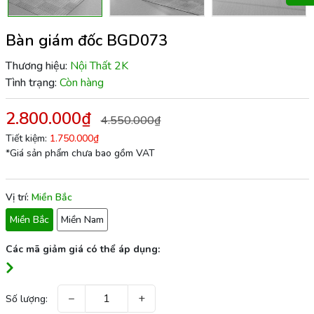
Bàn giám đốc BGD073
Thương hiệu:
Nội Thất 2K
Tình trạng:
Còn hàng
2.800.000₫
4.550.000₫
Tiết kiệm:
1.750.000₫
*Giá sản phẩm chưa bao gồm VAT
Vị trí:
Miền Bắc
Miền Bắc
Miền Nam
Các mã giảm giá có thể áp dụng:
−
+
Số lượng: