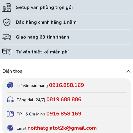
Setup văn phòng trọn gói
Bảo hàng chính hãng 1 năm
Giao hàng 63 tỉnh thành
Tư vấn thiết kế miễn phí
Điện thoại
0916.858.169
Tư vấn bán hàng
0819.688.886
Tổng đài (24/7)
0916.858.169
TP.Hồ Chí Minh
noithatgiatot2k@gmail.com
Email