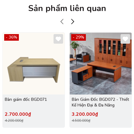
Sản phẩm liên quan
- 36%
- 29%
Bàn giám đốc BGD071
Bàn Giám Đốc BGD072 - Thiết
Kế Hiện Đại & Đa Năng
2.700.000₫
3.200.000₫
4.200.000₫
4.500.000₫