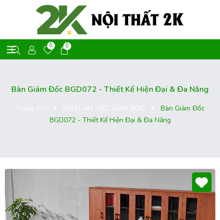
0
0
Bàn Giám Đốc BGD072 - Thiết Kế Hiện Đại & Đa Năng
Trang chủ
BÀN LÀM VIỆC GiÁM ĐỐC
Bàn Giám Đốc
BGD072 - Thiết Kế Hiện Đại & Đa Năng