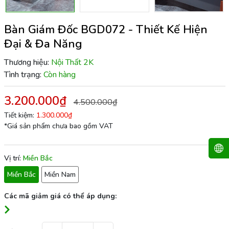
Bàn Giám Đốc BGD072 - Thiết Kế Hiện
Đại & Đa Năng
Thương hiệu:
Nội Thất 2K
Tình trạng:
Còn hàng
3.200.000₫
4.500.000₫
Tiết kiệm:
1.300.000₫
*Giá sản phẩm chưa bao gồm VAT
Vị trí:
Miền Bắc
Miền Bắc
Miền Nam
Các mã giảm giá có thể áp dụng: