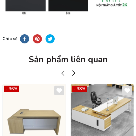
Chia sẻ
Sản phẩm liên quan
- 36%
- 38%