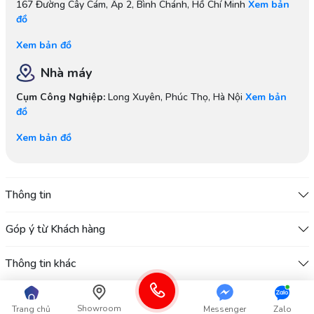
167 Đường Cây Cám, Ấp 2, Bình Chánh, Hồ Chí Minh
Xem bản
đồ
Xem bản đồ
Nhà máy
Cụm Công Nghiệp:
Long Xuyên, Phúc Thọ, Hà Nội
Xem bản
đồ
Xem bản đồ
Thông tin
Góp ý từ Khách hàng
Thông tin khác
Showroom
Trang chủ
Messenger
Zalo