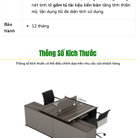
nét tinh tế
gồm tủ tài liệu liền bàn
tăng tính thẩm
mỹ, tận dụng tối đa diện tích sử dụng.
Bảo
12 tháng
hành