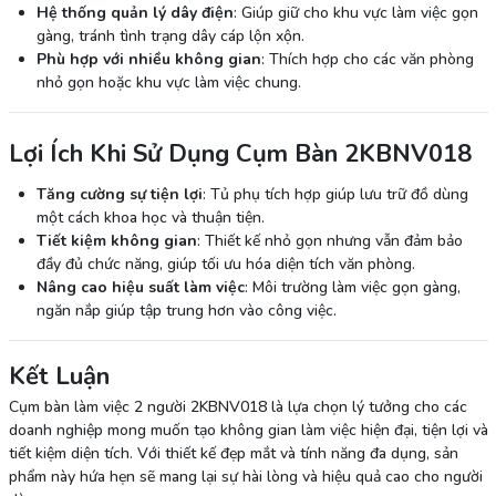
Hệ thống quản lý dây điện
: Giúp giữ cho khu vực làm việc gọn
gàng, tránh tình trạng dây cáp lộn xộn.
Phù hợp với nhiều không gian
: Thích hợp cho các văn phòng
nhỏ gọn hoặc khu vực làm việc chung.
Lợi Ích Khi Sử Dụng Cụm Bàn 2KBNV018
Tăng cường sự tiện lợi
: Tủ phụ tích hợp giúp lưu trữ đồ dùng
một cách khoa học và thuận tiện.
Tiết kiệm không gian
: Thiết kế nhỏ gọn nhưng vẫn đảm bảo
đầy đủ chức năng, giúp tối ưu hóa diện tích văn phòng.
Nâng cao hiệu suất làm việc
: Môi trường làm việc gọn gàng,
ngăn nắp giúp tập trung hơn vào công việc.
Kết Luận
Cụm bàn làm việc 2 người 2KBNV018 là lựa chọn lý tưởng cho các
doanh nghiệp mong muốn tạo không gian làm việc hiện đại, tiện lợi và
tiết kiệm diện tích. Với thiết kế đẹp mắt và tính năng đa dụng, sản
phẩm này hứa hẹn sẽ mang lại sự hài lòng và hiệu quả cao cho người