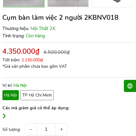
Cụm bàn làm việc 2 người 2KBNV018
Thương hiệu:
Nội Thất 2K
Tình trạng:
Còn hàng
4.350.000₫
6.500.000₫
Tiết kiệm:
2.150.000₫
*Giá sản phẩm chưa bao gồm VAT
Vị trí:
Hà Nội
Hà Nội
TP Hồ Chí Minh
Các mã giảm giá có thể áp dụng:
−
+
Số lượng: