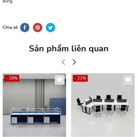
dùng.
Chia sẻ
Sản phẩm liên quan
- 28%
- 22%