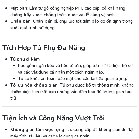
Mặt bàn
: Làm từ gỗ công nghiệp MFC cao cấp, có khả năng
chống trầy xước, chống thấm nước và dễ dàng vệ sinh.
Chân bàn
: Chân bền bỉ, chịu lực tốt đảm bảo độ ổn định trong
suốt quá trình sử dụng.
Tích Hợp Tủ Phụ Đa Năng
Tủ phụ đi kèm
:
Bao gồm ngăn kéo và hộc tủ lớn, giúp lưu trữ tài liệu, hồ sơ
và các vật dụng cá nhân một cách ngăn nắp.
Tủ có khóa an toàn, bảo mật cho các tài liệu quan trọng.
Tối ưu hóa không gian
: Tủ phụ được bố trí thông minh, không
chiếm diện tích mặt bàn nhưng vẫn đảm bảo đủ không gian lưu
trữ.
Tiện Ích và Công Năng Vượt Trội
Không gian làm việc rộng rãi
: Cung cấp đủ không gian để đặt
máy tính, tài liệu và các vật dụng cá nhân.