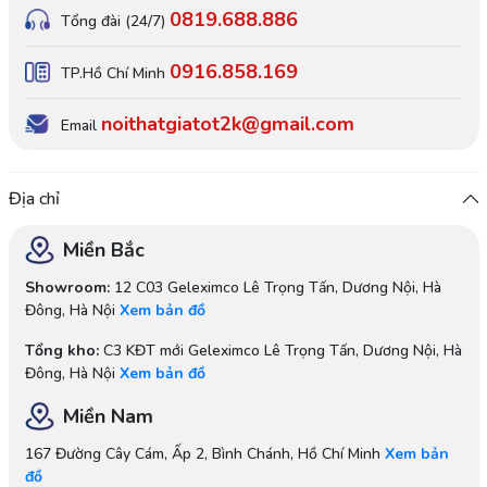
0819.688.886
Tổng đài (24/7)
0916.858.169
TP.Hồ Chí Minh
noithatgiatot2k@gmail.com
Email
Địa chỉ
Miền Bắc
Showroom:
12 C03 Geleximco Lê Trọng Tấn, Dương Nội, Hà
Đông, Hà Nội
Xem bản đồ
Tổng kho:
C3 KĐT mới Geleximco Lê Trọng Tấn, Dương Nội, Hà
Đông, Hà Nội
Xem bản đồ
Miền Nam
167 Đường Cây Cám, Ấp 2, Bình Chánh, Hồ Chí Minh
Xem bản
đồ