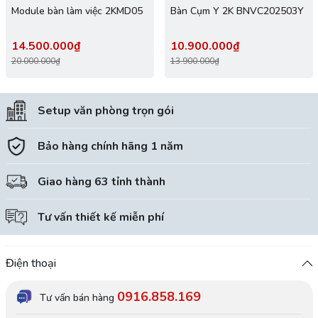
Module bàn làm việc 2KMD05
Bàn Cụm Y 2K BNVC202503Y
14.500.000₫
10.900.000₫
20.000.000₫
13.900.000₫
Setup văn phòng trọn gói
Bảo hàng chính hãng 1 năm
Giao hàng 63 tỉnh thành
Tư vấn thiết kế miễn phí
Điện thoại
0916.858.169
Tư vấn bán hàng