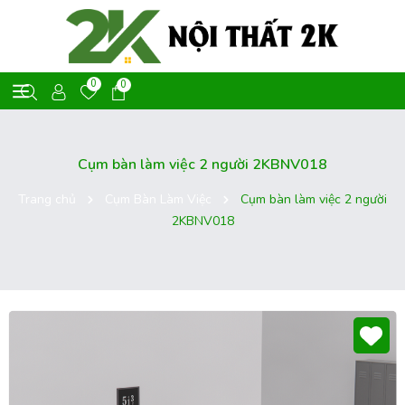
0
0
Cụm bàn làm việc 2 người 2KBNV018
Trang chủ
Cụm Bàn Làm Việc
Cụm bàn làm việc 2 người
2KBNV018